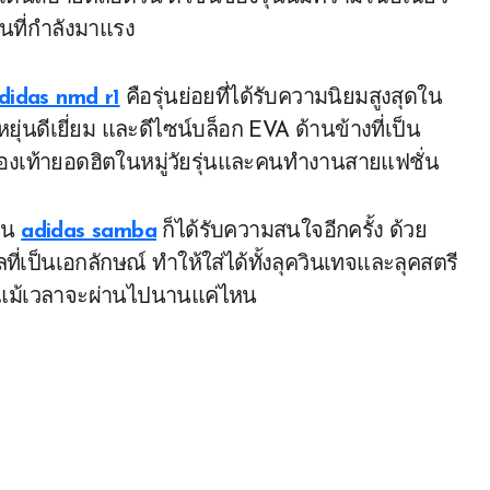
นที่กำลังมาแรง
didas nmd r1
คือรุ่นย่อยที่ได้รับความนิยมสูงสุดใน
หยุ่นดีเยี่ยม และดีไซน์บล็อก EVA ด้านข้างที่เป็น
็นรองเท้ายอดฮิตในหมู่วัยรุ่นและคนทำงานสายแฟชั่น
ุ่น
adidas samba
ก็ได้รับความสนใจอีกครั้ง ด้วย
ที่เป็นเอกลักษณ์ ทำให้ใส่ได้ทั้งลุควินเทจและลุคสตรี
รนด์แม้เวลาจะผ่านไปนานแค่ไหน