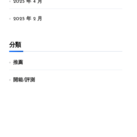
2025 年 4 月
2025 年 2 月
分類
推薦
開箱/評測