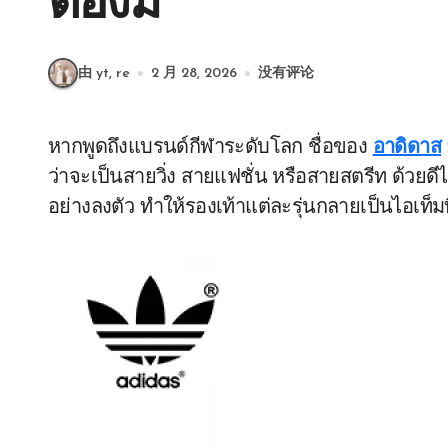
ต้องมี
由 yt, re
2 月 28, 2026
没有评论
หากพูดถึงแบรนด์กีฬาระดับโลก ชื่อของ
อาดิดาส
ว่าจะเป็นสายวิ่ง สายแฟชั่น หรือสายสตรีท ด้วย
อย่างลงตัว ทำให้รองเท้าแต่ละรุ่นกลายเป็นไอเท็ม