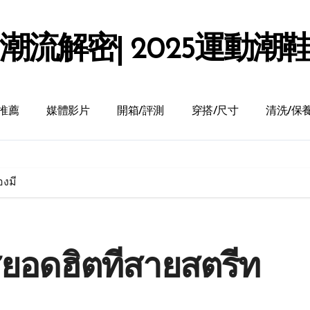
潮流解密| 2025運動潮
推薦
媒體影片
開箱/評測
穿搭/尺寸
清洗/保
องมี
ยอดฮิตที่สายสตรีท