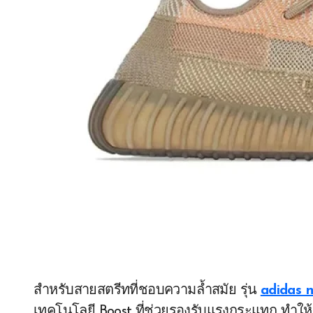
สำหรับสายสตรีทที่ชอบความล้ำสมัย รุ่น
adidas 
เทคโนโลยี Boost ที่ช่วยรองรับแรงกระแทก ทำให้