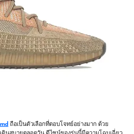
nmd
ถือเป็นตัวเลือกที่ตอบโจทย์อย่างมาก ด้วย
เดินสบายตลอดวัน ดีไซน์ของรุ่นนี้มีความโฉบเฉี่ยว