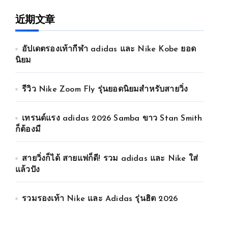
近期文章
อัปเดตรองเท้ากีฬา adidas และ Nike Kobe ยอด
นิยม
รีวิว Nike Zoom Fly รุ่นยอดนิยมสำหรับสายวิ่ง
เทรนด์แรง adidas 2026 Samba ขาว Stan Smith
ก็ต้องมี
สายวิ่งก็ได้ สายแฟก็ดี! รวม adidas และ Nike ใส่
แล้วปัง
รวมรองเท้า Nike และ Adidas รุ่นฮิต 2026