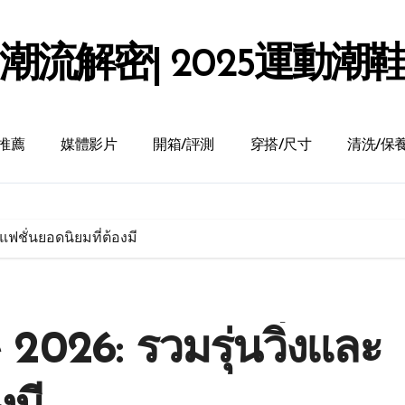
潮流解密| 2025運動潮
推薦
媒體影片
開箱/評測
穿搭/尺寸
清洗/保
แฟชั่นยอดนิยมที่ต้องมี
 2026: รวมรุ่นวิ่งและ