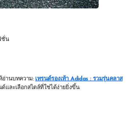
ชั่น
ให้อ่านบทความ:
เทรนด์รองเท้า Adidas : รวมรุ่นคลาส
์และเลือกสไตล์ที่ใช่ได้ง่ายยิ่งขึ้น