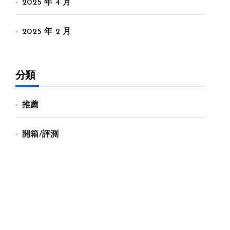
2025 年 4 月
2025 年 2 月
分類
推薦
開箱/評測