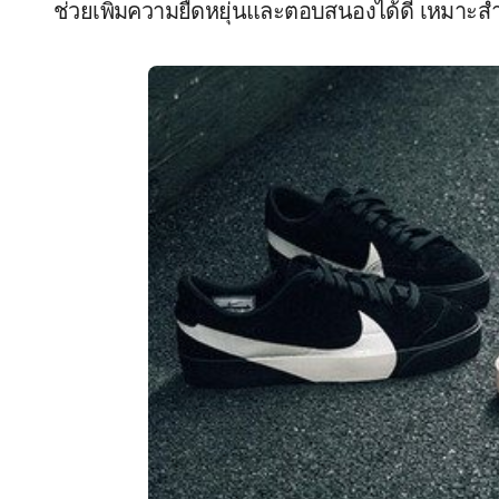
ช่วยเพิ่มความยืดหยุ่นและตอบสนองได้ดี เหมาะสำห