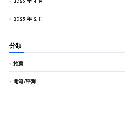
2025 年 4 月
2025 年 2 月
分類
推薦
開箱/評測