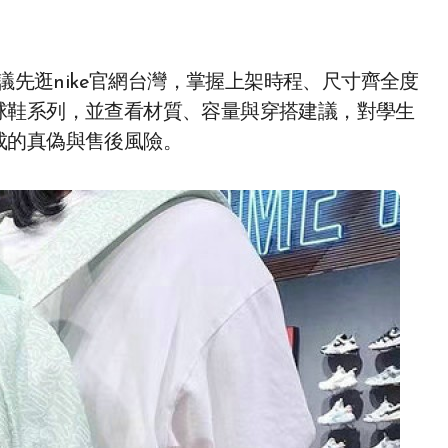
議先逛nike官網台灣，掌握上架時程、尺寸齊全度
球鞋系列，並查看材質、容量與穿搭建議，對學生
成的真偽與售後風險。