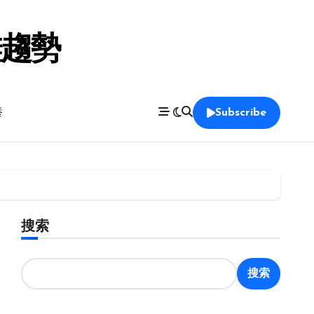
鞋趨勢
養
Subscribe
搜索
搜索