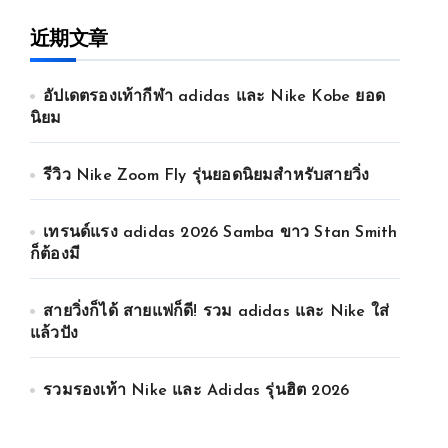
近期文章
อัปเดตรองเท้ากีฬา adidas และ Nike Kobe ยอด
นิยม
รีวิว Nike Zoom Fly รุ่นยอดนิยมสำหรับสายวิ่ง
เทรนด์แรง adidas 2026 Samba ขาว Stan Smith
ก็ต้องมี
สายวิ่งก็ได้ สายแฟก็ดี! รวม adidas และ Nike ใส่
แล้วปัง
รวมรองเท้า Nike และ Adidas รุ่นฮิต 2026