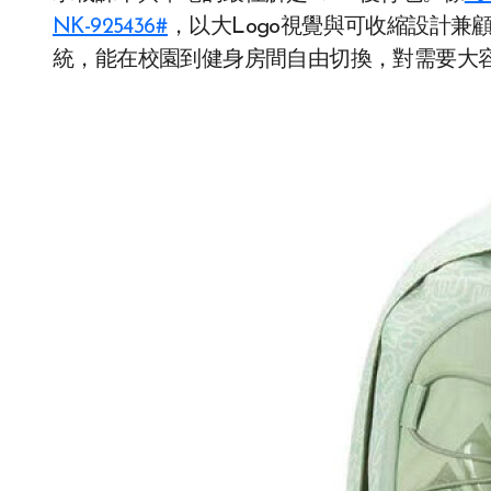
NK-925436#
，以大Logo視覺與可收縮設計
統，能在校園到健身房間自由切換，對需要大