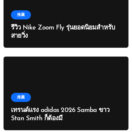
推薦
รีวิว Nike Zoom Fly รุ่นยอดนิยมสำหรับ
สายวิ่ง
推薦
เทรนด์แรง adidas 2026 Samba ขาว
Stan Smith ก็ต้องมี