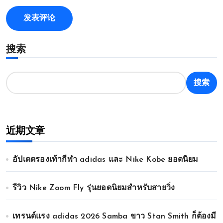
搜索
搜索
近期文章
อัปเดตรองเท้ากีฬา adidas และ Nike Kobe ยอดนิยม
รีวิว Nike Zoom Fly รุ่นยอดนิยมสำหรับสายวิ่ง
เทรนด์แรง adidas 2026 Samba ขาว Stan Smith ก็ต้องมี