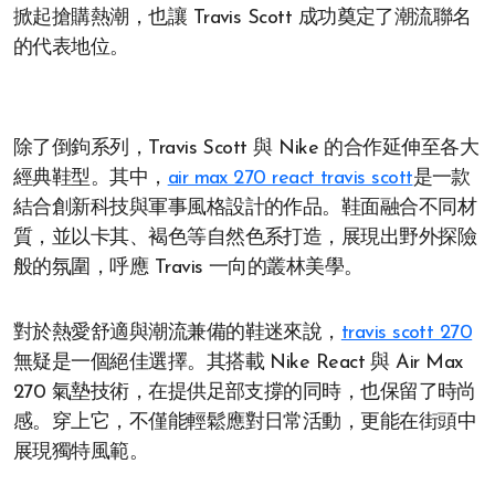
掀起搶購熱潮，也讓 Travis Scott 成功奠定了潮流聯名
的代表地位。
除了倒鉤系列，Travis Scott 與 Nike 的合作延伸至各大
經典鞋型。其中，
air max 270 react travis scott
是一款
結合創新科技與軍事風格設計的作品。鞋面融合不同材
質，並以卡其、褐色等自然色系打造，展現出野外探險
般的氛圍，呼應 Travis 一向的叢林美學。
對於熱愛舒適與潮流兼備的鞋迷來說，
travis scott 270
無疑是一個絕佳選擇。其搭載 Nike React 與 Air Max
270 氣墊技術，在提供足部支撐的同時，也保留了時尚
感。穿上它，不僅能輕鬆應對日常活動，更能在街頭中
展現獨特風範。