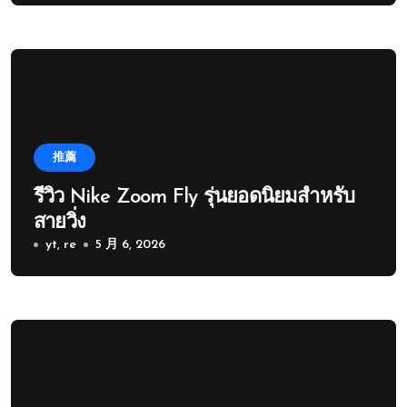
推薦
รีวิว Nike Zoom Fly รุ่นยอดนิยมสำหรับ
สายวิ่ง
yt, re
5 月 6, 2026