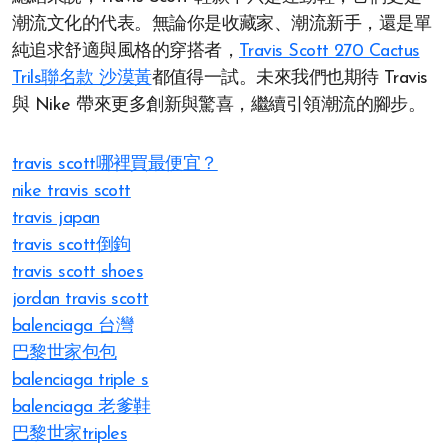
潮流文化的代表。無論你是收藏家、潮流新手，還是單
純追求舒適與風格的穿搭者，
Travis Scott 270 Cactus
Trils聯名款 沙漠黃
都值得一試。未來我們也期待 Travis
與 Nike 帶來更多創新與驚喜，繼續引領潮流的腳步。
travis scott哪裡買最便宜？
nike travis scott
travis japan
travis scott倒鉤
travis scott shoes
jordan travis scott
balenciaga 台灣
巴黎世家包包
balenciaga triple s
balenciaga 老爹鞋
巴黎世家triples