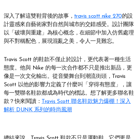
深入了解這雙鞋背後的故事，
travis scott nike 270
的設
計靈感來自藝術家對自然與城市的交錯感受。設計團隊
以「破壞與重建」為核心概念，在細節中加入仿舊處理
與不對稱配色，展現混亂之美，令人一見難忘。
Travis Scott 的鞋款不僅止於設計，更代表著一種生活
態度。他與 Nike 的每一次合作都不只是推出新品，更
像是一次文化輸出。從音樂舞台到潮流街頭，Travis
Scott 以他的影響力定義了什麼叫「穿得有態度」，讓
每一雙聯名鞋款都成為時代的標誌。想了解更多聯名鞋
款？快來閱讀：
Travis Scott 聯名鞋款魅力爆棚！深入
解析 DUNK 系列的時尚風潮
總結來說，Travis Scott 鞋款不只是運動鞋，它們更是