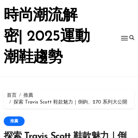
跳
转
時尚潮流解
到
内
容
密| 2025運動
潮鞋趨勢
首页
推薦
探索 Travis Scott 鞋款魅力｜倒鉤、270 系列大公開
推薦
探索 Travis Scott 鞋款魅力｜倒