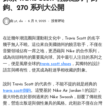
鉤、270 系列大公開
由 yt, du
6 月 9, 2025
没有评论
在近幾年潮流圈與運動鞋文化中，Travis Scott 的名字
幾乎無人不曉。這位來自美國德州的饒舌歌手，不僅在
音樂領域佔有一席之地，更憑藉與 Nike 的合作系列，
成為街頭時尚的重要風向球。其中最引人注目的系列之
一，便是風靡全球的
travis scott shoes
，其獨特的設計
語言與稀有性，使其成為鞋迷爭相收藏的對象。
說到 Travis Scott 的代表作，不能不提的就是經典的
travis scott倒鉤
。這雙基於 Nike Air Jordan 1 的設計，
最大特色在於那倒過來的 Nike Swoosh，顛覆了傳統視
覺，營造出叛逆與個性兼具的風格。此鞋款不僅在台灣