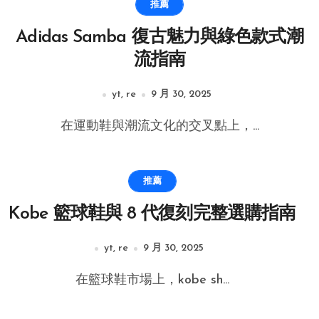
推薦
Adidas Samba 復古魅力與綠色款式潮
流指南
yt, re
9 月 30, 2025
在運動鞋與潮流文化的交叉點上，...
推薦
Kobe 籃球鞋與 8 代復刻完整選購指南
yt, re
9 月 30, 2025
在籃球鞋市場上，kobe sh...