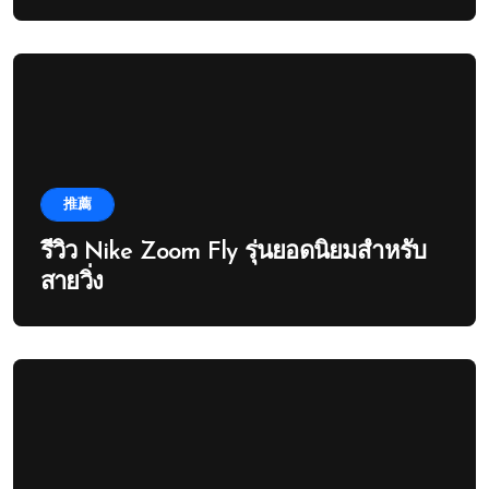
推薦
รีวิว Nike Zoom Fly รุ่นยอดนิยมสำหรับ
สายวิ่ง