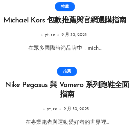
推薦
Michael Kors 包款推薦與官網選購指南
yt, re
9 月 30, 2025
在眾多國際時尚品牌中，mich...
推薦
Nike Pegasus 與 Vomero 系列跑鞋全面
指南
yt, re
9 月 30, 2025
在專業跑者與運動愛好者的世界裡...