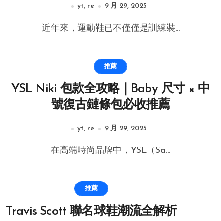
yt, re
9 月 29, 2025
近年來，運動鞋已不僅僅是訓練裝...
推薦
YSL Niki 包款全攻略｜Baby 尺寸 × 中
號復古鏈條包必收推薦
yt, re
9 月 29, 2025
在高端時尚品牌中，YSL（Sa...
推薦
Travis Scott 聯名球鞋潮流全解析