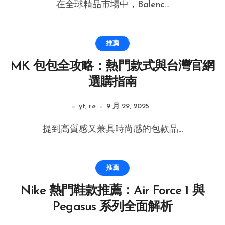
在全球精品市場中，Balenc...
推薦
MK 包包全攻略：熱門款式與台灣官網
選購指南
yt, re
9 月 29, 2025
提到高質感又兼具時尚感的包款品...
推薦
Nike 熱門鞋款推薦：Air Force 1 與
Pegasus 系列全面解析