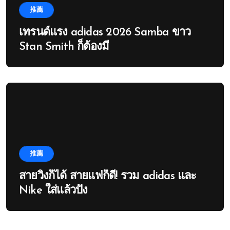
推薦
เทรนด์แรง adidas 2026 Samba ขาว
Stan Smith ก็ต้องมี
推薦
สายวิ่งก็ได้ สายแฟก็ดี! รวม adidas และ
Nike ใส่แล้วปัง