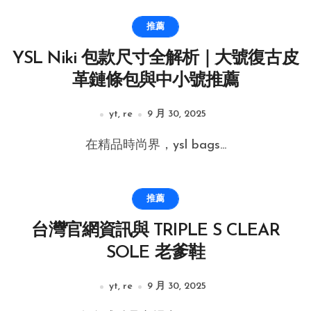
推薦
YSL Niki 包款尺寸全解析｜大號復古皮
革鏈條包與中小號推薦
yt, re
9 月 30, 2025
在精品時尚界，ysl bags...
推薦
台灣官網資訊與 TRIPLE S CLEAR
SOLE 老爹鞋
yt, re
9 月 30, 2025