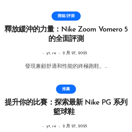
開箱/評測
釋放緩沖的力量：Nike Zoom Vomero 5
的全面評測
yt, re
2 月 27, 2025
發現兼顧舒適和性能的終極跑鞋。...
推薦
提升你的比賽：探索最新 Nike PG 系列
籃球鞋
yt, re
2 月 27, 2025