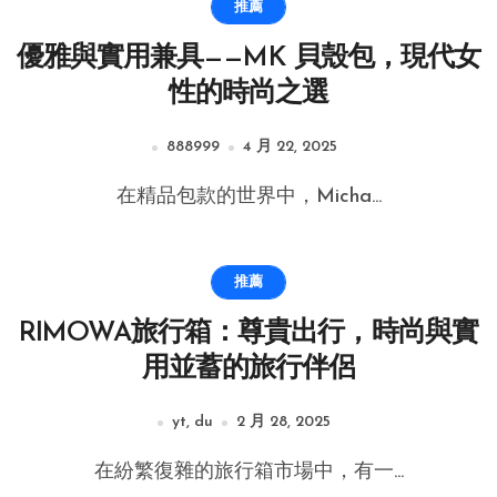
推薦
優雅與實用兼具——MK 貝殼包，現代女
性的時尚之選
888999
4 月 22, 2025
在精品包款的世界中，Micha...
推薦
RIMOWA旅行箱：尊貴出行，時尚與實
用並蓄的旅行伴侶
yt, du
2 月 28, 2025
在紛繁復雜的旅行箱市場中，有一...