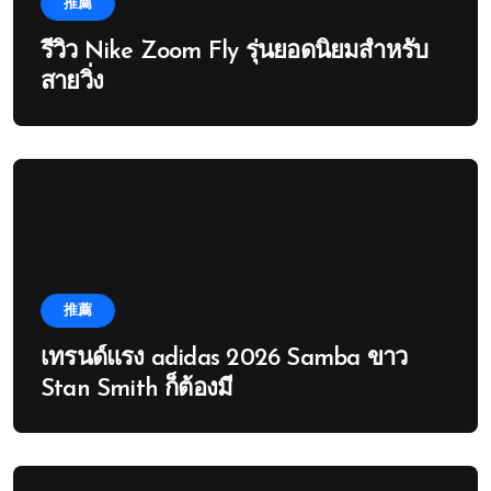
推薦
รีวิว Nike Zoom Fly รุ่นยอดนิยมสำหรับ
สายวิ่ง
推薦
เทรนด์แรง adidas 2026 Samba ขาว
Stan Smith ก็ต้องมี