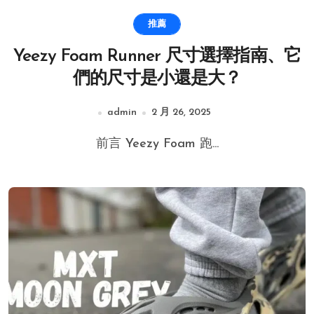
推薦
Yeezy Foam Runner 尺寸選擇指南、它
們的尺寸是小還是大？
admin
2 月 26, 2025
前言 Yeezy Foam 跑...