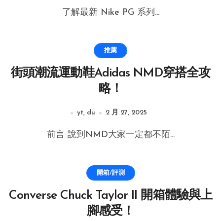
了解最新 Nike PG 系列...
推薦
街頭潮流運動鞋Adidas NMD穿搭全攻
略！
yt, du
2 月 27, 2025
前言 說到NMD大家一定都不陌...
開箱/評測
Converse Chuck Taylor II 開箱體驗與上
腳感受！