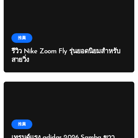
推薦
รีวิว Nike Zoom Fly รุ่นยอดนิยมสำหรับ
สายวิ่ง
推薦
เทรนด์แรง adidas 2026 Samba ขาว