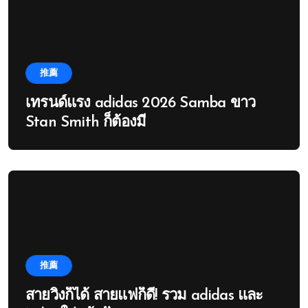
推薦
เทรนด์แรง adidas 2026 Samba ขาว
Stan Smith ก็ต้องมี
推薦
สายวิ่งก็ได้ สายแฟก็ดี! รวม adidas และ