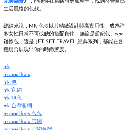
完美結合
》
，能讓你在選購時更加精準，找到符合自己
生活風格的包款。
總結來說，MK 包款以其精緻設計與高實用性，成為許
多女性日常不可或缺的搭配良伴。無論是黛妃包、woc
鏈條包，還是 JET SET TRAVEL 經典系列，都能在各
種場合展現出你的時尚態度。
mk
michael kors
mk 包
mk 官網
mk 包包
mk 台灣官網
michael kors 包包
michael kors 官網
michael kors 官網台灣