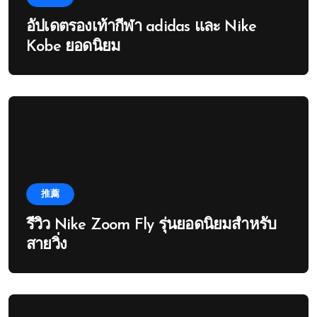
อัปเดตรองเท้ากีฬา adidas และ Nike
Kobe ยอดนิยม
推薦
รีวิว Nike Zoom Fly รุ่นยอดนิยมสำหรับ
สายวิ่ง