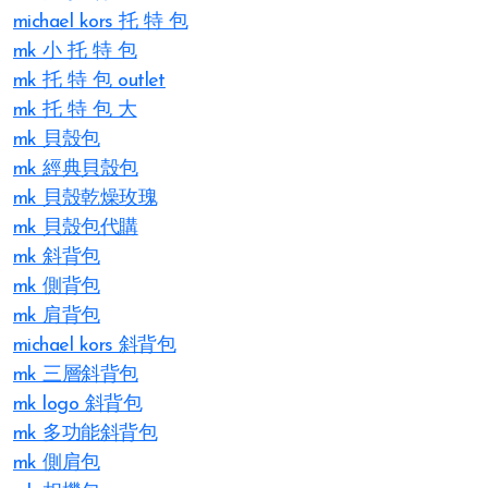
michael kors 托 特 包
mk 小 托 特 包
mk 托 特 包 outlet
mk 托 特 包 大
mk 貝殼包
mk 經典貝殼包
mk 貝殼乾燥玫瑰
mk 貝殼包代購
mk 斜背包
mk 側背包
mk 肩背包
michael kors 斜背包
mk 三層斜背包
mk logo 斜背包
mk 多功能斜背包
mk 側肩包