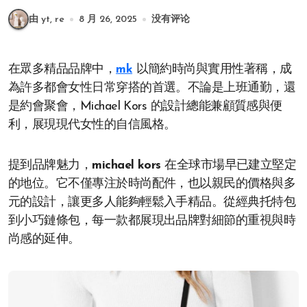
由 yt, re
8 月 26, 2025
没有评论
在眾多精品品牌中，
mk
以簡約時尚與實用性著稱，成
為許多都會女性日常穿搭的首選。不論是上班通勤，還
是約會聚會，Michael Kors 的設計總能兼顧質感與便
利，展現現代女性的自信風格。
提到品牌魅力，
michael kors
在全球市場早已建立堅定
的地位。它不僅專注於時尚配件，也以親民的價格與多
元的設計，讓更多人能夠輕鬆入手精品。從經典托特包
到小巧鏈條包，每一款都展現出品牌對細節的重視與時
尚感的延伸。