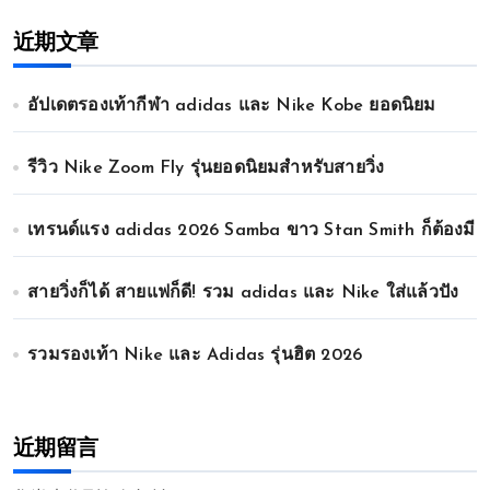
近期文章
อัปเดตรองเท้ากีฬา adidas และ Nike Kobe ยอดนิยม
รีวิว Nike Zoom Fly รุ่นยอดนิยมสำหรับสายวิ่ง
เทรนด์แรง adidas 2026 Samba ขาว Stan Smith ก็ต้องมี
สายวิ่งก็ได้ สายแฟก็ดี! รวม adidas และ Nike ใส่แล้วปัง
รวมรองเท้า Nike และ Adidas รุ่นฮิต 2026
近期留言