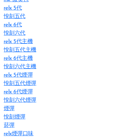
relx 5代
悅刻五代
relx 6代
悅刻六代
relx 5代主機
悅刻五代主機
relx 6代主機
悅刻六代主機
relx 5代煙彈
悅刻五代煙彈
relx 6代煙彈
悅刻六代煙彈
煙彈
悅刻煙彈
菸彈
relx煙彈口味