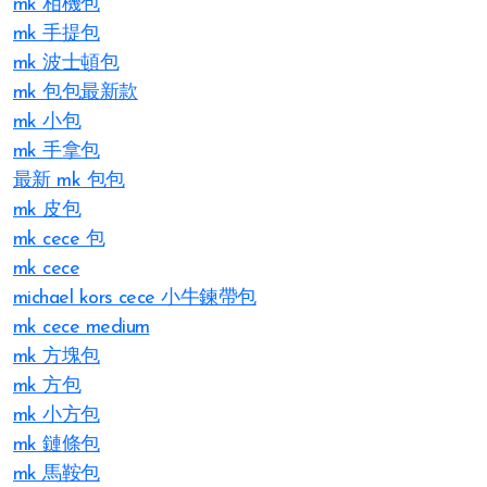
mk 相機包
mk 手提包
mk 波士頓包
mk 包包最新款
mk 小包
mk 手拿包
最新 mk 包包
mk 皮包
mk cece 包
mk cece
michael kors cece 小牛鍊帶包
mk cece medium
mk 方塊包
mk 方包
mk 小方包
mk 鏈條包
mk 馬鞍包