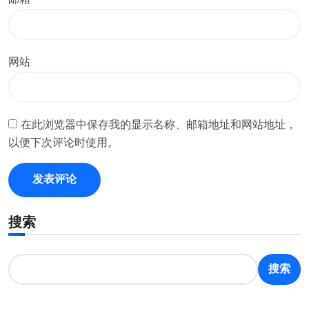
邮箱
*
网站
在此浏览器中保存我的显示名称、邮箱地址和网站地址，
以便下次评论时使用。
搜索
搜索