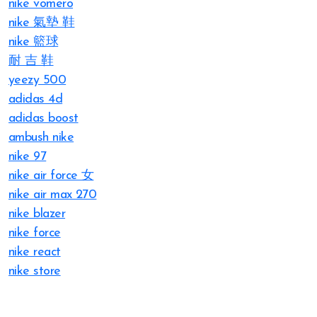
nike vomero
nike 氣墊 鞋
nike 籃球
耐 吉 鞋
yeezy 500
adidas 4d
adidas boost
ambush nike
nike 97
nike air force 女
nike air max 270
nike blazer
nike force
nike react
nike store