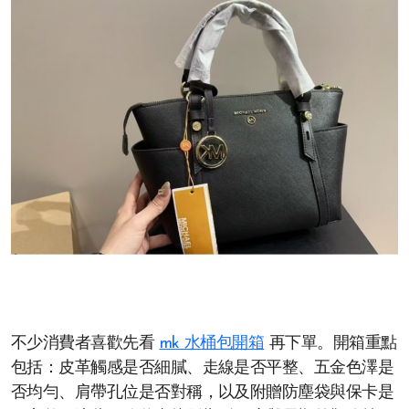
不少消費者喜歡先看
mk 水桶包開箱
再下單。開箱重點
包括：皮革觸感是否細膩、走線是否平整、五金色澤是
否均勻、肩帶孔位是否對稱，以及附贈防塵袋與保卡是