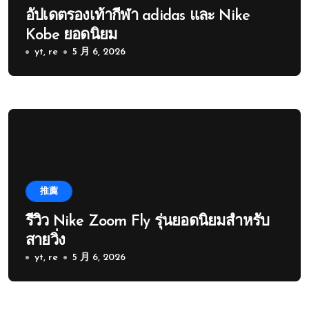
อัปเดตรองเท้ากีฬา adidas และ Nike
Kobe ยอดนิยม
yt, re
5 月 6, 2026
推薦
รีวิว Nike Zoom Fly รุ่นยอดนิยมสำหรับ
สายวิ่ง
yt, re
5 月 6, 2026