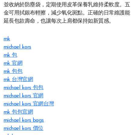
並收納於防塵袋，定期使用皮革保養乳維持柔軟度。五
金可用拭銀布輕擦，減少氧化斑點。正確的日常維護能
延長包款壽命，也讓每次上肩都保持如新質感。
mk
michael kors
mk 包
mk 官網
mk 包包
mk 台灣官網
michael kors 包包
michael kors 官網
michael kors 官網台灣
mk 包包官網
michael kors bags
michael kors 價位