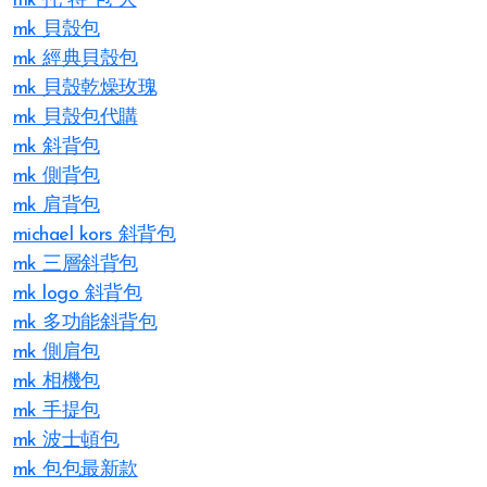
mk 托 特 包 大
mk 貝殼包
mk 經典貝殼包
mk 貝殼乾燥玫瑰
mk 貝殼包代購
mk 斜背包
mk 側背包
mk 肩背包
michael kors 斜背包
mk 三層斜背包
mk logo 斜背包
mk 多功能斜背包
mk 側肩包
mk 相機包
mk 手提包
mk 波士頓包
mk 包包最新款