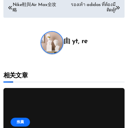
文
Nike鞋與Air Max全攻
รองเท้า adidas ที่ต้องมี
略
ติดตู้!
章
导
航
由
yt, re
相关文章
推薦