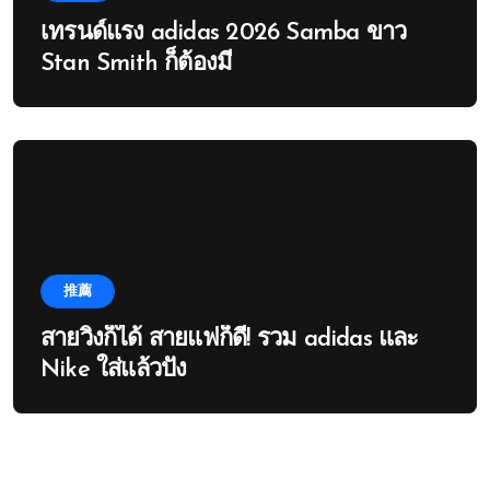
เทรนด์แรง adidas 2026 Samba ขาว
Stan Smith ก็ต้องมี
推薦
สายวิ่งก็ได้ สายแฟก็ดี! รวม adidas และ
Nike ใส่แล้วปัง