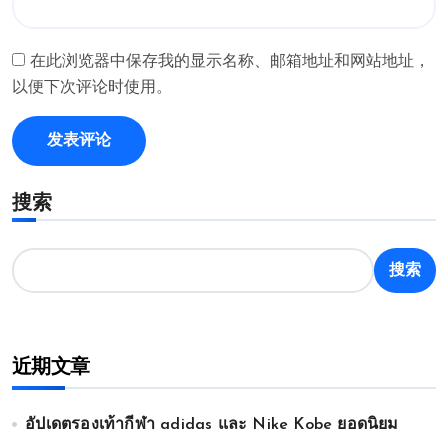
在此浏览器中保存我的显示名称、邮箱地址和网站地址，
以便下次评论时使用。
搜索
搜索
近期文章
อัปเดตรองเท้ากีฬา adidas และ Nike Kobe ยอดนิยม