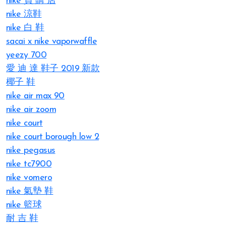
nike 員 購 店
nike 涼鞋
nike 白 鞋
sacai x nike vaporwaffle
yeezy 700
愛 迪 達 鞋子 2019 新款
椰子 鞋
nike air max 90
nike air zoom
nike court
nike court borough low 2
nike pegasus
nike tc7900
nike vomero
nike 氣墊 鞋
nike 籃球
耐 吉 鞋