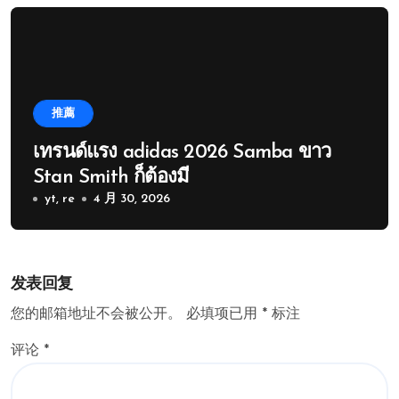
推薦
เทรนด์แรง adidas 2026 Samba ขาว
Stan Smith ก็ต้องมี
yt, re
4 月 30, 2026
发表回复
您的邮箱地址不会被公开。
必填项已用
*
标注
评论
*