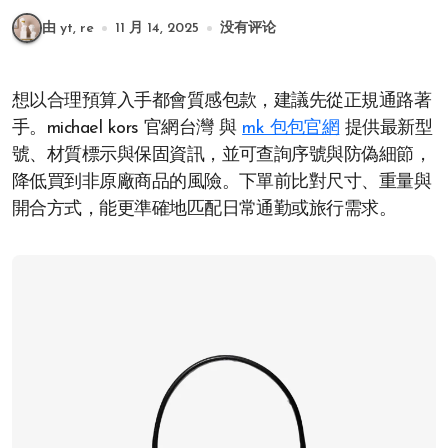
由 yt, re
11 月 14, 2025
没有评论
想以合理預算入手都會質感包款，建議先從正規通路著
手。michael kors 官網台灣 與
mk 包包官網
提供最新型
號、材質標示與保固資訊，並可查詢序號與防偽細節，
降低買到非原廠商品的風險。下單前比對尺寸、重量與
開合方式，能更準確地匹配日常通勤或旅行需求。