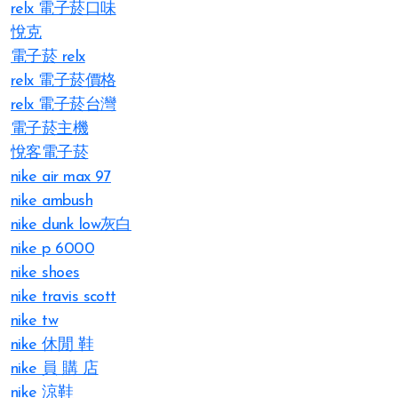
relx 電子菸口味
悅克
電子菸 relx
relx 電子菸價格
relx 電子菸台灣
電子菸主機
悅客電子菸
nike air max 97
nike ambush
nike dunk low灰白
nike p 6000
nike shoes
nike travis scott
nike tw
nike 休閒 鞋
nike 員 購 店
nike 涼鞋