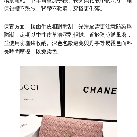
場景適配；下單前量測手機、長夾與化妝小物尺寸，確
保包體不鼓脹、背帶不勒肩，穿搭更俐落。
保養方面，粒面牛皮相對耐刮，光滑皮需更注意防染與
防潮；定期以中性皮革清潔乳輕拭、置於陰涼通風處，
並使用防塵袋收納。深色包款避免與丹寧等易褪色面料
長時間摩擦，以免染色。