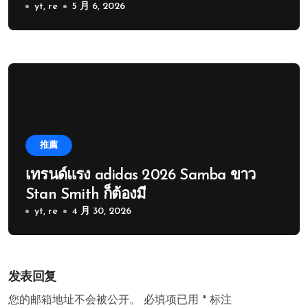
yt, re
5 月 6, 2026
推薦
เทรนด์แรง adidas 2026 Samba ขาว
Stan Smith ก็ต้องมี
yt, re
4 月 30, 2026
发表回复
您的邮箱地址不会被公开。
必填项已用
*
标注