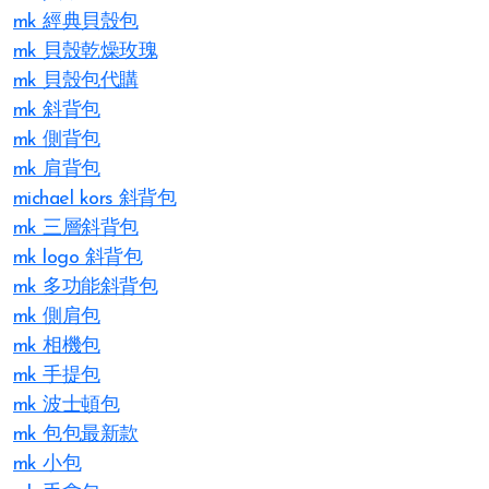
mk 經典貝殼包
mk 貝殼乾燥玫瑰
mk 貝殼包代購
mk 斜背包
mk 側背包
mk 肩背包
michael kors 斜背包
mk 三層斜背包
mk logo 斜背包
mk 多功能斜背包
mk 側肩包
mk 相機包
mk 手提包
mk 波士頓包
mk 包包最新款
mk 小包