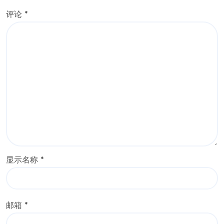
评论
*
显示名称
*
邮箱
*