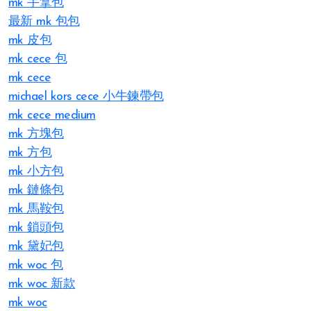
mk 手拿包
最新 mk 包包
mk 皮包
mk cece 包
mk cece
michael kors cece 小牛鍊帶包
mk cece medium
mk 方塊包
mk 方包
mk 小方包
mk 鏈條包
mk 馬鞍包
mk 鎖頭包
mk 黛妃包
mk woc 包
mk woc 新款
mk woc