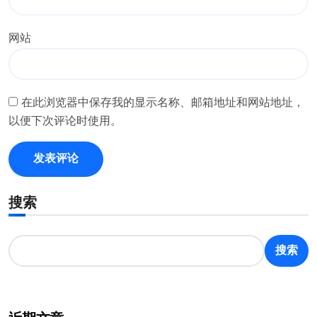
网站
在此浏览器中保存我的显示名称、邮箱地址和网站地址，
以便下次评论时使用。
搜索
搜索