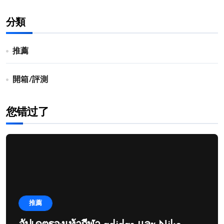
分類
推薦
開箱/評測
您错过了
推薦