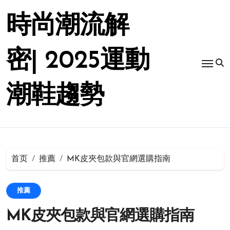
跳
转
時尚潮流解
到
内
容
密| 2025運動
潮鞋趨勢
首页
推薦
MK皮夾包款與官網選購指南
推薦
MK皮夾包款與官網選購指南