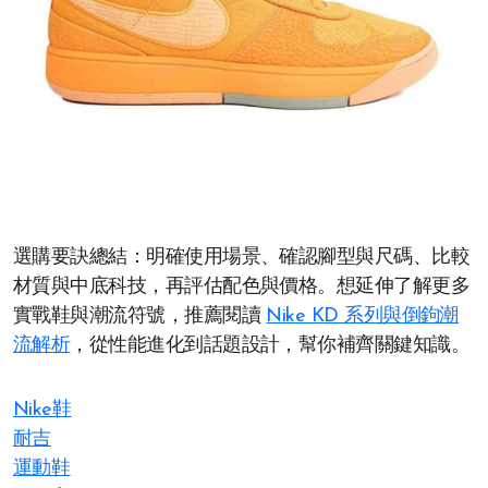
選購要訣總結：明確使用場景、確認腳型與尺碼、比較
材質與中底科技，再評估配色與價格。想延伸了解更多
實戰鞋與潮流符號，推薦閱讀
Nike KD 系列與倒鉤潮
流解析
，從性能進化到話題設計，幫你補齊關鍵知識。
Nike鞋
耐吉
運動鞋