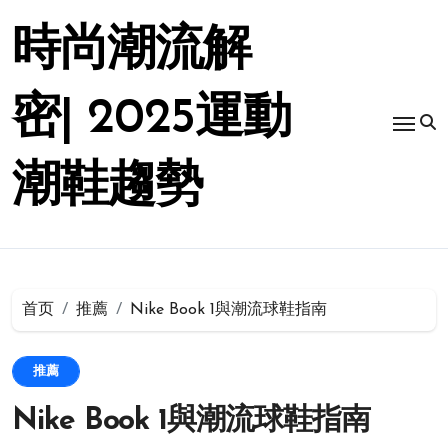
跳
转
時尚潮流解
到
内
容
密| 2025運動
潮鞋趨勢
首页
推薦
Nike Book 1與潮流球鞋指南
推薦
Nike Book 1與潮流球鞋指南