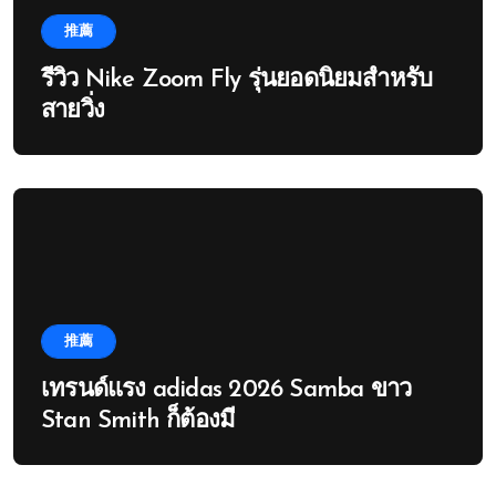
推薦
รีวิว Nike Zoom Fly รุ่นยอดนิยมสำหรับ
สายวิ่ง
推薦
เทรนด์แรง adidas 2026 Samba ขาว
Stan Smith ก็ต้องมี