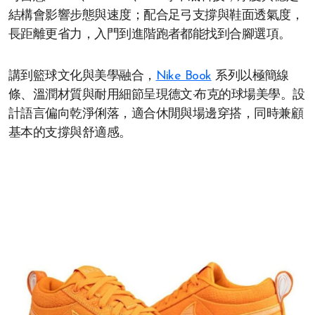
結構會影響步態與速度；配合足弓支撐與鞋面透氣度，
長距離更省力，入門到進階跑者都能找到合腳選項。
講到籃球文化與美學融合，
Nike Book
系列以極簡線
條、溫潤材質與耐用細節呈現德文·布克的球場美學。設
計語言偏向乾淨俐落，適合休閒與場邊穿搭，同時兼顧
基本的支撐與舒適感。