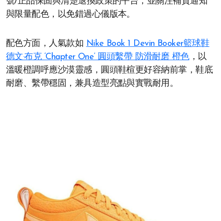
號/正品保固與清楚退換政策的平台，並關注補貨通知
與限量配色，以免錯過心儀版本。
配色方面，人氣款如
Nike Book 1 Devin Booker籃球鞋
德文·布克 ‘Chapter One’ 圓頭繫帶 防滑耐磨 橙色
，以
溫暖橙調呼應沙漠靈感，圓頭鞋楦更好容納前掌，鞋底
耐磨、繫帶穩固，兼具造型亮點與實戰耐用。