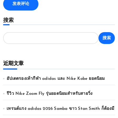
搜索
搜索
近期文章
อัปเดตรองเท้ากีฬา adidas และ Nike Kobe ยอดนิยม
รีวิว Nike Zoom Fly รุ่นยอดนิยมสำหรับสายวิ่ง
เทรนด์แรง adidas 2026 Samba ขาว Stan Smith ก็ต้องมี