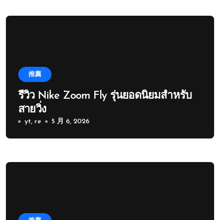
推薦
รีวิว Nike Zoom Fly รุ่นยอดนิยมสำหรับ
สายวิ่ง
yt, re
5 月 6, 2026