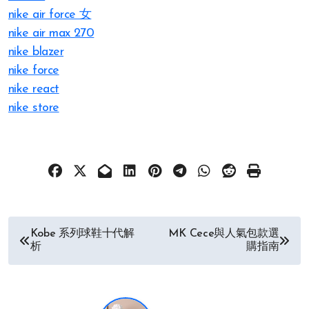
nike air force 女
nike air max 270
nike blazer
nike force
nike react
nike store
文
Kobe 系列球鞋十代解
MK Cece與人氣包款選
析
購指南
章
导