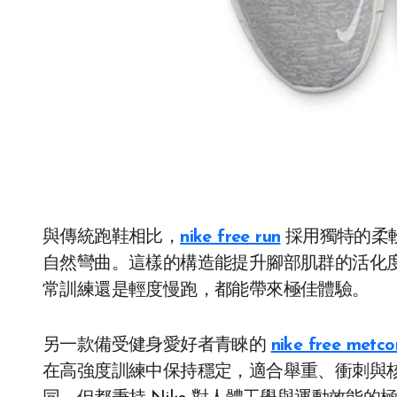
與傳統跑鞋相比，
nike free run
採用獨特的柔
自然彎曲。這樣的構造能提升腳部肌群的活化
常訓練還是輕度慢跑，都能帶來極佳體驗。
另一款備受健身愛好者青睞的
nike free metco
在高強度訓練中保持穩定，適合舉重、衝刺與