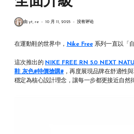
全面升級
由 yt, re
10 月 11, 2025
没有评论
在運動鞋的世界中，
Nike Free
系列一直以「
這次推出的
NIKE FREE RN 5.0 NEX
鞋 灰色#特價搶購#
，再度展現品牌在舒適性與
穩定為核心設計理念，讓每一步都更接近自然