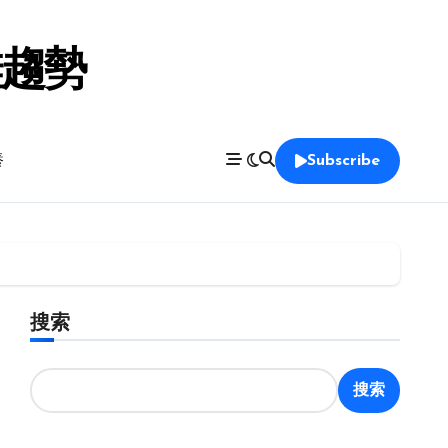
鞋趨勢
養
Subscribe
搜索
搜索