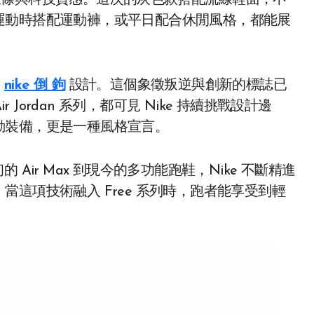
簡約線條與科技質感。這次的灰色款搭配流線鞋面，不
運動時搭配運動褲，或平日配合休閒風格，都能展
的
nike 倒 鉤
設計。這個象徵叛逆與創新的標誌已
Air Jordan 系列，都可見 Nike 持續挑戰設計邊
動裝備，更是一種風格宣言。
 Air Max 到現今的多功能跑鞋，Nike 不斷精進
這項技術融入 Free 系列時，跑者能享受到輕