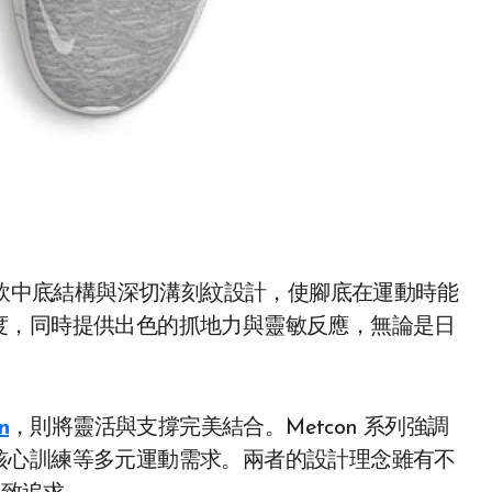
軟中底結構與深切溝刻紋設計，使腳底在運動時能
度，同時提供出色的抓地力與靈敏反應，無論是日
n
，則將靈活與支撐完美結合。Metcon 系列強調
核心訓練等多元運動需求。兩者的設計理念雖有不