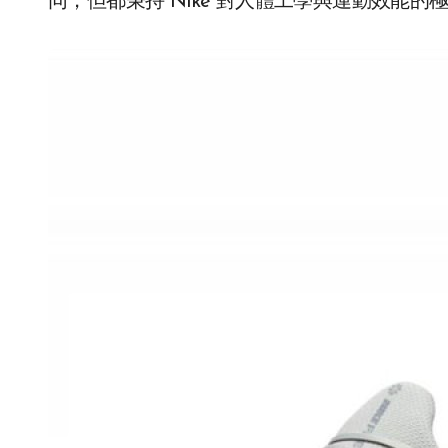
同，但都秉持 Nike 對人體工學與運動效能的