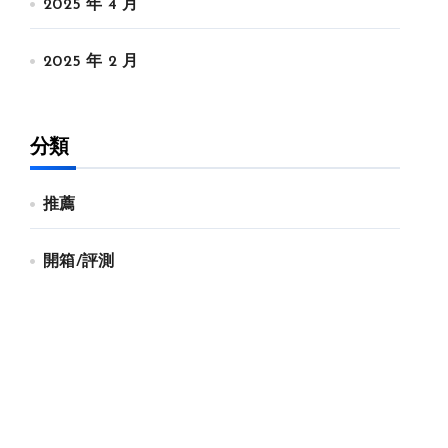
2025 年 4 月
2025 年 2 月
分類
推薦
開箱/評測