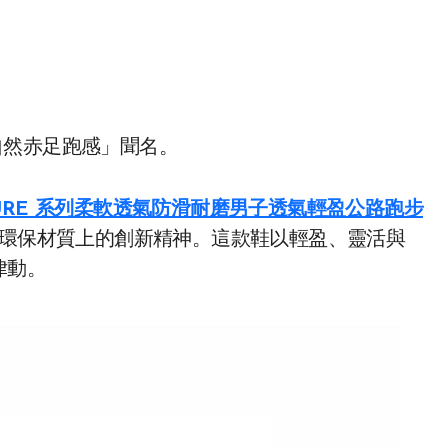
自然赤足跑感」聞名。
T NATURE 系列柔軟透氣防滑耐磨男子透氣輕盈公路跑步
環保材質上的創新精神。這款鞋以輕盈、靈活與
律動。