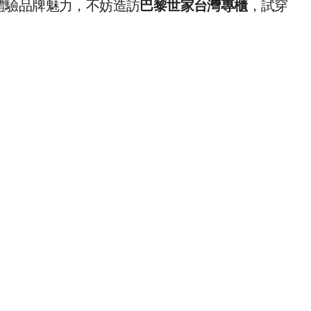
體驗品牌魅力，不妨造訪
巴黎世家台灣專櫃
，試穿
。