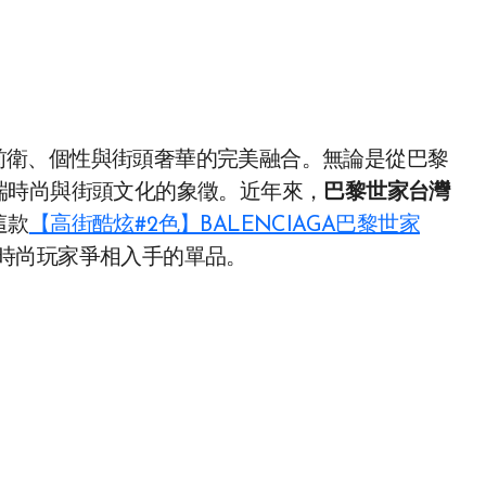
前衛、個性與街頭奢華的完美融合。無論是從巴黎
端時尚與街頭文化的象徵。近年來，
巴黎世家台灣
這款
【高街酷炫#2色】BALENCIAGA巴黎世家
時尚玩家爭相入手的單品。