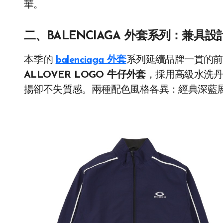
華。
二、BALENCIAGA 外套系列：兼具
本季的
balenciaga 外套
系列延續品牌一貫的前
ALLOVER LOGO 牛仔外套
，採用高級水洗
揚卻不失質感。兩種配色風格各異：經典深藍