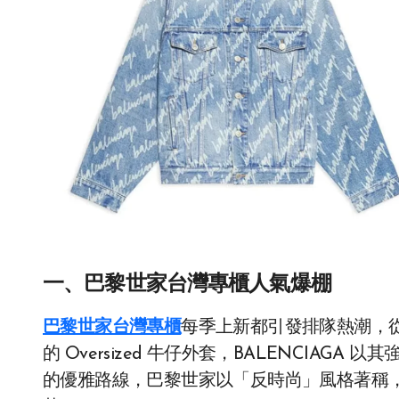
一、巴黎世家台灣專櫃人氣爆棚
巴黎世家台灣專櫃
每季上新都引發排隊熱潮，從經
的 Oversized 牛仔外套，BALENCIA
的優雅路線，巴黎世家以「反時尚」風格著稱，用