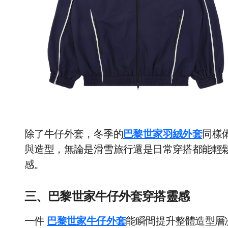
除了牛仔外套，冬季的
巴黎世家羽絨外套
同樣
與造型，無論是滑雪旅行還是日常穿搭都能輕鬆駕馭
感。
三、巴黎世家牛仔外套穿搭靈感
一件
巴黎世家牛仔外套
能瞬間提升整體造型層