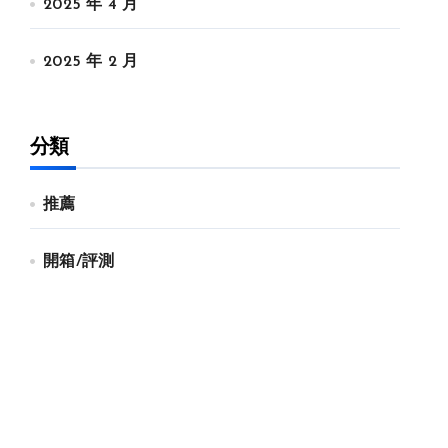
2025 年 4 月
2025 年 2 月
分類
推薦
開箱/評測