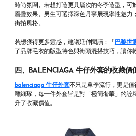
時尚氛圍。若想打造更具層次的冬季造型，可於內搭
層疊效果。男生可選擇深色丹寧展現率性魅力
街拍風格。
若想獲得更多靈感，建議延伸閱讀：「
巴黎世家
了品牌毛衣的版型特色與街頭混搭技巧，讓你
四、BALENCIAGA 牛仔外套的收藏價
balenciaga 牛仔外套
不只是單季流行，更是值
雕細琢，每一件外套皆是對「極簡奢華」的詮
升了收藏價值。