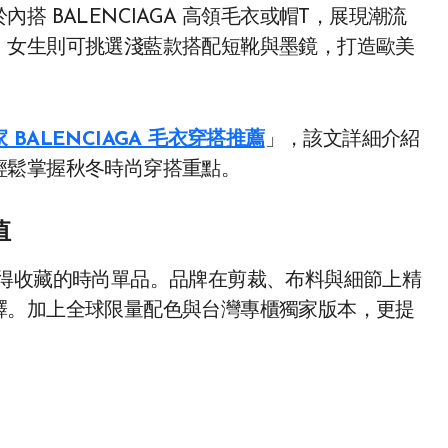
 BALENCIAGA 高領毛衣或帽T，展現潮流
；女生則可挑選淺藍款搭配短靴與墨鏡，打造歐美
 BALENCIAGA 毛衣穿搭推薦
」，該文詳細介紹
輕鬆掌握秋冬時尚穿搭重點。
值
得收藏的時尚單品。品牌在剪裁、布料與細節上精
釋。加上全球限量配色與台灣專櫃獨家版本，更提