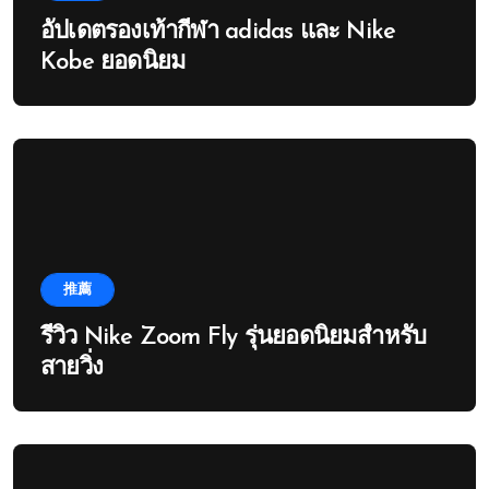
อัปเดตรองเท้ากีฬา adidas และ Nike
Kobe ยอดนิยม
推薦
รีวิว Nike Zoom Fly รุ่นยอดนิยมสำหรับ
สายวิ่ง