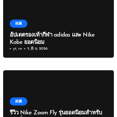
推薦
อัปเดตรองเท้ากีฬา adidas และ Nike
Kobe ยอดนิยม
yt, re
5 月 6, 2026
推薦
รีวิว Nike Zoom Fly รุ่นยอดนิยมสำหรับ