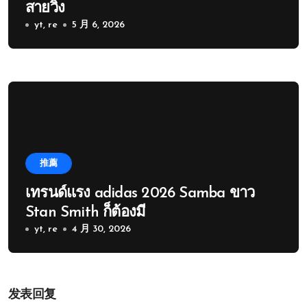
สายวิ่ง
yt, re
5 月 6, 2026
推薦
เทรนด์แรง adidas 2026 Samba ขาว
Stan Smith ก็ต้องมี
yt, re
4 月 30, 2026
发表回复