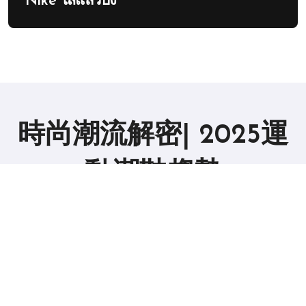
Nike ใส่แล้วปัง
時尚潮流解密| 2025運
動潮鞋趨勢
版权所有2019。 保留所有权利。
|
BlogData
，由
Themeansar
。