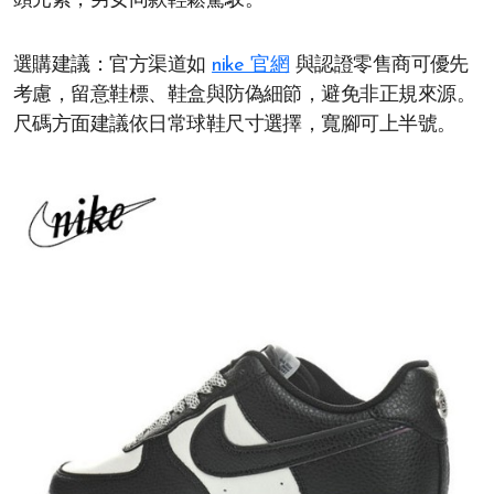
頭元素，男女同款輕鬆駕馭。
選購建議：官方渠道如
nike 官網
與認證零售商可優先
考慮，留意鞋標、鞋盒與防偽細節，避免非正規來源。
尺碼方面建議依日常球鞋尺寸選擇，寬腳可上半號。