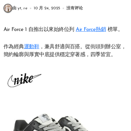
由 yt, re
10 月 24, 2025
没有评论
Air Force 1 自推出以來始終位列
Air Force熱銷
榜單。
作為經典
運動鞋
，兼具舒適與百搭。從街頭到辦公室，
簡約輪廓與厚實中底提供穩定穿著感，四季皆宜。