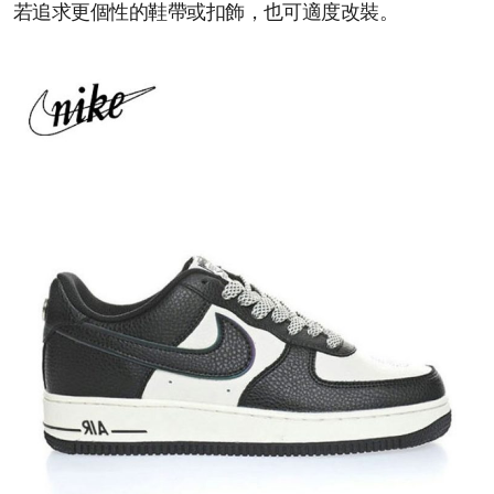
若追求更個性的鞋帶或扣飾，也可適度改裝。