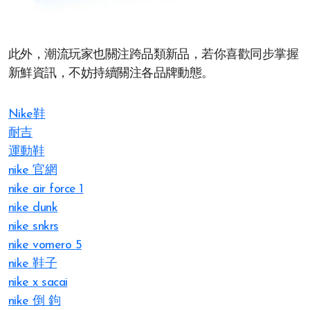
此外，潮流玩家也關注跨品類新品，若你喜歡同步掌握
新鮮資訊，不妨持續關注各品牌動態。
Nike鞋
耐吉
運動鞋
nike 官網​
nike air force 1
nike dunk
nike snkrs
nike vomero 5
nike 鞋子​
nike x sacai
nike 倒 鉤