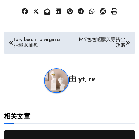
文
tory burch tb virginia
MK包包選購與穿搭全
抽繩水桶包
攻略
章
导
航
由
yt, re
相关文章