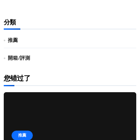
分類
推薦
開箱/評測
您错过了
推薦