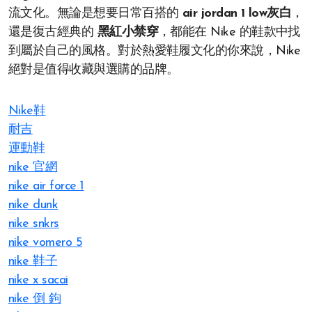
流文化。無論是想要日常百搭的
air jordan 1 low灰白
，
還是復古經典的
黑紅小禁穿
，都能在 Nike 的鞋款中找
到屬於自己的風格。對於熱愛鞋履文化的你來說，Nike
絕對是值得收藏與選購的品牌。
Nike鞋
耐吉
運動鞋
nike 官網​
nike air force 1
nike dunk
nike snkrs
nike vomero 5
nike 鞋子​
nike x sacai
nike 倒 鉤