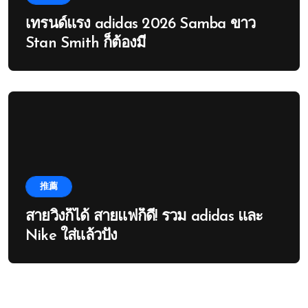
เทรนด์แรง adidas 2026 Samba ขาว
Stan Smith ก็ต้องมี
推薦
สายวิ่งก็ได้ สายแฟก็ดี! รวม adidas และ
Nike ใส่แล้วปัง