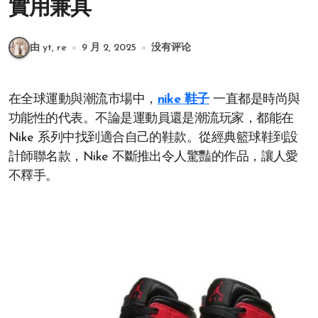
實用兼具
由 yt, re
9 月 2, 2025
没有评论
在全球運動與潮流市場中，
nike 鞋子
一直都是時尚與
功能性的代表。不論是運動員還是潮流玩家，都能在
Nike 系列中找到適合自己的鞋款。從經典籃球鞋到設
計師聯名款，Nike 不斷推出令人驚豔的作品，讓人愛
不釋手。