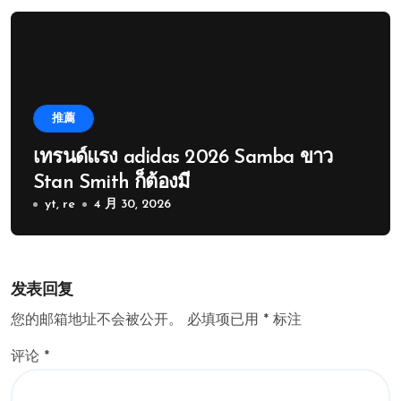
推薦
เทรนด์แรง adidas 2026 Samba ขาว
Stan Smith ก็ต้องมี
yt, re
4 月 30, 2026
发表回复
您的邮箱地址不会被公开。
必填项已用
*
标注
评论
*