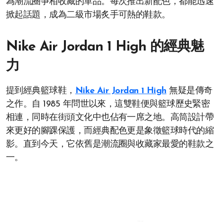
為潮流圈爭相收藏的單品。每次推出新配色，都能迅速
掀起話題，成為二級市場炙手可熱的鞋款。
Nike Air Jordan 1 High 的經典魅
力
提到經典籃球鞋，
Nike Air Jordan 1 High
無疑是傳奇
之作。自 1985 年問世以來，這雙鞋便與籃球歷史緊密
相連，同時在街頭文化中也佔有一席之地。高筒設計帶
來更好的腳踝保護，而經典配色更是象徵籃球時代的縮
影。直到今天，它依舊是潮流圈與收藏家最愛的鞋款之
一。