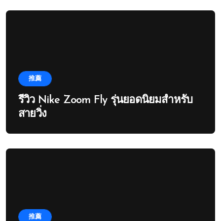
推薦
รีวิว Nike Zoom Fly รุ่นยอดนิยมสำหรับ
สายวิ่ง
推薦