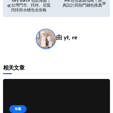
Tory Burch 包款推薦｜
MK包包選購指南｜經
台灣門市、托特、尼龍
典設計與熱門錢包推薦
章
托特與水桶包全攻略
导
航
由
yt, re
相关文章
推薦