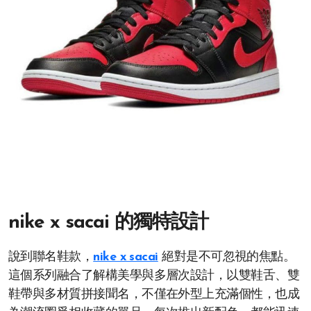
nike x sacai 的獨特設計
說到聯名鞋款，
nike x sacai
絕對是不可忽視的焦點。
這個系列融合了解構美學與多層次設計，以雙鞋舌、雙
鞋帶與多材質拼接聞名，不僅在外型上充滿個性，也成