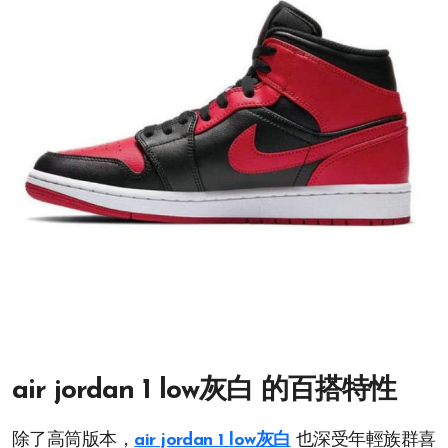
air jordan 1 low灰白 的百搭特性
除了高筒版本，
air jordan 1 low灰白
也深受年輕族群喜