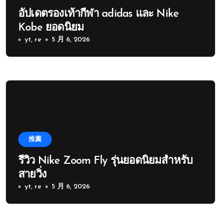
อัปเดตรองเท้ากีฬา adidas และ Nike
Kobe ยอดนิยม
yt, re
5 月 6, 2026
推薦
รีวิว Nike Zoom Fly รุ่นยอดนิยมสำหรับ
สายวิ่ง
yt, re
5 月 6, 2026