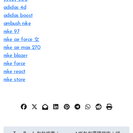
adidas 4d
adidas boost
ambush nike
nike 97
nike air force 女
nike air max 270
nike blazer
nike force
nike react
nike store
文