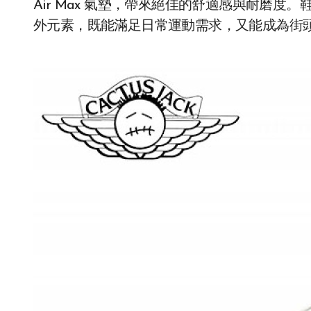
Air Max 氣墊，帶來絕佳的舒適感與耐磨度。鞋身
外元素，既能滿足日常運動需求，又能成為街