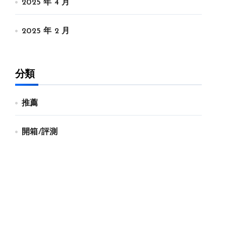
2025 年 4 月
2025 年 2 月
分類
推薦
開箱/評測