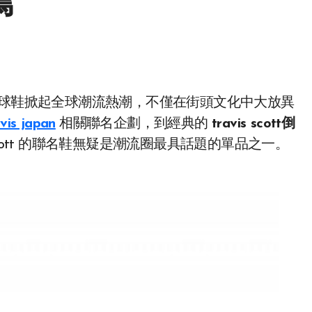
薦
avis japan
相關聯名企劃，到經典的
travis scott倒
 Scott 的聯名鞋無疑是潮流圈最具話題的單品之一。