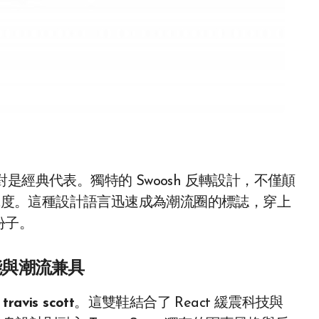
是經典代表。獨特的 Swoosh 反轉設計，不僅顛
辨識度。這種設計語言迅速成為潮流圈的標誌，穿上
份子。
t：機能與潮流兼具
travis scott
。這雙鞋結合了 React 緩震科技與