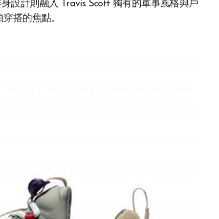
設計則融入 Travis Scott 獨有的軍事風格與戶
頭穿搭的焦點。