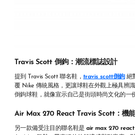
Travis Scott 倒鉤：潮流標誌設計
提到 Travis Scott 聯名鞋，
travis scott倒鉤
絕對
覆 Nike 傳統風格，更讓球鞋在外觀上極具
倒鉤球鞋，就像宣示自己是街頭時尚文化的一
Air Max 270 React Travis Scot
另一款備受注目的聯名鞋是
air max 270 react 