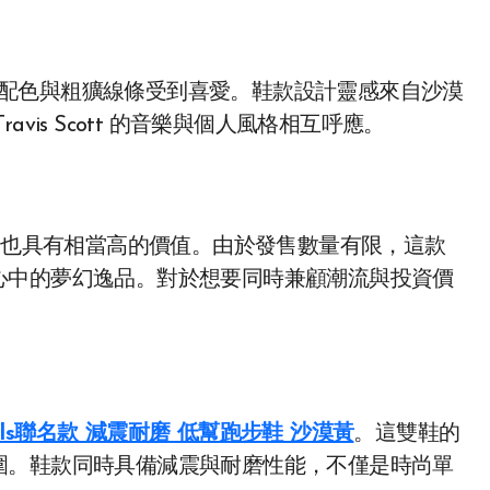
配色與粗獷線條受到喜愛。鞋款設計靈感來自沙漠
is Scott 的音樂與個人風格相互呼應。
也具有相當高的價值。由於發售數量有限，這款
心中的夢幻逸品。對於想要同時兼顧潮流與投資價
ctus Trils聯名款 減震耐磨 低幫跑步鞋 沙漠黃
。這雙鞋的
圍。鞋款同時具備減震與耐磨性能，不僅是時尚單