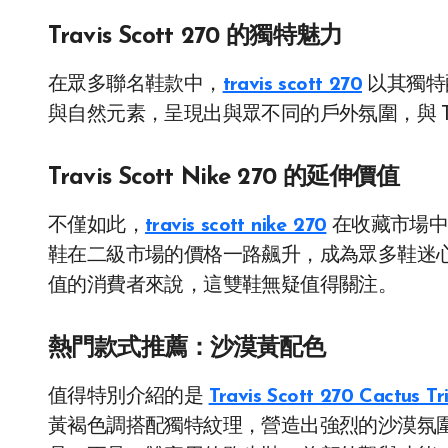
Travis Scott 270 的獨特魅力
在眾多聯名鞋款中，
travis scott 270
以其獨特
與自然元素，呈現出與眾不同的戶外氛圍，與 Trav
Travis Scott Nike 270 的延伸價值
不僅如此，
travis scott nike 270
在收藏市場中
鞋在二級市場的價格一路飆升，成為眾多鞋迷
值的消費者來說，這雙鞋無疑值得關注。
熱門款式推薦：沙漠黃配色
值得特別介紹的是
Travis Scott 270 Ca
黃褐色調搭配獨特紋理，營造出強烈的沙漠氛