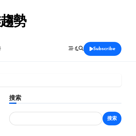
鞋趨勢
養
Subscribe
搜索
搜索