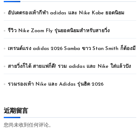
อัปเดตรองเท้ากีฬา adidas และ Nike Kobe ยอดนิยม
รีวิว Nike Zoom Fly รุ่นยอดนิยมสำหรับสายวิ่ง
เทรนด์แรง adidas 2026 Samba ขาว Stan Smith ก็ต้องมี
สายวิ่งก็ได้ สายแฟก็ดี! รวม adidas และ Nike ใส่แล้วปัง
รวมรองเท้า Nike และ Adidas รุ่นฮิต 2026
近期留言
您尚未收到任何评论。