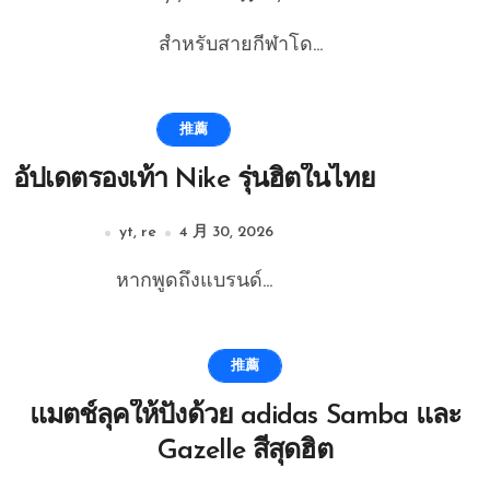
สำหรับสายกีฬาโด...
推薦
อัปเดตรองเท้า Nike รุ่นฮิตในไทย
yt, re
4 月 30, 2026
หากพูดถึงแบรนด์...
推薦
แมตช์ลุคให้ปังด้วย adidas Samba และ
Gazelle สีสุดฮิต