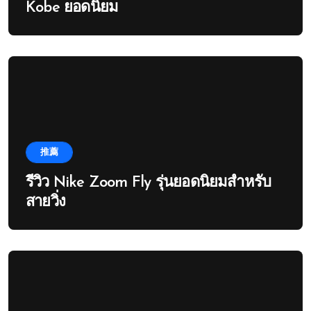
Kobe ยอดนิยม
推薦
รีวิว Nike Zoom Fly รุ่นยอดนิยมสำหรับ
สายวิ่ง