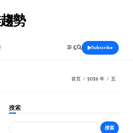
鞋趨勢
養
Subscribe
首页
2026 年
五
搜索
搜索