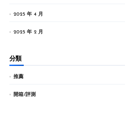
2025 年 4 月
2025 年 2 月
分類
推薦
開箱/評測