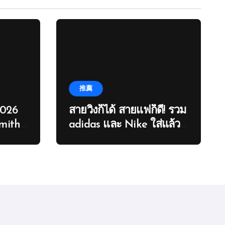
推薦
2026
สายวิ่งก็ได้ สายแฟก็ดี! รวม
mith
adidas และ Nike ใส่แล้ว
ปัง