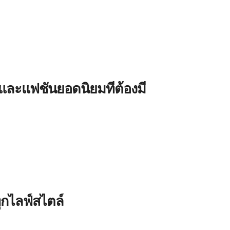
งและแฟชั่นยอดนิยมที่ต้องมี
ุกไลฟ์สไตล์