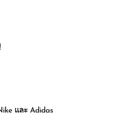
!
 Nike และ Adidas