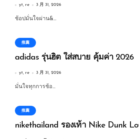
yt, re
3 月 31, 2026
ช้อปมั่นใจผ่าน&...
推薦
adidas รุ่นฮิต ใส่สบาย คุ้มค่า 2026
yt, re
3 月 31, 2026
มั่นใจทุกการช้อ...
推薦
nikethailand รองเท้า Nike Dunk L