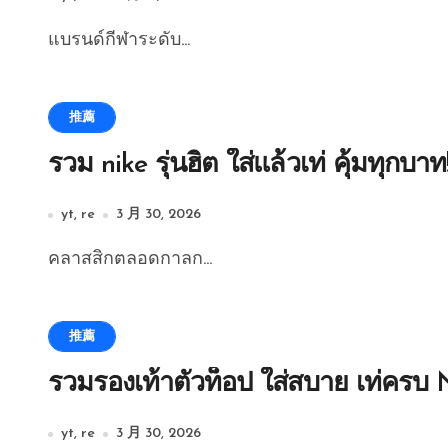
แบรนด์กีฬาระดับ...
推薦
รวม nike รุ่นฮิต ใส่แล้วเท่ คุ้มทุกบาท
yt, re
3 月 30, 2026
คลาสสิกตลอดกาลก...
推薦
รวมรองเท้าตัวท็อป ใส่สบาย เท่ครบ
yt, re
3 月 30, 2026