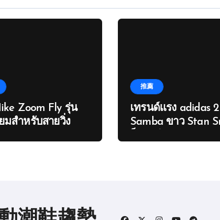
推薦
Nike Zoom Fly รุ่น
เทรนด์แรง adidas 
ยมสำหรับสายวิ่ง
Samba ขาว Stan S
ก็ต้องมี
運動潮鞋趨勢