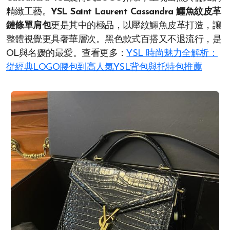
精緻工藝。
YSL Saint Laurent Cassandra 鱷魚紋皮革
鏈條單肩包
更是其中的極品，以壓紋鱷魚皮革打造，讓
整體視覺更具奢華層次。黑色款式百搭又不退流行，是
OL與名媛的最愛。查看更多：
YSL 時尚魅力全解析：
從經典LOGO腰包到高人氣YSL背包與托特包推薦