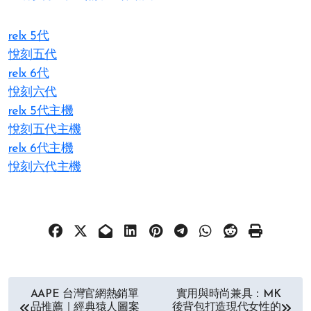
relx 5代
悅刻五代
relx 6代
悅刻六代
relx 5代主機
悅刻五代主機
relx 6代主機
悅刻六代主機
文
AAPE 台灣官網熱銷單
實用與時尚兼具：MK
品推薦｜經典猿人圖案
後背包打造現代女性的