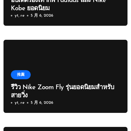
อัปเดตรองเท้ากีฬา adidas และ Nike
Kobe ยอดนิยม
yt, re
5 月 6, 2026
推薦
รีวิว Nike Zoom Fly รุ่นยอดนิยมสำหรับ
สายวิ่ง
yt, re
5 月 6, 2026