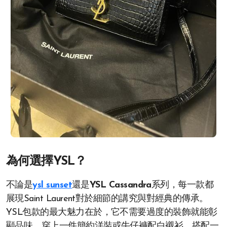
為何選擇YSL？
不論是
ysl sunset
還是
YSL Cassandra
系列，每一款都
展現Saint Laurent對於細節的講究與對經典的傳承。
YSL包款的最大魅力在於，它不需要過度的裝飾就能彰
顯品味。穿上一件簡約洋裝或牛仔褲配白襯衫，搭配一