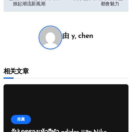
章
掀起潮流新風潮
都會魅力
导
航
由
y, chen
相关文章
推薦