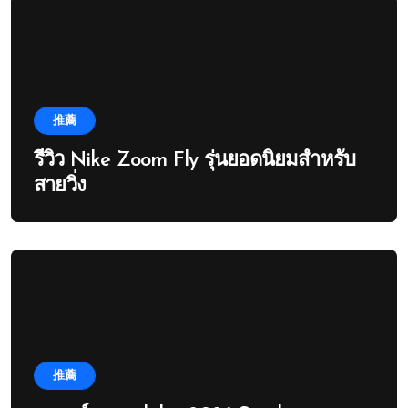
推薦
รีวิว Nike Zoom Fly รุ่นยอดนิยมสำหรับ
สายวิ่ง
推薦