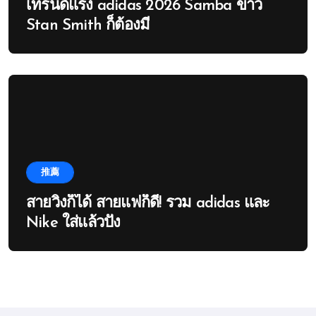
เทรนด์แรง adidas 2026 Samba ขาว
Stan Smith ก็ต้องมี
推薦
สายวิ่งก็ได้ สายแฟก็ดี! รวม adidas และ
Nike ใส่แล้วปัง