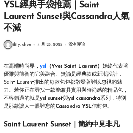
YSL經典手袋推薦｜Saint
Laurent Sunset與Cassandra人氣
不減
由 y, chen
4 月 25, 2025
没有评论
在高端時尚界，
ysl
（Yves Saint Laurent）
始終代表著
優雅與前衛的完美融合。無論是經典款或新潮設計，
Saint Laurent推出的每款包包都散發著難以忽視的魅
力。若你正在尋找一款能兼具實用與時尚感的精品包，
不容錯過的就是
ysl sunset
與
ysl cassandra
系列，特別
是那款讓人一眼難忘的
Cassandra YSL
信封包。
Saint Laurent Sunset｜簡約中見非凡