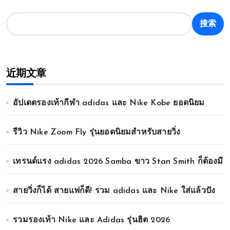
搜索
近期文章
อัปเดตรองเท้ากีฬา adidas และ Nike Kobe ยอดนิยม
รีวิว Nike Zoom Fly รุ่นยอดนิยมสำหรับสายวิ่ง
เทรนด์แรง adidas 2026 Samba ขาว Stan Smith ก็ต้องมี
สายวิ่งก็ได้ สายแฟก็ดี! รวม adidas และ Nike ใส่แล้วปัง
รวมรองเท้า Nike และ Adidas รุ่นฮิต 2026