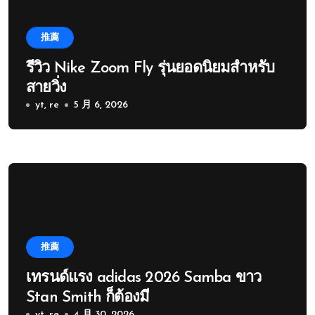
推薦
รีวิว Nike Zoom Fly รุ่นยอดนิยมสำหรับ
สายวิ่ง
yt, re
5 月 6, 2026
推薦
เทรนด์แรง adidas 2026 Samba ขาว
Stan Smith ก็ต้องมี
yt, re
4 月 30, 2026