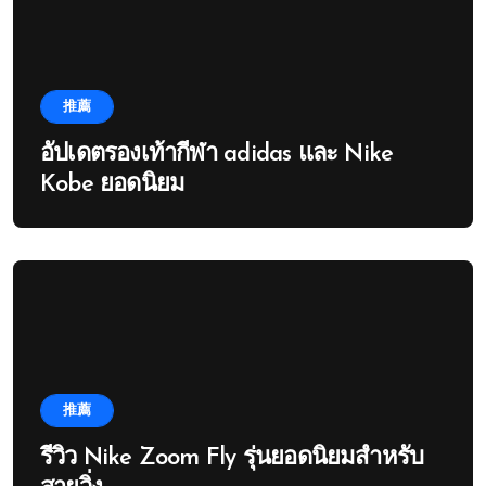
推薦
อัปเดตรองเท้ากีฬา adidas และ Nike
Kobe ยอดนิยม
推薦
รีวิว Nike Zoom Fly รุ่นยอดนิยมสำหรับ