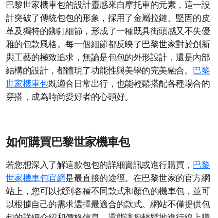
巴黎世家機車包的設計靈感來自摩托車的元素，這一設
計突破了傳統包包的形象，採用了金屬拉鏈、堅固的皮
革及獨特的鉚釘細節，形成了一種既具街頭感又不失優
雅的包款風格。每一個細節都反映了巴黎世家對於創新
與工藝的極致追求，無論是包包的外形設計，還是內部
結構的設計，都體現了功能性與美學的完美融合。
巴黎
世家機車包
既適合日常出行，也能輕鬆搭配各種場合的
穿搭，成為時尚愛好者的心頭好。
如何購買巴黎世家機車包
若您想深入了解這款包包的詳細資訊或進行購買，
巴黎
世家機車包官網
是最直接的途徑。在巴黎世家的官方網
站上，您可以找到各種不同款式和顏色的機車包，並可
以根據自己的需求選擇最適合的款式。網站不僅提供包