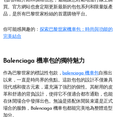
包的詳細介紹和價格信息，還能讓您輕鬆地進行線上購
買。官方網站也會定期更新最新的包包系列和限量版產
品，是所有巴黎世家粉絲的首選購物平台。
你可能感興趣的：
探索巴黎世家機車包：時尚與功能的
完美結合
Balenciaga 機車包的獨特魅力
作為巴黎世家的標誌性包款，
balenciaga 機車包
自推出
以來，一直是時尚界的焦點。這款包包的設計不僅兼具
現代感和復古元素，還充滿了強烈的個性。其耐用的皮
革和舒適的背負設計，使得它不僅適合都市通勤，也能
在休閒場合中發揮出色。無論是搭配休閒裝束還是正式
場合的服飾，Balenciaga 機車包都能完美地為整體造型
加分。