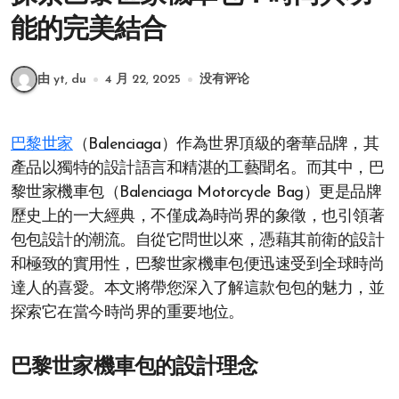
能的完美結合
由 yt, du
4 月 22, 2025
没有评论
巴黎世家
（Balenciaga）作為世界頂級的奢華品牌，其
產品以獨特的設計語言和精湛的工藝聞名。而其中，巴
黎世家機車包（Balenciaga Motorcycle Bag）更是品牌
歷史上的一大經典，不僅成為時尚界的象徵，也引領著
包包設計的潮流。自從它問世以來，憑藉其前衛的設計
和極致的實用性，巴黎世家機車包便迅速受到全球時尚
達人的喜愛。本文將帶您深入了解這款包包的魅力，並
探索它在當今時尚界的重要地位。
巴黎世家機車包的設計理念