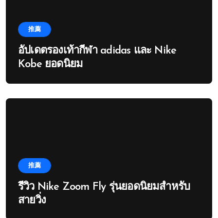
推薦
อัปเดตรองเท้ากีฬา adidas และ Nike
Kobe ยอดนิยม
推薦
รีวิว Nike Zoom Fly รุ่นยอดนิยมสำหรับ
สายวิ่ง