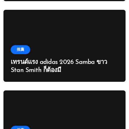
推薦
เทรนด์แรง adidas 2026 Samba ขาว
Stan Smith ก็ต้องมี