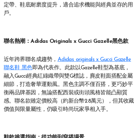
定帶、鞋底耐磨度提升，適合追求機能與經典並存的用
戶。
聯名熱潮：Adidas Originals x Gucci Gazelle黑色款
近年跨界聯名成趨勢，
Adidas originals x Gucci Gazelle
聯名鞋 黑色
即為代表作。此款以Gazelle鞋型為基底，
融入Gucci經典紅綠織帶與雙G標誌，麂皮鞋面搭配金屬
細節，打造奢華運動風。黑色主調不僅百搭，更巧妙平
衡兩品牌基因，無論搭配西裝或街頭風格皆能凸顯質
感。聯名款雖定價較高（約新台幣2.8萬元），但其收藏
價值與限量屬性，仍吸引時尚玩家爭相入手。
鞋款挑選指南：從功能到穿搭場景