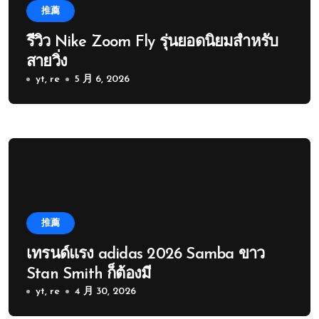
推薦
รีวิว Nike Zoom Fly รุ่นยอดนิยมสำหรับ
สายวิ่ง
yt, re
5 月 6, 2026
推薦
เทรนด์แรง adidas 2026 Samba ขาว
Stan Smith ก็ต้องมี
yt, re
4 月 30, 2026