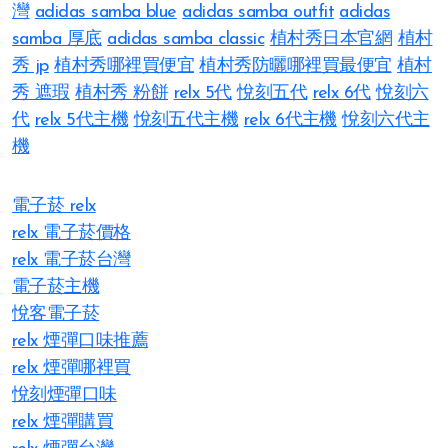
灣
adidas samba blue
adidas samba outfit
adidas
samba 厚底
adidas samba classic
植村秀日本官網
植村
秀 jp
植村秀哪裡買便宜
植村秀防曬哪裡買最便宜
植村
秀 遮瑕
植村秀 粉餅
relx 5代
悅刻五代
relx 6代
悅刻六
代
relx 5代主機
悅刻五代主機
relx 6代主機
悅刻六代主
機
電子菸 relx
relx 電子菸價格
relx 電子菸台灣
電子菸主機
悅客電子菸
relx 煙彈口味推薦
relx 煙彈哪裡買
悅刻煙彈口味
relx 煙彈購買