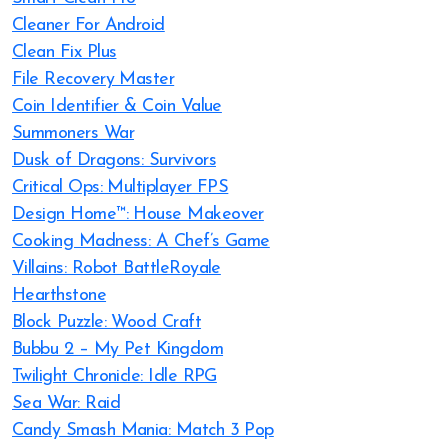
Cleaner For Android
Clean Fix Plus
File Recovery Master
Coin Identifier & Coin Value
Summoners War
Dusk of Dragons: Survivors
Critical Ops: Multiplayer FPS
Design Home™: House Makeover
Cooking Madness: A Chef’s Game
Villains: Robot BattleRoyale
Hearthstone
Block Puzzle: Wood Craft
Bubbu 2 – My Pet Kingdom
Twilight Chronicle: Idle RPG
Sea War: Raid
Candy Smash Mania: Match 3 Pop