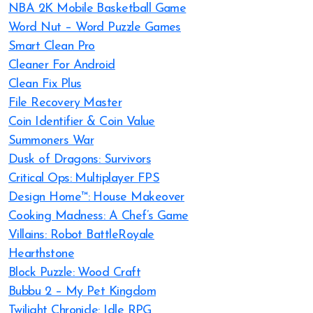
NBA 2K Mobile Basketball Game
Word Nut – Word Puzzle Games
Smart Clean Pro
Cleaner For Android
Clean Fix Plus
File Recovery Master
Coin Identifier & Coin Value
Summoners War
Dusk of Dragons: Survivors
Critical Ops: Multiplayer FPS
Design Home™: House Makeover
Cooking Madness: A Chef’s Game
Villains: Robot BattleRoyale
Hearthstone
Block Puzzle: Wood Craft
Bubbu 2 – My Pet Kingdom
Twilight Chronicle: Idle RPG