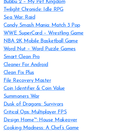
Bubbu 2 – My Pet Kingdom
Twilight Chronicle: Idle RPG
Sea War: Raid
Candy Smash Mania: Match 3 Pop
WWE SuperCard – Wrestling Game
NBA 2K Mobile Basketball Game
Word Nut – Word Puzzle Games
Smart Clean Pro
Cleaner For Android
Clean Fix Plus
File Recovery Master
Coin Identifier & Coin Value
Summoners War
Dusk of Dragons: Survivors
Critical Ops: Multiplayer FPS
Design Home™: House Makeover
Cooking Madness: A Chef’s Game