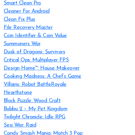
Smart Clean Pro
Cleaner For Android
Clean Fix Plus
File Recovery Master
Coin Identifier & Coin Value
Summoners War
Dusk of Dragons: Survivors
Critical Ops: Multiplayer FPS
Design Home™: House Makeover
Cooking Madness: A Chef’s Game
Villains: Robot BattleRoyale
Hearthstone
Block Puzzle: Wood Craft
Bubbu 2 – My Pet Kingdom
Twilight Chronicle: Idle RPG
Sea War: Raid
Candy Smash Mania: Match 3 Pop