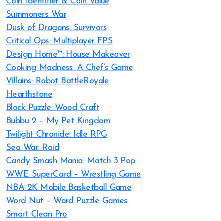
Coin Identifier & Coin Value
Summoners War
Dusk of Dragons: Survivors
Critical Ops: Multiplayer FPS
Design Home™: House Makeover
Cooking Madness: A Chef’s Game
Villains: Robot BattleRoyale
Hearthstone
Block Puzzle: Wood Craft
Bubbu 2 – My Pet Kingdom
Twilight Chronicle: Idle RPG
Sea War: Raid
Candy Smash Mania: Match 3 Pop
WWE SuperCard – Wrestling Game
NBA 2K Mobile Basketball Game
Word Nut – Word Puzzle Games
Smart Clean Pro