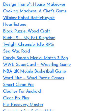
Design Home™: House Makeover
Cooking Madness: A Chef’s Game
Villains: Robot BattleRoyale
Hearthstone
Block Puzzle: Wood Craft
Bubbu 2 – My Pet Kingdom
Twilight Chronicle: Idle RPG
Sea War: Raid
Candy Smash Mania: Match 3 Pop
WWE SuperCard – Wrestling Game
NBA 2K Mobile Basketball Game
Word Nut – Word Puzzle Games
Smart Clean Pro
Cleaner For Android
Clean Fix Plus
File Recovery Master