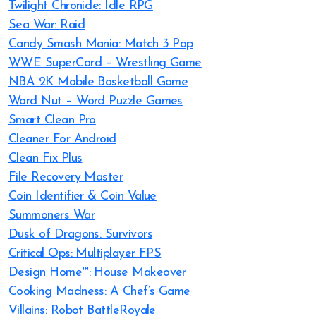
Twilight Chronicle: Idle RPG
Sea War: Raid
Candy Smash Mania: Match 3 Pop
WWE SuperCard – Wrestling Game
NBA 2K Mobile Basketball Game
Word Nut – Word Puzzle Games
Smart Clean Pro
Cleaner For Android
Clean Fix Plus
File Recovery Master
Coin Identifier & Coin Value
Summoners War
Dusk of Dragons: Survivors
Critical Ops: Multiplayer FPS
Design Home™: House Makeover
Cooking Madness: A Chef’s Game
Villains: Robot BattleRoyale