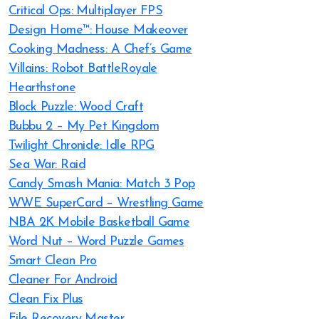
Critical Ops: Multiplayer FPS
Design Home™: House Makeover
Cooking Madness: A Chef’s Game
Villains: Robot BattleRoyale
Hearthstone
Block Puzzle: Wood Craft
Bubbu 2 – My Pet Kingdom
Twilight Chronicle: Idle RPG
Sea War: Raid
Candy Smash Mania: Match 3 Pop
WWE SuperCard – Wrestling Game
NBA 2K Mobile Basketball Game
Word Nut – Word Puzzle Games
Smart Clean Pro
Cleaner For Android
Clean Fix Plus
File Recovery Master