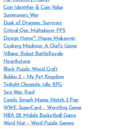
Coin Identifier & Coin Value
Summoners War
Dusk of Dragons: Survivors
Critical Ops: Multiplayer FPS
Design Home™: House Makeover
Cooking Madness: A Chef’s Game
Villains: Robot BattleRoyale
Hearthstone
Block Puzzle: Wood Craft
Bubbu 2 – My Pet Kingdom
Twilight Chronicle: Idle RPG
Sea War: Raid
Candy Smash Mania: Match 3 Pop
WWE SuperCard – Wrestling Game
NBA 2K Mobile Basketball Game
Word Nut – Word Puzzle Games