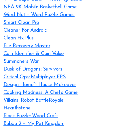
NBA 2K Mobile Basketball Game
Word Nut – Word Puzzle Games
Smart Clean Pro
Cleaner For Android
Clean Fix Plus
File Recovery Master
Coin Identifier & Coin Value
Summoners War
Dusk of Dragons: Survivors
Critical Ops: Multiplayer FPS
Design Home™: House Makeover
Cooking Madness: A Chef’s Game
Villains: Robot BattleRoyale
Hearthstone
Block Puzzle: Wood Craft
Bubbu 2 – My Pet Kingdom