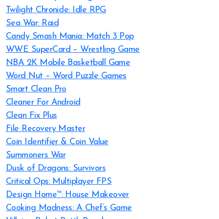
Twilight Chronicle: Idle RPG
Sea War: Raid
Candy Smash Mania: Match 3 Pop
WWE SuperCard – Wrestling Game
NBA 2K Mobile Basketball Game
Word Nut – Word Puzzle Games
Smart Clean Pro
Cleaner For Android
Clean Fix Plus
File Recovery Master
Coin Identifier & Coin Value
Summoners War
Dusk of Dragons: Survivors
Critical Ops: Multiplayer FPS
Design Home™: House Makeover
Cooking Madness: A Chef’s Game