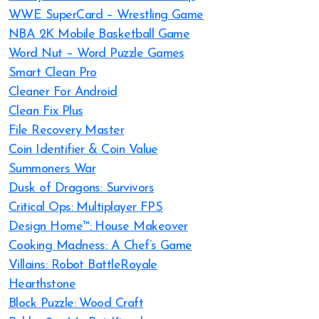
WWE SuperCard – Wrestling Game
NBA 2K Mobile Basketball Game
Word Nut – Word Puzzle Games
Smart Clean Pro
Cleaner For Android
Clean Fix Plus
File Recovery Master
Coin Identifier & Coin Value
Summoners War
Dusk of Dragons: Survivors
Critical Ops: Multiplayer FPS
Design Home™: House Makeover
Cooking Madness: A Chef’s Game
Villains: Robot BattleRoyale
Hearthstone
Block Puzzle: Wood Craft