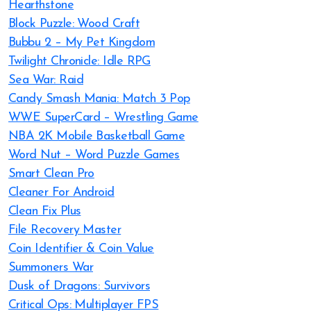
Hearthstone
Block Puzzle: Wood Craft
Bubbu 2 – My Pet Kingdom
Twilight Chronicle: Idle RPG
Sea War: Raid
Candy Smash Mania: Match 3 Pop
WWE SuperCard – Wrestling Game
NBA 2K Mobile Basketball Game
Word Nut – Word Puzzle Games
Smart Clean Pro
Cleaner For Android
Clean Fix Plus
File Recovery Master
Coin Identifier & Coin Value
Summoners War
Dusk of Dragons: Survivors
Critical Ops: Multiplayer FPS