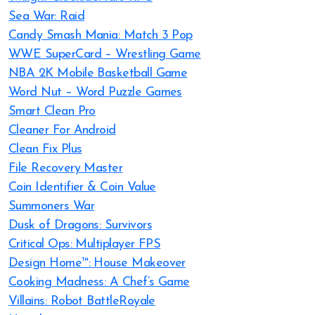
Sea War: Raid
Candy Smash Mania: Match 3 Pop
WWE SuperCard – Wrestling Game
NBA 2K Mobile Basketball Game
Word Nut – Word Puzzle Games
Smart Clean Pro
Cleaner For Android
Clean Fix Plus
File Recovery Master
Coin Identifier & Coin Value
Summoners War
Dusk of Dragons: Survivors
Critical Ops: Multiplayer FPS
Design Home™: House Makeover
Cooking Madness: A Chef’s Game
Villains: Robot BattleRoyale