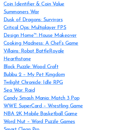
Coin Identifier & Coin Value
Summoners War
Dusk of Dragons: Survivors
Critical Ops: Multiplayer FPS
Design Home™: House Makeover
Cooking Madness: A Chef’s Game
Villains: Robot BattleRoyale
Hearthstone
Block Puzzle: Wood Craft
Bubbu 2 – My Pet Kingdom
Twilight Chronicle: Idle RPG
Sea War: Raid
Candy Smash Mania: Match 3 Pop
WWE SuperCard – Wrestling Game
NBA 2K Mobile Basketball Game
Word Nut – Word Puzzle Games
Smart Clean Pro