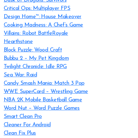
Dusk of Dragons: Survivors
Critical Ops: Multiplayer FPS
Design Home™: House Makeover
Cooking Madness: A Chef’s Game
Villains: Robot BattleRoyale
Hearthstone
Block Puzzle: Wood Craft
Bubbu 2 – My Pet Kingdom
Twilight Chronicle: Idle RPG
Sea War: Raid
Candy Smash Mania: Match 3 Pop
WWE SuperCard – Wrestling Game
NBA 2K Mobile Basketball Game
Word Nut – Word Puzzle Games
Smart Clean Pro
Cleaner For Android
Clean Fix Plus