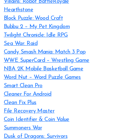
Villains: Robot BattleRoyale
Hearthstone
Block Puzzle: Wood Craft
Bubbu 2 – My Pet Kingdom
Twilight Chronicle: Idle RPG
Sea War: Raid
Candy Smash Mania: Match 3 Pop
WWE SuperCard – Wrestling Game
NBA 2K Mobile Basketball Game
Word Nut – Word Puzzle Games
Smart Clean Pro
Cleaner For Android
Clean Fix Plus
File Recovery Master
Coin Identifier & Coin Value
Summoners War
Dusk of Dragons: Survivors