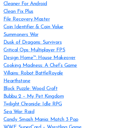
Cleaner For Android
Clean Fix Plus
File Recovery Master
Coin Identifier & Coin Value
Summoners War
Dusk of Dragons: Survivors
Critical Ops: Multiplayer FPS
Design Home™: House Makeover
Cooking Madness: A Chef’s Game
Villains: Robot BattleRoyale
Hearthstone
Block Puzzle: Wood Craft
Bubbu 2 – My Pet Kingdom
Twilight Chronicle: Idle RPG
Sea War: Raid
Candy Smash Mania: Match 3 Pop
WWE SuperCard – Wrestling Game