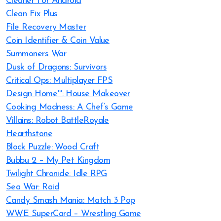
Cleaner For Android
Clean Fix Plus
File Recovery Master
Coin Identifier & Coin Value
Summoners War
Dusk of Dragons: Survivors
Critical Ops: Multiplayer FPS
Design Home™: House Makeover
Cooking Madness: A Chef’s Game
Villains: Robot BattleRoyale
Hearthstone
Block Puzzle: Wood Craft
Bubbu 2 – My Pet Kingdom
Twilight Chronicle: Idle RPG
Sea War: Raid
Candy Smash Mania: Match 3 Pop
WWE SuperCard – Wrestling Game