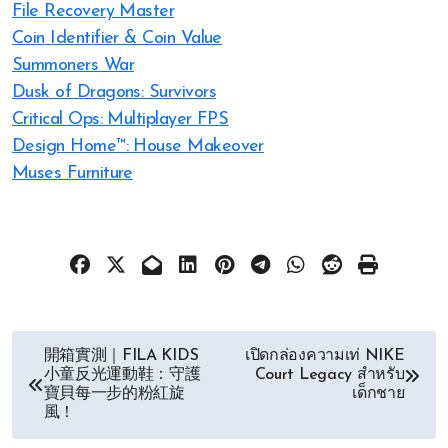
File Recovery Master
Coin Identifier & Coin Value
Summoners War
Dusk of Dragons: Survivors
Critical Ops: Multiplayer FPS
Design Home™: House Makeover
Muses Furniture
文
開箱實測｜FILA KIDS
เปิดกล่องความเท่ NIKE
小童反光運動鞋：守護
Court Legacy สำหรับ
章
寶貝每一步的粉紅旋
เด็กชาย
風！
导