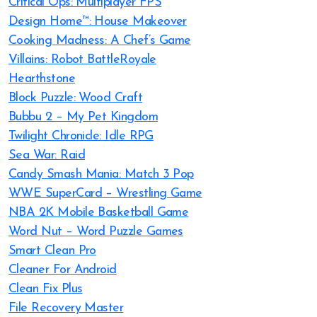
Critical Ops: Multiplayer FPS
Design Home™: House Makeover
Cooking Madness: A Chef’s Game
Villains: Robot BattleRoyale
Hearthstone
Block Puzzle: Wood Craft
Bubbu 2 – My Pet Kingdom
Twilight Chronicle: Idle RPG
Sea War: Raid
Candy Smash Mania: Match 3 Pop
WWE SuperCard – Wrestling Game
NBA 2K Mobile Basketball Game
Word Nut – Word Puzzle Games
Smart Clean Pro
Cleaner For Android
Clean Fix Plus
File Recovery Master