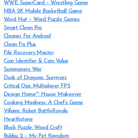
WWE SuperCard – Wrestling Game
NBA 2K Mobile Basketball Game
Word Nut – Word Puzzle Games
Smart Clean Pro
Cleaner For Android
Clean Fix Plus
File Recovery Master
Coin Identifier & Coin Value
Summoners War
Dusk of Dragons: Survivors
Critical Ops: Multiplayer FPS
Design Home™: House Makeover
Cooking Madness: A Chef’s Game
Villains: Robot BattleRoyale
Hearthstone
Block Puzzle: Wood Craft
Bubbu 2 – My Pet Kingdom