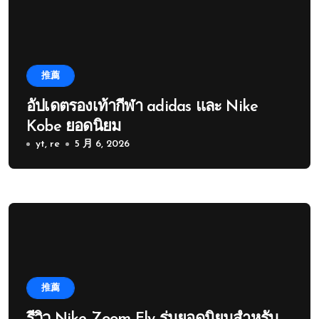
推薦
อัปเดตรองเท้ากีฬา adidas และ Nike
Kobe ยอดนิยม
yt, re
5 月 6, 2026
推薦