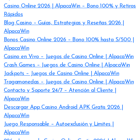
Casino Online 2026 | AlpacaWin – Bono 100% y Retiros
Rápidos
Blog Casino – Guías, Estrategias y Reseñas 2026 |
AlpacaWin
Bonos Casino Online 2026 – Bono 100% hasta S/500 |
AlpacaWin
Casino en Vivo – Juegos de Casino Online | AlpacaWin
Crash Games – Juegos de Casino Online | AlpacaWin
Jackpots – Juegos de Casino Online | AlpacaWin
Tragamonedas – Juegos de Casino Online | AlpacaWin
Contacto y Soporte 24/7 – Atención al Cliente |
AlpacaWin
Descargar App Casino Android APK Gratis 2026 |
AlpacaWin
Juego Responsable – Autoexclusión y Límites |
AlpacaWin