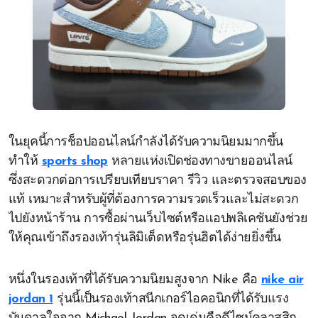
ในยุคนี้การช็อปออนไลน์กำลังได้รับความนิยมมากขึ้น
ทำให้
sports shop
หลายแห่งเปิดช่องทางขายออนไลน์
ซึ่งสะดวกต่อการเปรียบเทียบราคา รีวิว และตรวจสอบของ
แท้ เหมาะสำหรับผู้ที่ต้องการความรวดเร็วและไม่สะดวก
ไปยังหน้าร้าน การซื้อผ่านเว็บไซต์หรือแอปพลิเคชันยังช่วย
ให้คุณเข้าถึงรองเท้ารุ่นลิมิเต็ดหรือรุ่นฮิตได้ง่ายยิ่งขึ้น
หนึ่งในรองเท้าที่ได้รับความนิยมสูงจาก Nike คือ
nike air
jordan 1
รุ่นนี้เป็นรองเท้าสนีกเกอร์ไอคอนิกที่ได้รับแรง