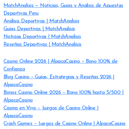
MatchAnalisis — Noticias, Guias y Analisis de Apuestas
Deportivas Peru
Análisis Deportivas | MatchAnalisis
Guías Deportivas | MatchAnalisis
Noticias Deportivas | MatchAnalisis
Reseñas Deportivas | MatchAnalisis
Casino Online 2026 | AlpacaCasino – Bono 100% de
Confianza
Blog Casino – Guías, Estrategias y Reseñas 2026 |
AlpacaCasino
Bonos Casino Online 2026 – Bono 100% hasta S/500 |
AlpacaCasino
Casino en Vivo – Juegos de Casino Online |
AlpacaCasino
Crash Games – Juegos de Casino Online | AlpacaCasino