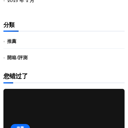
2025 年 2 月
分類
推薦
開箱/評測
您错过了