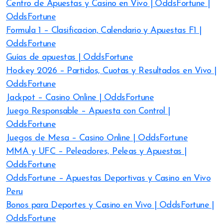
Centro de Apuestas y Casino en Vivo | OddsFortune |
OddsFortune
Formula 1 – Clasificacion, Calendario y Apuestas F1 |
OddsFortune
Guías de apuestas | OddsFortune
Hockey 2026 – Partidos, Cuotas y Resultados en Vivo |
OddsFortune
Jackpot – Casino Online | OddsFortune
Juego Responsable – Apuesta con Control |
OddsFortune
Juegos de Mesa – Casino Online | OddsFortune
MMA y UFC – Peleadores, Peleas y Apuestas |
OddsFortune
OddsFortune – Apuestas Deportivas y Casino en Vivo
Peru
Bonos para Deportes y Casino en Vivo | OddsFortune |
OddsFortune