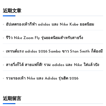
近期文章
อัปเดตรองเท้ากีฬา adidas และ Nike Kobe ยอดนิยม
รีวิว Nike Zoom Fly รุ่นยอดนิยมสำหรับสายวิ่ง
เทรนด์แรง adidas 2026 Samba ขาว Stan Smith ก็ต้องมี
สายวิ่งก็ได้ สายแฟก็ดี! รวม adidas และ Nike ใส่แล้วปัง
รวมรองเท้า Nike และ Adidas รุ่นฮิต 2026
近期留言