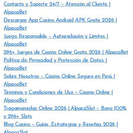
Contacto y Soporte 24/7 – Atención al Cliente |
AlpacaBet
Descargar App Casino Android APK Gratis 2026 |
AlpacaBet
Juego Responsable – Autoexclusión y Límites |
AlpacaBet
296+ Juegos de Casino Online Gratis 2026 | AlpacaBet
Política de Privacidad y Protección de Datos |
AlpacaBet
Sobre Nosotros – Casino Online Seguro en Perú |
AlpacaBet
Términos y Condiciones de Uso – Casino Online |
AlpacaBet
Tragamonedas Online 2026 | AlpacaSlot – Bono 100%
y 296+ Slots
Blog Casino – Guías, Estrategias y Reseñas 2026 |
AlpacaSlot