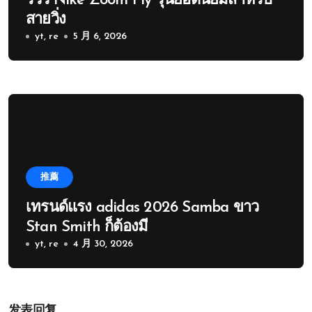
รีวิว Nike Zoom Fly รุ่นยอดนิยมสำหรับ
สายวิ่ง
yt, re
5 月 6, 2026
推薦
เทรนด์แรง adidas 2026 Samba ขาว
Stan Smith ก็ต้องมี
yt, re
4 月 30, 2026
发表回复