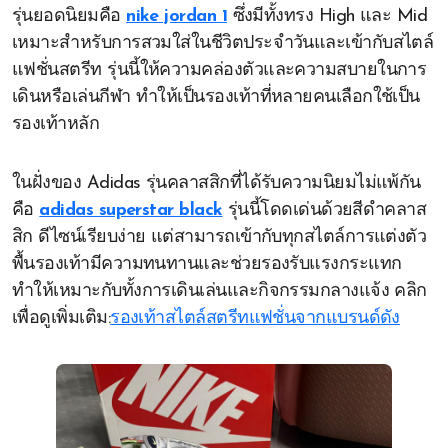
รุ่นยอดนิยมคือ
nike jordan 1
ซึ่งมีทั้งทรง High และ Mid
เหมาะสำหรับการสวมใส่ในชีวิตประจำวันและเข้ากับสไตล์
แฟชั่นสตรีท รุ่นนี้ให้ความคล่องตัวและความสบายในการ
เดินหรือเล่นกีฬา ทำให้เป็นรองเท้าที่หลายคนเลือกใช้เป็น
รองเท้าหลัก
ในฝั่งของ Adidas รุ่นคลาสสิกที่ได้รับความนิยมไม่แพ้กัน
คือ
adidas superstar black
รุ่นนี้โดดเด่นด้วยสีดำคลาส
สิก ดีไซน์เรียบง่าย แต่สามารถเข้ากับทุกสไตล์การแต่งตัว
พื้นรองเท้ามีความทนทานและช่วยรองรับแรงกระแทก
ทำให้เหมาะกับทั้งการเดินเล่นและกิจกรรมกลางแจ้ง คลิก
เพื่อดูเพิ่มเติม:
รองเท้าสไตล์สตรีทแฟชั่นจากแบรนด์ดัง