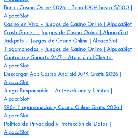
Bonos Casino Online 2026 – Bono 100% hasta S/500 |
AlpacaSlot
Casino en Vivo – Juegos de Casino Online | AlpacaSlot
Crash Games – Juegos de Casino Online | AlpacaSlot
Jackpots – Juegos de Casino Online | AlpacaSlot
Tragamonedas – Juegos de Casino Online | AlpacaSlot
Contacto y Soporte 24/7 – Atención al Cliente |
AlpacaSlot
Descargar App Casino Android APK Gratis 2026 |
AlpacaSlot
Juego Responsable – Autoexclusión y Límites |
AlpacaSlot
296+ Tragamonedas y Casino Online Gratis 2026 |
AlpacaSlot
Política de Privacidad y Protección de Datos |
AlpacaSlot