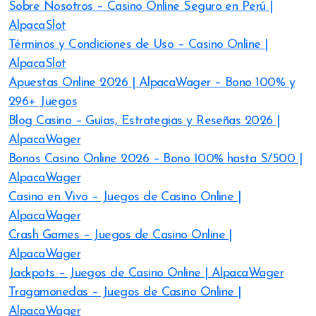
Sobre Nosotros – Casino Online Seguro en Perú |
AlpacaSlot
Términos y Condiciones de Uso – Casino Online |
AlpacaSlot
Apuestas Online 2026 | AlpacaWager – Bono 100% y
296+ Juegos
Blog Casino – Guías, Estrategias y Reseñas 2026 |
AlpacaWager
Bonos Casino Online 2026 – Bono 100% hasta S/500 |
AlpacaWager
Casino en Vivo – Juegos de Casino Online |
AlpacaWager
Crash Games – Juegos de Casino Online |
AlpacaWager
Jackpots – Juegos de Casino Online | AlpacaWager
Tragamonedas – Juegos de Casino Online |
AlpacaWager