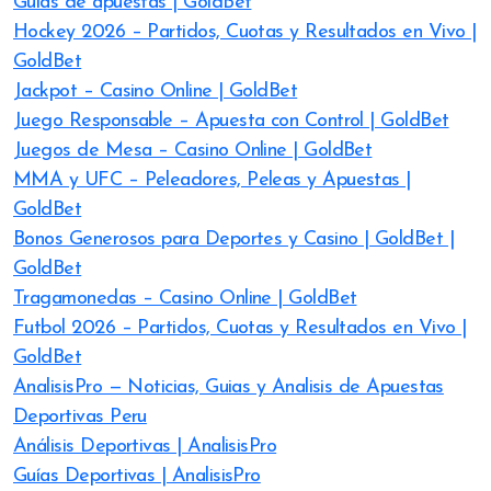
Guías de apuestas | GoldBet
Hockey 2026 – Partidos, Cuotas y Resultados en Vivo |
GoldBet
Jackpot – Casino Online | GoldBet
Juego Responsable – Apuesta con Control | GoldBet
Juegos de Mesa – Casino Online | GoldBet
MMA y UFC – Peleadores, Peleas y Apuestas |
GoldBet
Bonos Generosos para Deportes y Casino | GoldBet |
GoldBet
Tragamonedas – Casino Online | GoldBet
Futbol 2026 – Partidos, Cuotas y Resultados en Vivo |
GoldBet
AnalisisPro — Noticias, Guias y Analisis de Apuestas
Deportivas Peru
Análisis Deportivas | AnalisisPro
Guías Deportivas | AnalisisPro