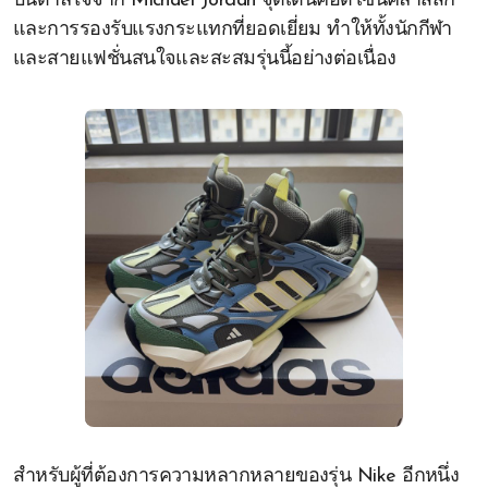
บันดาลใจจาก Michael Jordan จุดเด่นคือดีไซน์คลาสสิก
และการรองรับแรงกระแทกที่ยอดเยี่ยม ทำให้ทั้งนักกีฬา
และสายแฟชั่นสนใจและสะสมรุ่นนี้อย่างต่อเนื่อง
สำหรับผู้ที่ต้องการความหลากหลายของรุ่น Nike อีกหนึ่ง