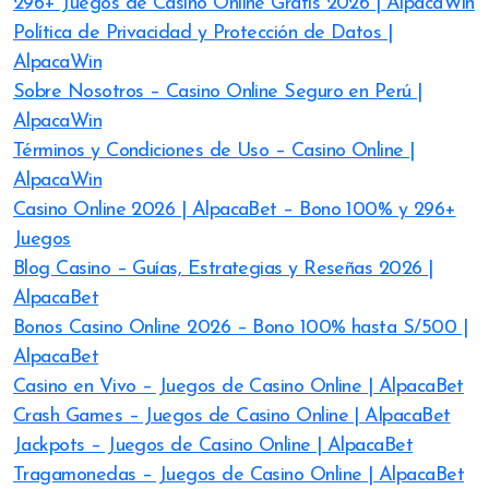
296+ Juegos de Casino Online Gratis 2026 | AlpacaWin
Política de Privacidad y Protección de Datos |
AlpacaWin
Sobre Nosotros – Casino Online Seguro en Perú |
AlpacaWin
Términos y Condiciones de Uso – Casino Online |
AlpacaWin
Casino Online 2026 | AlpacaBet – Bono 100% y 296+
Juegos
Blog Casino – Guías, Estrategias y Reseñas 2026 |
AlpacaBet
Bonos Casino Online 2026 – Bono 100% hasta S/500 |
AlpacaBet
Casino en Vivo – Juegos de Casino Online | AlpacaBet
Crash Games – Juegos de Casino Online | AlpacaBet
Jackpots – Juegos de Casino Online | AlpacaBet
Tragamonedas – Juegos de Casino Online | AlpacaBet