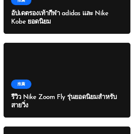
推薦
อัปเดตรองเท้ากีฬา adidas และ Nike
Kobe ยอดนิยม
推薦
รีวิว Nike Zoom Fly รุ่นยอดนิยมสำหรับ
สายวิ่ง