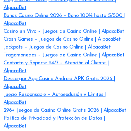
AlpacaBet
Bonos Casino Online 2026 – Bono 100% hasta S/500 |
AlpacaBet
Casino en Vivo – Juegos de Casino Online | AlpacaBet
Crash Games – Juegos de Casino Online | AlpacaBet
Jackpots – Juegos de Casino Online | AlpacaBet
Tragamonedas – Juegos de Casino Online | AlpacaBet
Contacto y Soporte 24/7 – Atención al Cliente |
AlpacaBet
Descargar App Casino Android APK Gratis 2026 |
AlpacaBet
Juego Responsable – Autoexclusión y Límites |
AlpacaBet
296+ Juegos de Casino Online Gratis 2026 | AlpacaBet
Política de Privacidad y Protección de Datos |
AlpacaBet