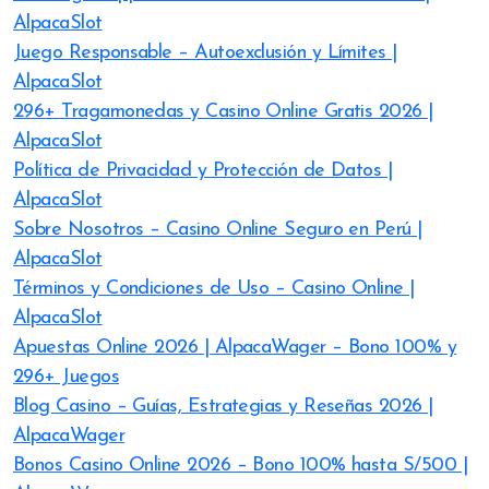
AlpacaSlot
Juego Responsable – Autoexclusión y Límites |
AlpacaSlot
296+ Tragamonedas y Casino Online Gratis 2026 |
AlpacaSlot
Política de Privacidad y Protección de Datos |
AlpacaSlot
Sobre Nosotros – Casino Online Seguro en Perú |
AlpacaSlot
Términos y Condiciones de Uso – Casino Online |
AlpacaSlot
Apuestas Online 2026 | AlpacaWager – Bono 100% y
296+ Juegos
Blog Casino – Guías, Estrategias y Reseñas 2026 |
AlpacaWager
Bonos Casino Online 2026 – Bono 100% hasta S/500 |