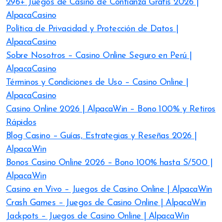
296+ Juegos de Casino de Confianza Gratis 2026 |
AlpacaCasino
Política de Privacidad y Protección de Datos |
AlpacaCasino
Sobre Nosotros – Casino Online Seguro en Perú |
AlpacaCasino
Términos y Condiciones de Uso – Casino Online |
AlpacaCasino
Casino Online 2026 | AlpacaWin – Bono 100% y Retiros
Rápidos
Blog Casino – Guías, Estrategias y Reseñas 2026 |
AlpacaWin
Bonos Casino Online 2026 – Bono 100% hasta S/500 |
AlpacaWin
Casino en Vivo – Juegos de Casino Online | AlpacaWin
Crash Games – Juegos de Casino Online | AlpacaWin
Jackpots – Juegos de Casino Online | AlpacaWin