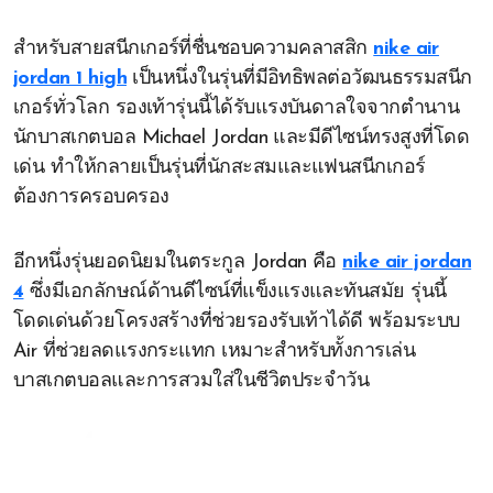
สำหรับสายสนีกเกอร์ที่ชื่นชอบความคลาสสิก
nike air
jordan 1 high
เป็นหนึ่งในรุ่นที่มีอิทธิพลต่อวัฒนธรรมสนีก
เกอร์ทั่วโลก รองเท้ารุ่นนี้ได้รับแรงบันดาลใจจากตำนาน
นักบาสเกตบอล Michael Jordan และมีดีไซน์ทรงสูงที่โดด
เด่น ทำให้กลายเป็นรุ่นที่นักสะสมและแฟนสนีกเกอร์
ต้องการครอบครอง
อีกหนึ่งรุ่นยอดนิยมในตระกูล Jordan คือ
nike air jordan
4
ซึ่งมีเอกลักษณ์ด้านดีไซน์ที่แข็งแรงและทันสมัย รุ่นนี้
โดดเด่นด้วยโครงสร้างที่ช่วยรองรับเท้าได้ดี พร้อมระบบ
Air ที่ช่วยลดแรงกระแทก เหมาะสำหรับทั้งการเล่น
บาสเกตบอลและการสวมใส่ในชีวิตประจำวัน