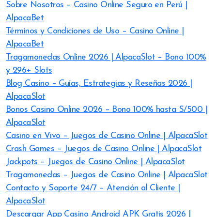
Sobre Nosotros – Casino Online Seguro en Perú |
AlpacaBet
Términos y Condiciones de Uso – Casino Online |
AlpacaBet
Tragamonedas Online 2026 | AlpacaSlot – Bono 100%
y 296+ Slots
Blog Casino – Guías, Estrategias y Reseñas 2026 |
AlpacaSlot
Bonos Casino Online 2026 – Bono 100% hasta S/500 |
AlpacaSlot
Casino en Vivo – Juegos de Casino Online | AlpacaSlot
Crash Games – Juegos de Casino Online | AlpacaSlot
Jackpots – Juegos de Casino Online | AlpacaSlot
Tragamonedas – Juegos de Casino Online | AlpacaSlot
Contacto y Soporte 24/7 – Atención al Cliente |
AlpacaSlot
Descargar App Casino Android APK Gratis 2026 |