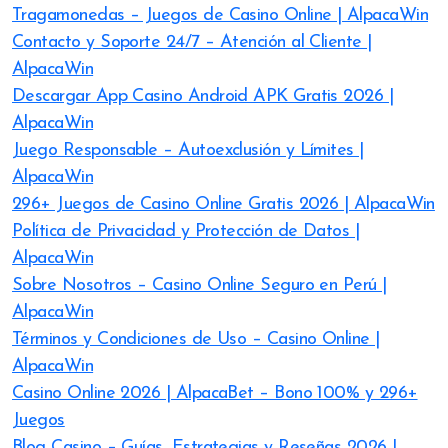
Tragamonedas – Juegos de Casino Online | AlpacaWin
Contacto y Soporte 24/7 – Atención al Cliente |
AlpacaWin
Descargar App Casino Android APK Gratis 2026 |
AlpacaWin
Juego Responsable – Autoexclusión y Límites |
AlpacaWin
296+ Juegos de Casino Online Gratis 2026 | AlpacaWin
Política de Privacidad y Protección de Datos |
AlpacaWin
Sobre Nosotros – Casino Online Seguro en Perú |
AlpacaWin
Términos y Condiciones de Uso – Casino Online |
AlpacaWin
Casino Online 2026 | AlpacaBet – Bono 100% y 296+
Juegos
Blog Casino – Guías, Estrategias y Reseñas 2026 |