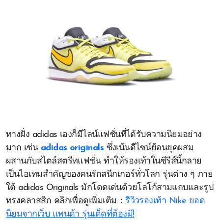
ทางฝั่ง adidas เองก็มีไลน์แฟชั่นที่ได้รับความนิยมอย่าง
มาก เช่น
adidas originals
ซึ่งเน้นดีไซน์ย้อนยุคผสม
ผสานกับสไตล์สตรีทแฟชั่น ทำให้รองเท้าในซีรีส์นี้กลาย
เป็นไอเทมสำคัญของคนรักสนีกเกอร์ทั่วโลก รุ่นต่าง ๆ ภาย
ใต้ adidas Originals มักโดดเด่นด้วยโลโก้สามแถบและรูป
ทรงคลาสสิก คลิกเพื่อดูเพิ่มเติม：
รีวิวรองเท้า Nike ยอด
นิยมจากเว็บ แพนด้า รุ่นเด็ดที่ต้องมี!