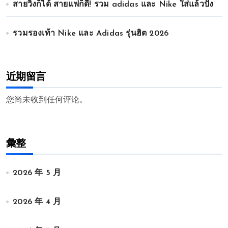
สายวิ่งก็ได้ สายแฟก็ดี! รวม adidas และ Nike ใส่แล้วปัง
รวมรองเท้า Nike และ Adidas รุ่นฮิต 2026
近期留言
您尚未收到任何评论。
彙整
2026 年 5 月
2026 年 4 月