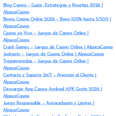
Blog Casino – Guías, Estrategias y Reseñas 2026 |
AlpacaCasino
Bonos Casino Online 2026 – Bono 100% hasta S/500 |
AlpacaCasino
Casino en Vivo – Juegos de Casino Online |
AlpacaCasino
Crash Games – Juegos de Casino Online | AlpacaCasino
Jackpots – Juegos de Casino Online | AlpacaCasino
Tragamonedas – Juegos de Casino Online |
AlpacaCasino
Contacto y Soporte 24/7 – Atención al Cliente |
AlpacaCasino
Descargar App Casino Android APK Gratis 2026 |
AlpacaCasino
Juego Responsable – Autoexclusión y Límites |
AlpacaCasino