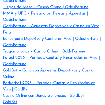
OddsFortune
Juegos de Mesa – Casino Online | OddsFortune
MMA y UFC – Peleadores, Peleas y Apuestas |
OddsFortune
OddsFortune – Apuestas Deportivas y Casino en Vivo
Peru
Bonos para Deportes y Casino en Vivo | OddsFortune |
OddsFortune
Tragamonedas – Casino Online | OddsFortune
Futbol 2026 – Partidos, Cuotas y Resultados en Vivo |
OddsFortune
GoldBet – Gana con Apuestas Deportivas y Casino
Online
Basketball 2026 – Partidos, Cuotas y Resultados en
Vivo | GoldBet
Casino Online con Bonos Generosos | GoldBet |
GoldBet