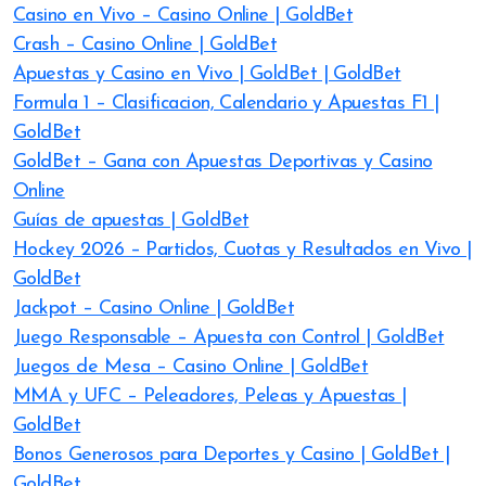
Casino en Vivo – Casino Online | GoldBet
Crash – Casino Online | GoldBet
Apuestas y Casino en Vivo | GoldBet | GoldBet
Formula 1 – Clasificacion, Calendario y Apuestas F1 |
GoldBet
GoldBet – Gana con Apuestas Deportivas y Casino
Online
Guías de apuestas | GoldBet
Hockey 2026 – Partidos, Cuotas y Resultados en Vivo |
GoldBet
Jackpot – Casino Online | GoldBet
Juego Responsable – Apuesta con Control | GoldBet
Juegos de Mesa – Casino Online | GoldBet
MMA y UFC – Peleadores, Peleas y Apuestas |
GoldBet
Bonos Generosos para Deportes y Casino | GoldBet |
GoldBet