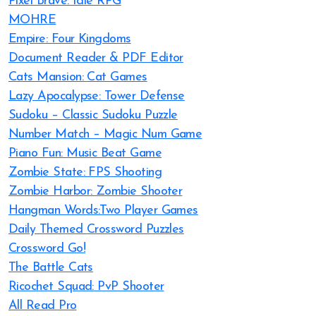
Pixel Brave: Idle RPG
MOHRE
Empire: Four Kingdoms
Document Reader & PDF Editor
Cats Mansion: Cat Games
Lazy Apocalypse: Tower Defense
Sudoku – Classic Sudoku Puzzle
Number Match – Magic Num Game
Piano Fun: Music Beat Game
Zombie State: FPS Shooting
Zombie Harbor: Zombie Shooter
Hangman Words:Two Player Games
Daily Themed Crossword Puzzles
Crossword Go!
The Battle Cats
Ricochet Squad: PvP Shooter
All Read Pro