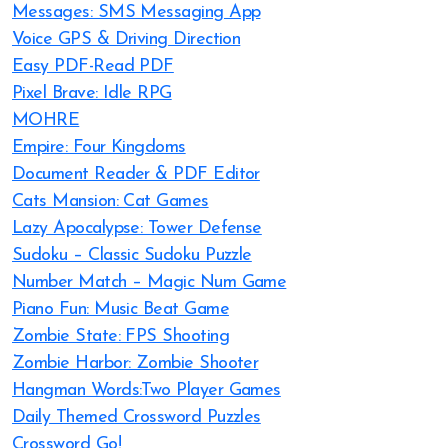
Messages: SMS Messaging App
Voice GPS & Driving Direction
Easy PDF-Read PDF
Pixel Brave: Idle RPG
MOHRE
Empire: Four Kingdoms
Document Reader & PDF Editor
Cats Mansion: Cat Games
Lazy Apocalypse: Tower Defense
Sudoku – Classic Sudoku Puzzle
Number Match – Magic Num Game
Piano Fun: Music Beat Game
Zombie State: FPS Shooting
Zombie Harbor: Zombie Shooter
Hangman Words:Two Player Games
Daily Themed Crossword Puzzles
Crossword Go!