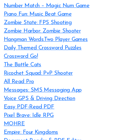
Number Match – Magic Num Game
Piano Fun: Music Beat Game
Zombie State: FPS Shooting
Zombie Harbor: Zombie Shooter
Hangman Words:Two Player Games
Daily Themed Crossword Puzzles
Crossword Go!
The Battle Cats
Ricochet Squad: PvP Shooter
All Read Pro
Messages: SMS Messaging App
Voice GPS & Driving Direction
Easy PDF-Read PDF
Pixel Brave: Idle RPG
MOHRE
Empire: Four Kingdoms