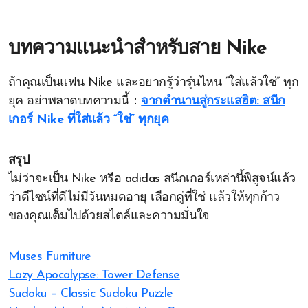
บทความแนะนำสำหรับสาย Nike
ถ้าคุณเป็นแฟน Nike และอยากรู้ว่ารุ่นไหน “ใส่แล้วใช่” ทุก
ยุค อย่าพลาดบทความนี้：
จากตำนานสู่กระแสฮิต: สนีก
เกอร์ Nike ที่ใส่แล้ว “ใช่” ทุกยุค
สรุป
ไม่ว่าจะเป็น Nike หรือ adidas สนีกเกอร์เหล่านี้พิสูจน์แล้ว
ว่าดีไซน์ที่ดีไม่มีวันหมดอายุ เลือกคู่ที่ใช่ แล้วให้ทุกก้าว
ของคุณเต็มไปด้วยสไตล์และความมั่นใจ
Muses Furniture
Lazy Apocalypse: Tower Defense
Sudoku – Classic Sudoku Puzzle