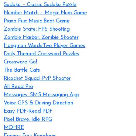
Sudoku – Classic Sudoku Puzzle
Number Match – Magic Num Game
Piano Fun: Music Beat Game
Zombie State: FPS Shooting
Zombie Harbor: Zombie Shooter
Hangman Words:Two Player Games
Daily Themed Crossword Puzzles
Crossword Go!
The Battle Cats
Ricochet Squad: PvP Shooter
All Read Pro
Messages: SMS Messaging App
Voice GPS & Driving Direction
Easy PDF-Read PDF
Pixel Brave: Idle RPG
MOHRE
Empire: Four Kingdoms