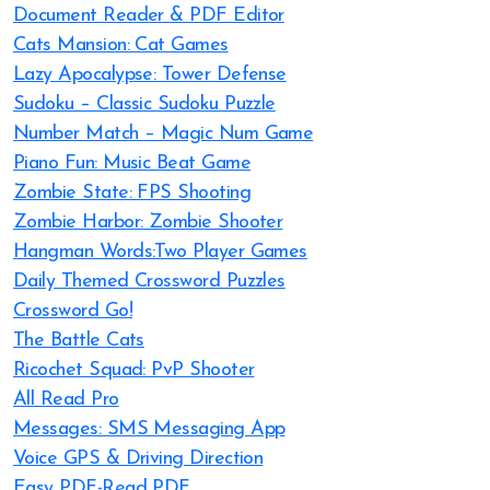
Document Reader & PDF Editor
Cats Mansion: Cat Games
Lazy Apocalypse: Tower Defense
Sudoku – Classic Sudoku Puzzle
Number Match – Magic Num Game
Piano Fun: Music Beat Game
Zombie State: FPS Shooting
Zombie Harbor: Zombie Shooter
Hangman Words:Two Player Games
Daily Themed Crossword Puzzles
Crossword Go!
The Battle Cats
Ricochet Squad: PvP Shooter
All Read Pro
Messages: SMS Messaging App
Voice GPS & Driving Direction
Easy PDF-Read PDF