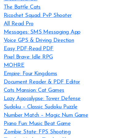
The Battle Cats
Ricochet Squad: PvP Shooter
All Read Pro
Messages: SMS Messaging App
Voice GPS & Driving Direction
Easy PDF-Read PDF
Pixel Brave: Idle RPG
MOHRE
Empire: Four Kingdoms
Document Reader & PDF Editor
Cats Mansion: Cat Games
Lazy Apocalypse: Tower Defense
Sudoku – Classic Sudoku Puzzle
Number Match – Magic Num Game
Piano Fun: Music Beat Game
Zombie State: FPS Shooting