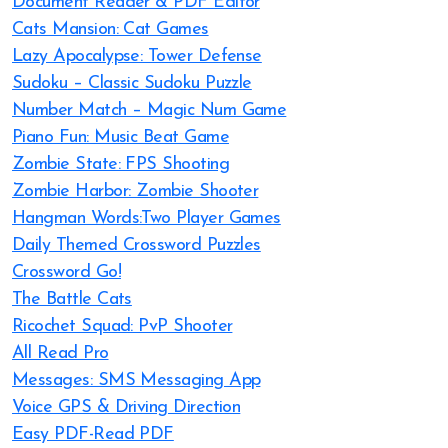
Document Reader & PDF Editor
Cats Mansion: Cat Games
Lazy Apocalypse: Tower Defense
Sudoku – Classic Sudoku Puzzle
Number Match – Magic Num Game
Piano Fun: Music Beat Game
Zombie State: FPS Shooting
Zombie Harbor: Zombie Shooter
Hangman Words:Two Player Games
Daily Themed Crossword Puzzles
Crossword Go!
The Battle Cats
Ricochet Squad: PvP Shooter
All Read Pro
Messages: SMS Messaging App
Voice GPS & Driving Direction
Easy PDF-Read PDF