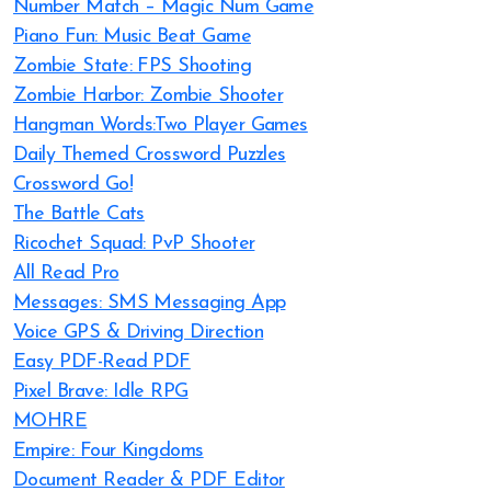
Number Match – Magic Num Game
Piano Fun: Music Beat Game
Zombie State: FPS Shooting
Zombie Harbor: Zombie Shooter
Hangman Words:Two Player Games
Daily Themed Crossword Puzzles
Crossword Go!
The Battle Cats
Ricochet Squad: PvP Shooter
All Read Pro
Messages: SMS Messaging App
Voice GPS & Driving Direction
Easy PDF-Read PDF
Pixel Brave: Idle RPG
MOHRE
Empire: Four Kingdoms
Document Reader & PDF Editor