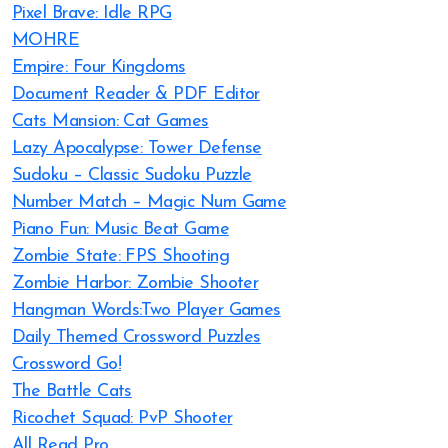
Pixel Brave: Idle RPG
MOHRE
Empire: Four Kingdoms
Document Reader & PDF Editor
Cats Mansion: Cat Games
Lazy Apocalypse: Tower Defense
Sudoku – Classic Sudoku Puzzle
Number Match – Magic Num Game
Piano Fun: Music Beat Game
Zombie State: FPS Shooting
Zombie Harbor: Zombie Shooter
Hangman Words:Two Player Games
Daily Themed Crossword Puzzles
Crossword Go!
The Battle Cats
Ricochet Squad: PvP Shooter
All Read Pro