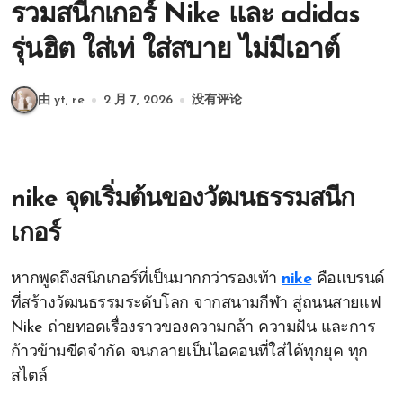
รวมสนีกเกอร์ Nike และ adidas
รุ่นฮิต ใส่เท่ ใส่สบาย ไม่มีเอาต์
由 yt, re
2 月 7, 2026
没有评论
nike จุดเริ่มต้นของวัฒนธรรมสนีก
เกอร์
หากพูดถึงสนีกเกอร์ที่เป็นมากกว่ารองเท้า
nike
คือแบรนด์
ที่สร้างวัฒนธรรมระดับโลก จากสนามกีฬา สู่ถนนสายแฟ
Nike ถ่ายทอดเรื่องราวของความกล้า ความฝัน และการ
ก้าวข้ามขีดจำกัด จนกลายเป็นไอคอนที่ใส่ได้ทุกยุค ทุก
สไตล์