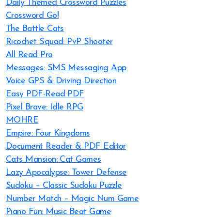
Daily Themed Crossword Puzzles
Crossword Go!
The Battle Cats
Ricochet Squad: PvP Shooter
All Read Pro
Messages: SMS Messaging App
Voice GPS & Driving Direction
Easy PDF-Read PDF
Pixel Brave: Idle RPG
MOHRE
Empire: Four Kingdoms
Document Reader & PDF Editor
Cats Mansion: Cat Games
Lazy Apocalypse: Tower Defense
Sudoku – Classic Sudoku Puzzle
Number Match – Magic Num Game
Piano Fun: Music Beat Game