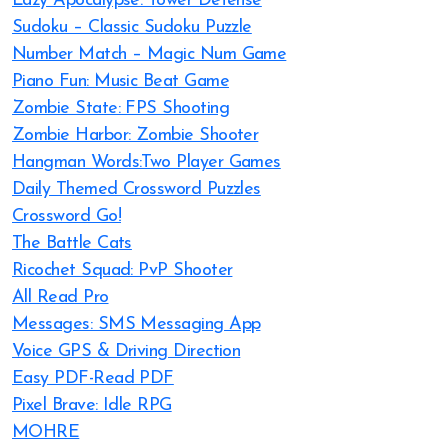
Lazy Apocalypse: Tower Defense
Sudoku – Classic Sudoku Puzzle
Number Match – Magic Num Game
Piano Fun: Music Beat Game
Zombie State: FPS Shooting
Zombie Harbor: Zombie Shooter
Hangman Words:Two Player Games
Daily Themed Crossword Puzzles
Crossword Go!
The Battle Cats
Ricochet Squad: PvP Shooter
All Read Pro
Messages: SMS Messaging App
Voice GPS & Driving Direction
Easy PDF-Read PDF
Pixel Brave: Idle RPG
MOHRE