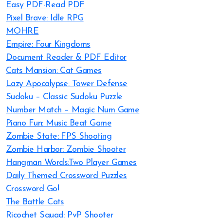
Easy PDF-Read PDF
Pixel Brave: Idle RPG
MOHRE
Empire: Four Kingdoms
Document Reader & PDF Editor
Cats Mansion: Cat Games
Lazy Apocalypse: Tower Defense
Sudoku – Classic Sudoku Puzzle
Number Match – Magic Num Game
Piano Fun: Music Beat Game
Zombie State: FPS Shooting
Zombie Harbor: Zombie Shooter
Hangman Words:Two Player Games
Daily Themed Crossword Puzzles
Crossword Go!
The Battle Cats
Ricochet Squad: PvP Shooter