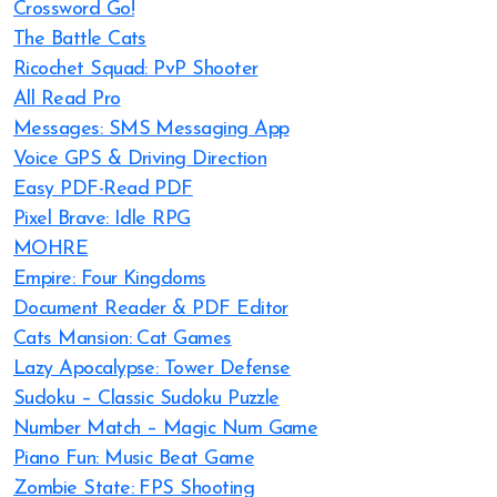
Crossword Go!
The Battle Cats
Ricochet Squad: PvP Shooter
All Read Pro
Messages: SMS Messaging App
Voice GPS & Driving Direction
Easy PDF-Read PDF
Pixel Brave: Idle RPG
MOHRE
Empire: Four Kingdoms
Document Reader & PDF Editor
Cats Mansion: Cat Games
Lazy Apocalypse: Tower Defense
Sudoku – Classic Sudoku Puzzle
Number Match – Magic Num Game
Piano Fun: Music Beat Game
Zombie State: FPS Shooting