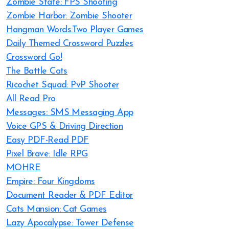
Zombie State: FPS Shooting
Zombie Harbor: Zombie Shooter
Hangman Words:Two Player Games
Daily Themed Crossword Puzzles
Crossword Go!
The Battle Cats
Ricochet Squad: PvP Shooter
All Read Pro
Messages: SMS Messaging App
Voice GPS & Driving Direction
Easy PDF-Read PDF
Pixel Brave: Idle RPG
MOHRE
Empire: Four Kingdoms
Document Reader & PDF Editor
Cats Mansion: Cat Games
Lazy Apocalypse: Tower Defense