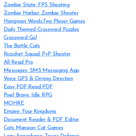
Zombie State: FPS Shooting
Zombie Harbor: Zombie Shooter
Hangman Words:Two Player Games
Daily Themed Crossword Puzzles
Crossword Go!
The Battle Cats
Ricochet Squad: PvP Shooter
All Read Pro
Messages: SMS Messaging App
Voice GPS & Driving Direction
Easy PDF-Read PDF
Pixel Brave: Idle RPG
MOHRE
Empire: Four Kingdoms
Document Reader & PDF Editor
Cats Mansion: Cat Games