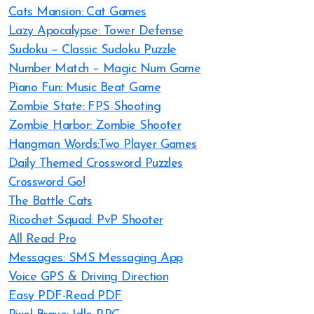
Cats Mansion: Cat Games
Lazy Apocalypse: Tower Defense
Sudoku – Classic Sudoku Puzzle
Number Match – Magic Num Game
Piano Fun: Music Beat Game
Zombie State: FPS Shooting
Zombie Harbor: Zombie Shooter
Hangman Words:Two Player Games
Daily Themed Crossword Puzzles
Crossword Go!
The Battle Cats
Ricochet Squad: PvP Shooter
All Read Pro
Messages: SMS Messaging App
Voice GPS & Driving Direction
Easy PDF-Read PDF