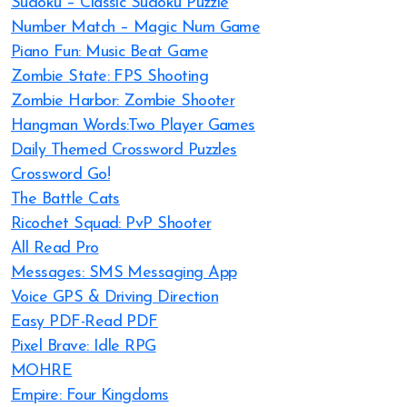
Sudoku – Classic Sudoku Puzzle
Number Match – Magic Num Game
Piano Fun: Music Beat Game
Zombie State: FPS Shooting
Zombie Harbor: Zombie Shooter
Hangman Words:Two Player Games
Daily Themed Crossword Puzzles
Crossword Go!
The Battle Cats
Ricochet Squad: PvP Shooter
All Read Pro
Messages: SMS Messaging App
Voice GPS & Driving Direction
Easy PDF-Read PDF
Pixel Brave: Idle RPG
MOHRE
Empire: Four Kingdoms