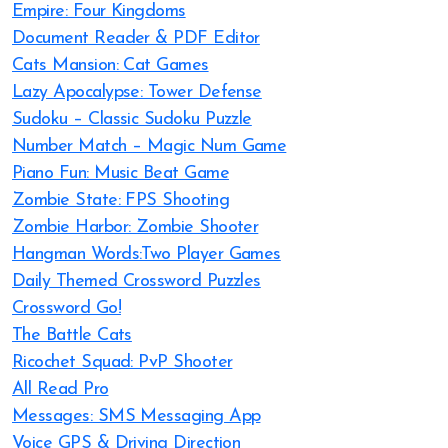
Empire: Four Kingdoms
Document Reader & PDF Editor
Cats Mansion: Cat Games
Lazy Apocalypse: Tower Defense
Sudoku – Classic Sudoku Puzzle
Number Match – Magic Num Game
Piano Fun: Music Beat Game
Zombie State: FPS Shooting
Zombie Harbor: Zombie Shooter
Hangman Words:Two Player Games
Daily Themed Crossword Puzzles
Crossword Go!
The Battle Cats
Ricochet Squad: PvP Shooter
All Read Pro
Messages: SMS Messaging App
Voice GPS & Driving Direction