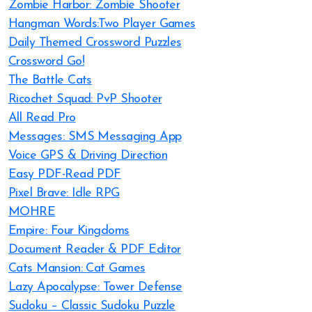
Zombie Harbor: Zombie Shooter
Hangman Words:Two Player Games
Daily Themed Crossword Puzzles
Crossword Go!
The Battle Cats
Ricochet Squad: PvP Shooter
All Read Pro
Messages: SMS Messaging App
Voice GPS & Driving Direction
Easy PDF-Read PDF
Pixel Brave: Idle RPG
MOHRE
Empire: Four Kingdoms
Document Reader & PDF Editor
Cats Mansion: Cat Games
Lazy Apocalypse: Tower Defense
Sudoku – Classic Sudoku Puzzle