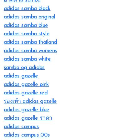
อาดิดาส samba
adidas samba black
adidas samba original
adidas samba blue
adidas samba style
adidas samba thailand
adidas samba womens
adidas samba white
samba og adidas
adidas gazelle
adidas gazelle pink
adidas gazelle red
รองเท้า adidas gazelle
adidas gazelle blue
adidas gazelle ราคา
adidas campus
adidas campus 00s