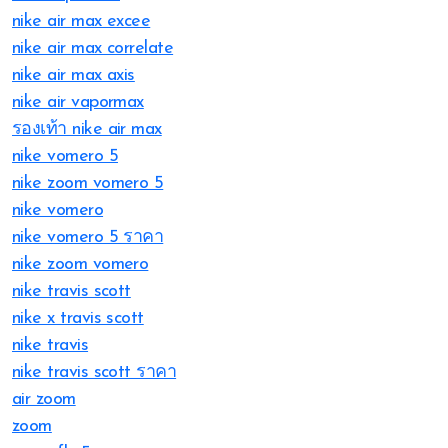
nike air max excee
nike air max correlate
nike air max axis
nike air vapormax
รองเท้า nike air max
nike vomero 5
nike zoom vomero 5
nike vomero
nike vomero 5 ราคา
nike zoom vomero
nike travis scott
nike x travis scott
nike travis
nike travis scott ราคา
air zoom
zoom