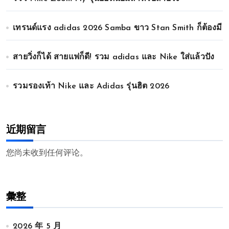
เทรนด์แรง adidas 2026 Samba ขาว Stan Smith ก็ต้องมี
สายวิ่งก็ได้ สายแฟก็ดี! รวม adidas และ Nike ใส่แล้วปัง
รวมรองเท้า Nike และ Adidas รุ่นฮิต 2026
近期留言
您尚未收到任何评论。
彙整
2026 年 5 月