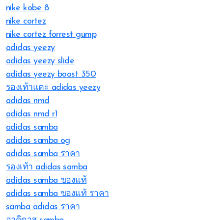
nike kobe 8
nike cortez
nike cortez forrest gump
adidas yeezy
adidas yeezy slide
adidas yeezy boost 350
รองเท้าแตะ adidas yeezy
adidas nmd
adidas nmd r1
adidas samba
adidas samba og
adidas samba ราคา
รองเท้า adidas samba
adidas samba ของแท้
adidas samba ของแท้ ราคา
samba adidas ราคา