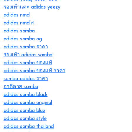
รองเท้าแตะ adidas yeezy
adidas nmd
adidas nmd r1
adidas samba
adidas samba og
adidas samba ราคา
รองเท้า adidas samba
adidas samba ของแท้
adidas samba ของแท้ ราคา
samba adidas ราคา
อาดิดาส samba
adidas samba black
adidas samba original
adidas samba blue
adidas samba style
adidas samba thailand