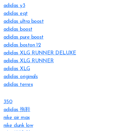
adidas y3
adidas eqt
adidas ultra boost
adidas boost
adidas pure boost
adidas boston 12
adidas XLG RUNNER DELUXE
adidas XLG RUNNER
adidas XLG
adidas originals
adidas terrex
350
adidas 拖鞋
nike air max
nike dunk low