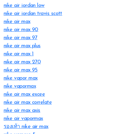
nike air jordan low
nike air jordan travis scott
nike air max
nike air max 90
nike air max 97
nike air max plus
nike air max 1
nike air max 270
nike air max 95
nike vapor max
nike vapormax
nike air max excee
nike air max correlate
nike air max axis
nike air vapormax
รองเท้า nike air max