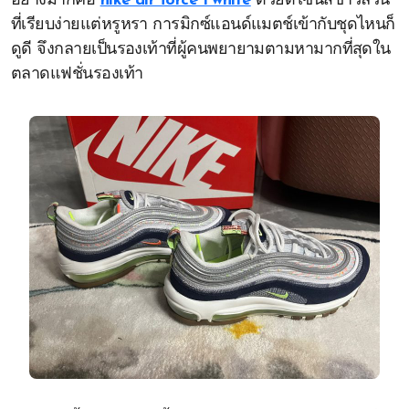
อย่างมากคือ
nike air force 1 white
ด้วยดีไซน์สีขาวล้วน
ที่เรียบง่ายแต่หรูหรา การมิกซ์แอนด์แมตช์เข้ากับชุดไหนก็
ดูดี จึงกลายเป็นรองเท้าที่ผู้คนพยายามตามหามากที่สุดใน
ตลาดแฟชั่นรองเท้า