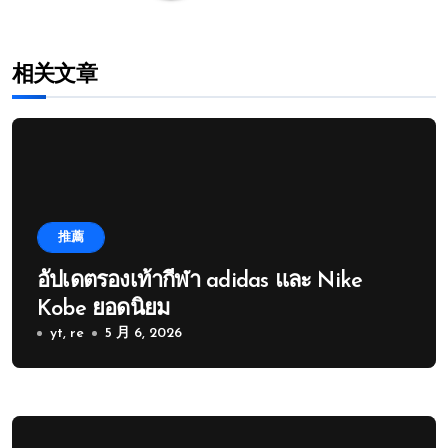
相关文章
推薦
อัปเดตรองเท้ากีฬา adidas และ Nike
Kobe ยอดนิยม
yt, re
5 月 6, 2026