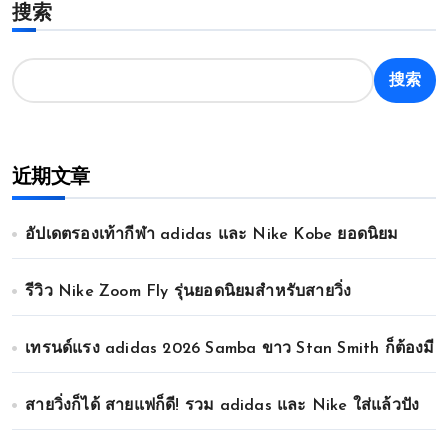
搜索
搜索
近期文章
อัปเดตรองเท้ากีฬา adidas และ Nike Kobe ยอดนิยม
รีวิว Nike Zoom Fly รุ่นยอดนิยมสำหรับสายวิ่ง
เทรนด์แรง adidas 2026 Samba ขาว Stan Smith ก็ต้องมี
สายวิ่งก็ได้ สายแฟก็ดี! รวม adidas และ Nike ใส่แล้วปัง