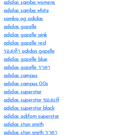
adidas samba womens
adidas samba white
samba og adidas
adidas gazelle
adidas gazelle pink
adidas gazelle red
รองเท้า adidas gazelle
adidas gazelle blue
adidas gazelle ราคา
adidas campus
adidas campus 00s
adidas superstar
adidas superstar ของแท้
adidas superstar black
adidas adifom superstar
adidas stan smith
adidas stan smith ราคา