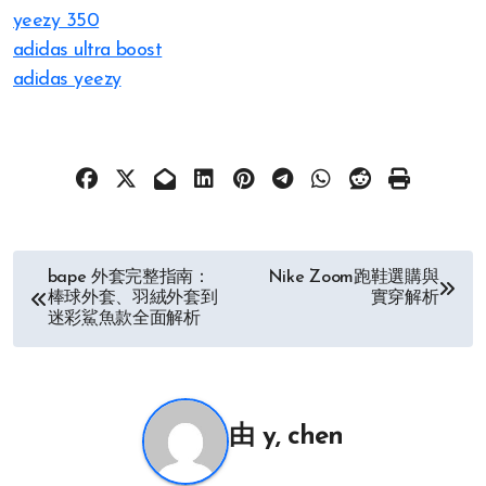
yeezy 350
adidas ultra boost
adidas yeezy
文
bape 外套完整指南：
Nike Zoom跑鞋選購與
棒球外套、羽絨外套到
實穿解析
章
迷彩鯊魚款全面解析
导
航
由
y, chen