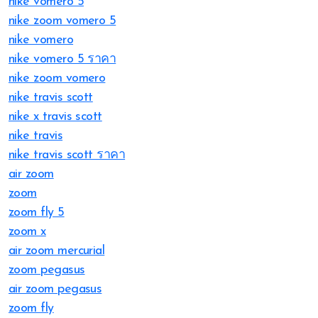
nike vomero 5
nike zoom vomero 5
nike vomero
nike vomero 5 ราคา
nike zoom vomero
nike travis scott
nike x travis scott
nike travis
nike travis scott ราคา
air zoom
zoom
zoom fly 5
zoom x
air zoom mercurial
zoom pegasus
air zoom pegasus
zoom fly