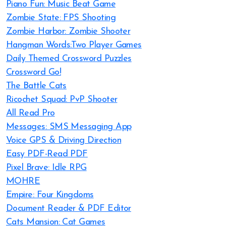
Piano Fun: Music Beat Game
Zombie State: FPS Shooting
Zombie Harbor: Zombie Shooter
Hangman Words:Two Player Games
Daily Themed Crossword Puzzles
Crossword Go!
The Battle Cats
Ricochet Squad: PvP Shooter
All Read Pro
Messages: SMS Messaging App
Voice GPS & Driving Direction
Easy PDF-Read PDF
Pixel Brave: Idle RPG
MOHRE
Empire: Four Kingdoms
Document Reader & PDF Editor
Cats Mansion: Cat Games