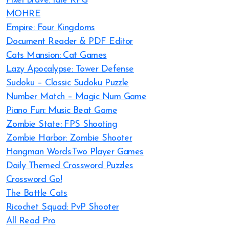
Pixel Brave: Idle RPG
MOHRE
Empire: Four Kingdoms
Document Reader & PDF Editor
Cats Mansion: Cat Games
Lazy Apocalypse: Tower Defense
Sudoku – Classic Sudoku Puzzle
Number Match – Magic Num Game
Piano Fun: Music Beat Game
Zombie State: FPS Shooting
Zombie Harbor: Zombie Shooter
Hangman Words:Two Player Games
Daily Themed Crossword Puzzles
Crossword Go!
The Battle Cats
Ricochet Squad: PvP Shooter
All Read Pro