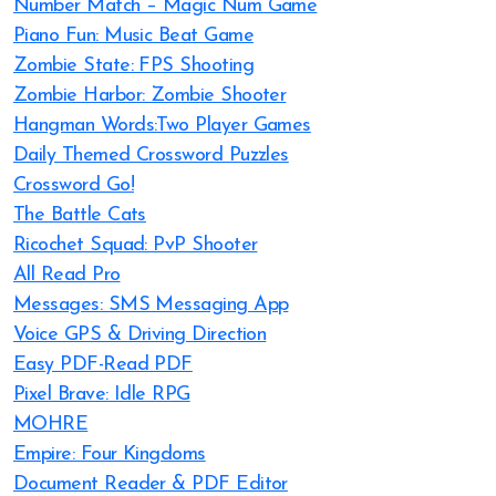
Number Match – Magic Num Game
Piano Fun: Music Beat Game
Zombie State: FPS Shooting
Zombie Harbor: Zombie Shooter
Hangman Words:Two Player Games
Daily Themed Crossword Puzzles
Crossword Go!
The Battle Cats
Ricochet Squad: PvP Shooter
All Read Pro
Messages: SMS Messaging App
Voice GPS & Driving Direction
Easy PDF-Read PDF
Pixel Brave: Idle RPG
MOHRE
Empire: Four Kingdoms
Document Reader & PDF Editor