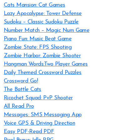
Cats Mansion: Cat Games
Lazy Apocalypse: Tower Defense
Sudoku – Classic Sudoku Puzzle
Number Match – Magic Num Game
Piano Fun: Music Beat Game
Zombie State: FPS Shooting
Zombie Harbor: Zombie Shooter
Hangman Words:Two Player Games
Daily Themed Crossword Puzzles
Crossword Go!
The Battle Cats
Ricochet Squad: PvP Shooter
All Read Pro
Messages: SMS Messaging App
Voice GPS & Driving Direction
Easy PDF-Read PDF