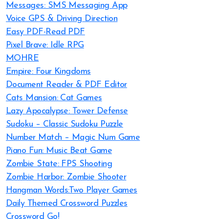
Messages: SMS Messaging App
Voice GPS & Driving Direction
Easy PDF-Read PDF
Pixel Brave: Idle RPG
MOHRE
Empire: Four Kingdoms
Document Reader & PDF Editor
Cats Mansion: Cat Games
Lazy Apocalypse: Tower Defense
Sudoku – Classic Sudoku Puzzle
Number Match – Magic Num Game
Piano Fun: Music Beat Game
Zombie State: FPS Shooting
Zombie Harbor: Zombie Shooter
Hangman Words:Two Player Games
Daily Themed Crossword Puzzles
Crossword Go!