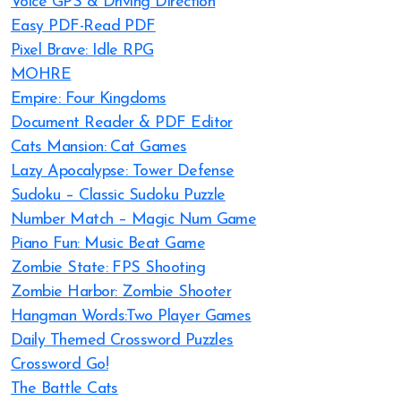
Voice GPS & Driving Direction
Easy PDF-Read PDF
Pixel Brave: Idle RPG
MOHRE
Empire: Four Kingdoms
Document Reader & PDF Editor
Cats Mansion: Cat Games
Lazy Apocalypse: Tower Defense
Sudoku – Classic Sudoku Puzzle
Number Match – Magic Num Game
Piano Fun: Music Beat Game
Zombie State: FPS Shooting
Zombie Harbor: Zombie Shooter
Hangman Words:Two Player Games
Daily Themed Crossword Puzzles
Crossword Go!
The Battle Cats