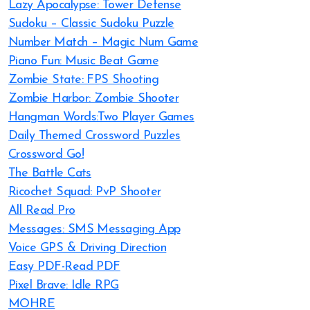
Lazy Apocalypse: Tower Defense
Sudoku – Classic Sudoku Puzzle
Number Match – Magic Num Game
Piano Fun: Music Beat Game
Zombie State: FPS Shooting
Zombie Harbor: Zombie Shooter
Hangman Words:Two Player Games
Daily Themed Crossword Puzzles
Crossword Go!
The Battle Cats
Ricochet Squad: PvP Shooter
All Read Pro
Messages: SMS Messaging App
Voice GPS & Driving Direction
Easy PDF-Read PDF
Pixel Brave: Idle RPG
MOHRE