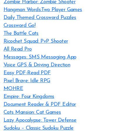
Zombie Harbor: Zombie Shooter
Hangman Words:Two Player Games
Daily Themed Crossword Puzzles
Crossword Go!
The Battle Cats
Ricochet Squad: PvP Shooter
All Read Pro
Messages: SMS Messaging App
Voice GPS & Driving Direction
Easy PDF-Read PDF
Pixel Brave: Idle RPG
MOHRE
Empire: Four Kingdoms
Document Reader & PDF Editor
Cats Mansion: Cat Games
Lazy Apocalypse: Tower Defense
Sudoku – Classic Sudoku Puzzle