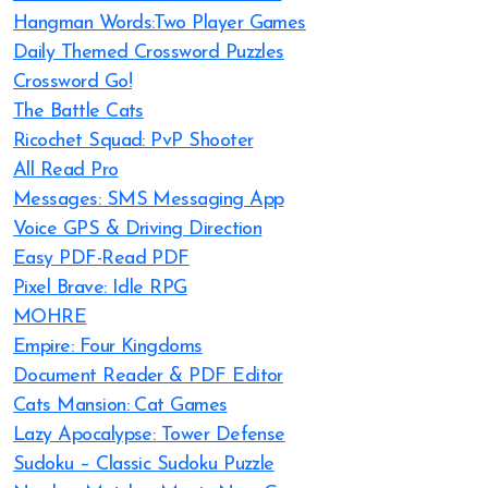
Hangman Words:Two Player Games
Daily Themed Crossword Puzzles
Crossword Go!
The Battle Cats
Ricochet Squad: PvP Shooter
All Read Pro
Messages: SMS Messaging App
Voice GPS & Driving Direction
Easy PDF-Read PDF
Pixel Brave: Idle RPG
MOHRE
Empire: Four Kingdoms
Document Reader & PDF Editor
Cats Mansion: Cat Games
Lazy Apocalypse: Tower Defense
Sudoku – Classic Sudoku Puzzle