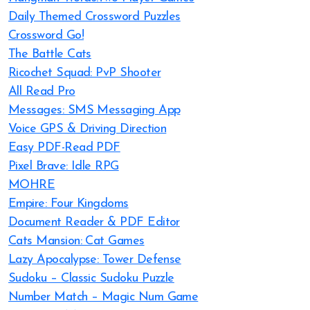
Daily Themed Crossword Puzzles
Crossword Go!
The Battle Cats
Ricochet Squad: PvP Shooter
All Read Pro
Messages: SMS Messaging App
Voice GPS & Driving Direction
Easy PDF-Read PDF
Pixel Brave: Idle RPG
MOHRE
Empire: Four Kingdoms
Document Reader & PDF Editor
Cats Mansion: Cat Games
Lazy Apocalypse: Tower Defense
Sudoku – Classic Sudoku Puzzle
Number Match – Magic Num Game