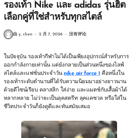
รองเท้า Nike และ adidas รุ่นฮิต
เลือกคู่ที่ใช่สำหรับทุกสไตล์
由 y, chen
2 月 7, 2026
没有评论
ในปัจจุบัน รองเท้ากีฬาไม่ได้เป็นเพียงอุปกรณ์สำหรับการ
ออกกำลังกายเท่านั้น แต่ยังกลายเป็นส่วนหนึ่งของไลฟ์
สไตล์และแฟชั่นประจำวัน
nike air force 1
คือหนึ่งใน
รองเท้าระดับตำนานที่ได้รับความนิยมมาอย่างยาวนาน
ด้วยดีไซน์เรียบ คลาสสิก ใส่ง่าย และแมตช์กับเสื้อผ้าได้
หลากหลาย ไม่ว่าจะเป็นลุคสตรีท ลุคแคชวล หรือใส่ใน
ชีวิตประจำวันก็ยังดูดีและทันสมัยเสมอ