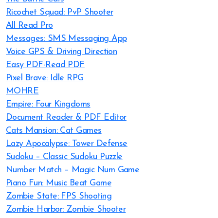
Ricochet Squad: PvP Shooter
All Read Pro
Messages: SMS Messaging App
Voice GPS & Driving Direction
Easy PDF-Read PDF
Pixel Brave: Idle RPG
MOHRE
Empire: Four Kingdoms
Document Reader & PDF Editor
Cats Mansion: Cat Games
Lazy Apocalypse: Tower Defense
Sudoku – Classic Sudoku Puzzle
Number Match – Magic Num Game
Piano Fun: Music Beat Game
Zombie State: FPS Shooting
Zombie Harbor: Zombie Shooter