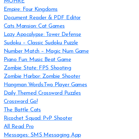
MOHRE
Empire: Four Kingdoms
Document Reader & PDF Editor
Cats Mansion: Cat Games
Lazy Apocalypse: Tower Defense
Sudoku – Classic Sudoku Puzzle
Number Match – Magic Num Game
Piano Fun: Music Beat Game
Zombie State: FPS Shooting
Zombie Harbor: Zombie Shooter
Hangman Words:Two Player Games
Daily Themed Crossword Puzzles
Crossword Go!
The Battle Cats
Ricochet Squad: PvP Shooter
All Read Pro
Messages: SMS Messaging App