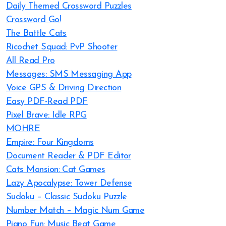
Daily Themed Crossword Puzzles
Crossword Go!
The Battle Cats
Ricochet Squad: PvP Shooter
All Read Pro
Messages: SMS Messaging App
Voice GPS & Driving Direction
Easy PDF-Read PDF
Pixel Brave: Idle RPG
MOHRE
Empire: Four Kingdoms
Document Reader & PDF Editor
Cats Mansion: Cat Games
Lazy Apocalypse: Tower Defense
Sudoku – Classic Sudoku Puzzle
Number Match – Magic Num Game
Piano Fun: Music Beat Game