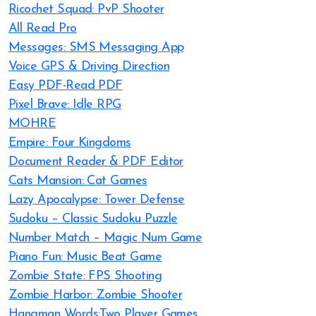
Ricochet Squad: PvP Shooter
All Read Pro
Messages: SMS Messaging App
Voice GPS & Driving Direction
Easy PDF-Read PDF
Pixel Brave: Idle RPG
MOHRE
Empire: Four Kingdoms
Document Reader & PDF Editor
Cats Mansion: Cat Games
Lazy Apocalypse: Tower Defense
Sudoku – Classic Sudoku Puzzle
Number Match – Magic Num Game
Piano Fun: Music Beat Game
Zombie State: FPS Shooting
Zombie Harbor: Zombie Shooter
Hangman Words:Two Player Games