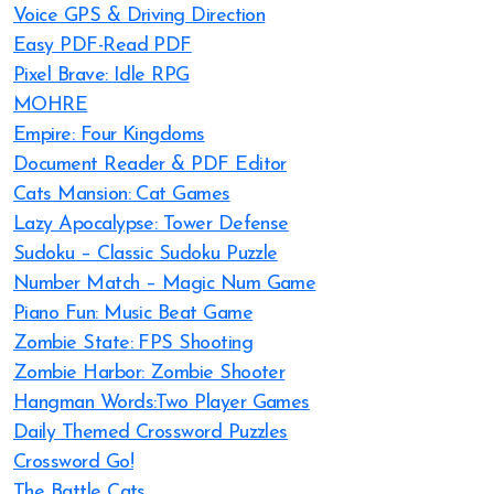
Voice GPS & Driving Direction
Easy PDF-Read PDF
Pixel Brave: Idle RPG
MOHRE
Empire: Four Kingdoms
Document Reader & PDF Editor
Cats Mansion: Cat Games
Lazy Apocalypse: Tower Defense
Sudoku – Classic Sudoku Puzzle
Number Match – Magic Num Game
Piano Fun: Music Beat Game
Zombie State: FPS Shooting
Zombie Harbor: Zombie Shooter
Hangman Words:Two Player Games
Daily Themed Crossword Puzzles
Crossword Go!
The Battle Cats