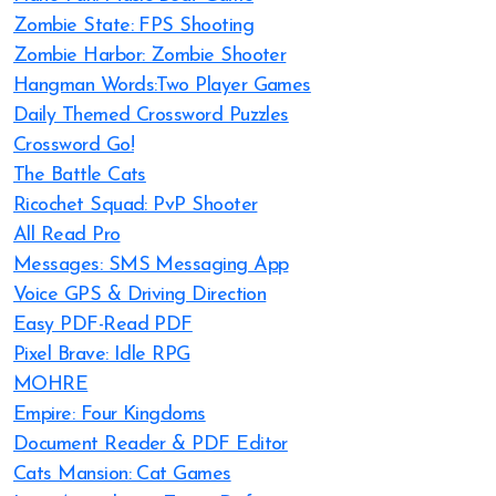
Zombie State: FPS Shooting
Zombie Harbor: Zombie Shooter
Hangman Words:Two Player Games
Daily Themed Crossword Puzzles
Crossword Go!
The Battle Cats
Ricochet Squad: PvP Shooter
All Read Pro
Messages: SMS Messaging App
Voice GPS & Driving Direction
Easy PDF-Read PDF
Pixel Brave: Idle RPG
MOHRE
Empire: Four Kingdoms
Document Reader & PDF Editor
Cats Mansion: Cat Games