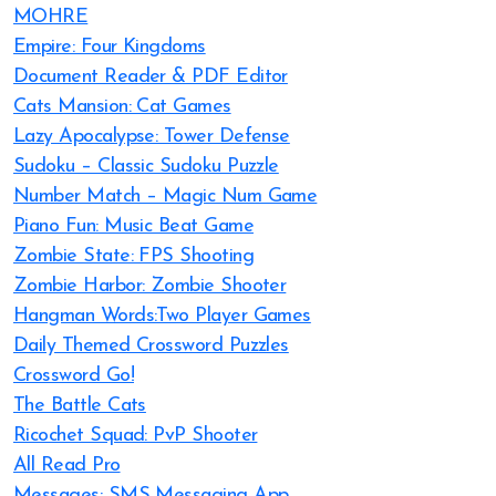
MOHRE
Empire: Four Kingdoms
Document Reader & PDF Editor
Cats Mansion: Cat Games
Lazy Apocalypse: Tower Defense
Sudoku – Classic Sudoku Puzzle
Number Match – Magic Num Game
Piano Fun: Music Beat Game
Zombie State: FPS Shooting
Zombie Harbor: Zombie Shooter
Hangman Words:Two Player Games
Daily Themed Crossword Puzzles
Crossword Go!
The Battle Cats
Ricochet Squad: PvP Shooter
All Read Pro
Messages: SMS Messaging App