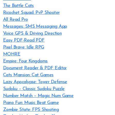
The Battle Cats
Ricochet Squad: PvP Shooter
All Read Pro
Messages: SMS Messaging App
Voice GPS & Driving Direction
Easy PDF-Read PDF
Pixel Brave: Idle RPG
MOHRE
Empire: Four Kingdoms
Document Reader & PDF Editor
Cats Mansion: Cat Games
Lazy Apocalypse: Tower Defense
Sudoku – Classic Sudoku Puzzle
Number Match – Magic Num Game
Piano Fun: Music Beat Game
Zombie State: FPS Shooting