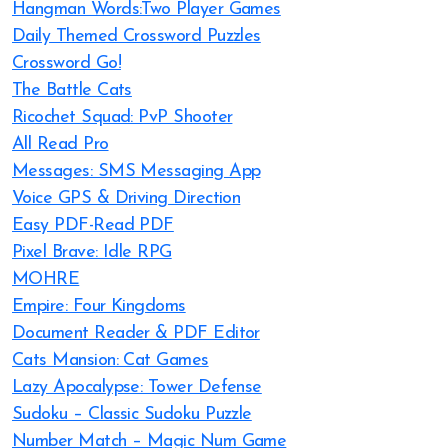
Hangman Words:Two Player Games
Daily Themed Crossword Puzzles
Crossword Go!
The Battle Cats
Ricochet Squad: PvP Shooter
All Read Pro
Messages: SMS Messaging App
Voice GPS & Driving Direction
Easy PDF-Read PDF
Pixel Brave: Idle RPG
MOHRE
Empire: Four Kingdoms
Document Reader & PDF Editor
Cats Mansion: Cat Games
Lazy Apocalypse: Tower Defense
Sudoku – Classic Sudoku Puzzle
Number Match – Magic Num Game