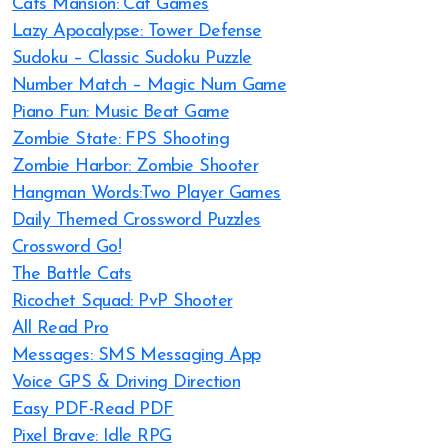
Cats Mansion: Cat Games
Lazy Apocalypse: Tower Defense
Sudoku – Classic Sudoku Puzzle
Number Match – Magic Num Game
Piano Fun: Music Beat Game
Zombie State: FPS Shooting
Zombie Harbor: Zombie Shooter
Hangman Words:Two Player Games
Daily Themed Crossword Puzzles
Crossword Go!
The Battle Cats
Ricochet Squad: PvP Shooter
All Read Pro
Messages: SMS Messaging App
Voice GPS & Driving Direction
Easy PDF-Read PDF
Pixel Brave: Idle RPG