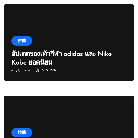
推薦
อัปเดตรองเท้ากีฬา adidas และ Nike
Kobe ยอดนิยม
yt, re
5 月 6, 2026
推薦