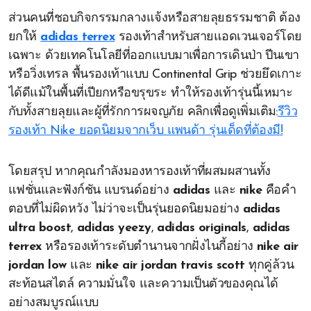
ส่วนคนที่ชอบกิจกรรมกลางแจ้งหรือสายลุยธรรมชาติ ต้อง
ยกให้
adidas terrex
รองเท้าสำหรับสายแอดเวนเจอร์โดย
เฉพาะ ด้วยเทคโนโลยีที่ออกแบบมาเพื่อการเดินป่า ปีนเขา
หรือวิ่งเทรล พื้นรองเท้าแบบ Continental Grip ช่วยยึดเกาะ
ได้ดีแม้ในพื้นที่เปียกหรือขรุขระ ทำให้รองเท้ารุ่นนี้เหมาะ
กับทั้งสายลุยและผู้ที่รักการผจญภัย คลิกเพื่อดูเพิ่มเติม:
รีวิว
รองเท้า Nike ยอดนิยมจากเว็บ แพนด้า รุ่นเด็ดที่ต้องมี!
โดยสรุป หากคุณกำลังมองหารองเท้าที่ผสมผสานทั้ง
แฟชั่นและฟังก์ชัน แบรนด์อย่าง
adidas
และ
nike
คือคำ
ตอบที่ไม่ผิดหวัง ไม่ว่าจะเป็นรุ่นยอดนิยมอย่าง
adidas
ultra boost
,
adidas yeezy
,
adidas originals
,
adidas
terrex
หรือรองเท้าระดับตำนานจากฝั่งไนกี้อย่าง
nike air
jordan low
และ
nike air jordan travis scott
ทุกคู่ล้วน
สะท้อนสไตล์ ความมั่นใจ และความเป็นตัวของคุณได้
อย่างสมบูรณ์แบบ