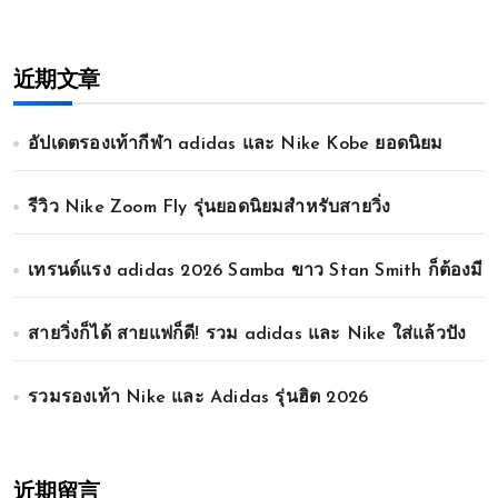
近期文章
อัปเดตรองเท้ากีฬา adidas และ Nike Kobe ยอดนิยม
รีวิว Nike Zoom Fly รุ่นยอดนิยมสำหรับสายวิ่ง
เทรนด์แรง adidas 2026 Samba ขาว Stan Smith ก็ต้องมี
สายวิ่งก็ได้ สายแฟก็ดี! รวม adidas และ Nike ใส่แล้วปัง
รวมรองเท้า Nike และ Adidas รุ่นฮิต 2026
近期留言