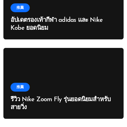
推薦
อัปเดตรองเท้ากีฬา adidas และ Nike
Kobe ยอดนิยม
推薦
รีวิว Nike Zoom Fly รุ่นยอดนิยมสำหรับ
สายวิ่ง