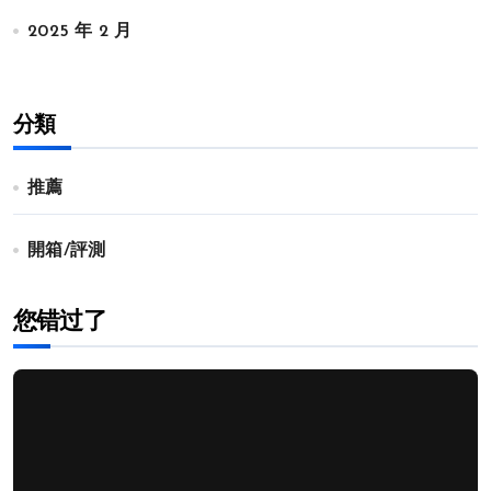
2025 年 2 月
分類
推薦
開箱/評測
您错过了