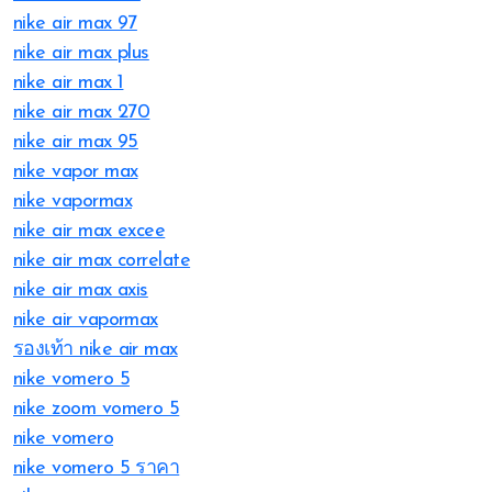
nike air max 97
nike air max plus
nike air max 1
nike air max 270
nike air max 95
nike vapor max
nike vapormax
nike air max excee
nike air max correlate
nike air max axis
nike air vapormax
รองเท้า nike air max
nike vomero 5
nike zoom vomero 5
nike vomero
nike vomero 5 ราคา