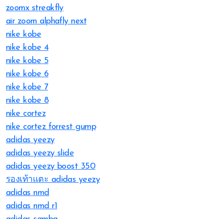
zoomx streakfly
air zoom alphafly next
nike kobe
nike kobe 4
nike kobe 5
nike kobe 6
nike kobe 7
nike kobe 8
nike cortez
nike cortez forrest gump
adidas yeezy
adidas yeezy slide
adidas yeezy boost 350
รองเท้าแตะ adidas yeezy
adidas nmd
adidas nmd r1