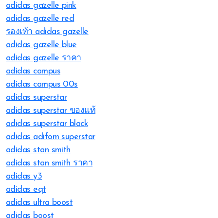
adidas gazelle pink
adidas gazelle red
รองเท้า adidas gazelle
adidas gazelle blue
adidas gazelle ราคา
adidas campus
adidas campus 00s
adidas superstar
adidas superstar ของแท้
adidas superstar black
adidas adifom superstar
adidas stan smith
adidas stan smith ราคา
adidas y3
adidas eqt
adidas ultra boost
adidas boost