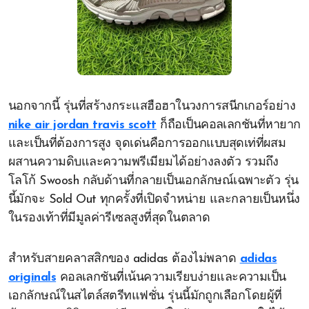
นอกจากนี้ รุ่นที่สร้างกระแสฮือฮาในวงการสนีกเกอร์อย่าง
nike air jordan travis scott
ก็ถือเป็นคอลเลกชันที่หายาก
และเป็นที่ต้องการสูง จุดเด่นคือการออกแบบสุดเท่ที่ผสม
ผสานความดิบและความพรีเมียมได้อย่างลงตัว รวมถึง
โลโก้ Swoosh กลับด้านที่กลายเป็นเอกลักษณ์เฉพาะตัว รุ่น
นี้มักจะ Sold Out ทุกครั้งที่เปิดจำหน่าย และกลายเป็นหนึ่ง
ในรองเท้าที่มีมูลค่ารีเซลสูงที่สุดในตลาด
สำหรับสายคลาสสิกของ adidas ต้องไม่พลาด
adidas
originals
คอลเลกชันที่เน้นความเรียบง่ายและความเป็น
เอกลักษณ์ในสไตล์สตรีทแฟชั่น รุ่นนี้มักถูกเลือกโดยผู้ที่