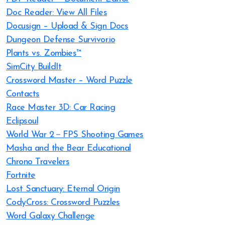
Doc Reader: View All Files
Docusign – Upload & Sign Docs
Dungeon Defense Survivor.io
Plants vs. Zombies™
SimCity BuildIt
Crossword Master – Word Puzzle
Contacts
Race Master 3D: Car Racing
Eclipsoul
World War 2－FPS Shooting Games
Masha and the Bear Educational
Chrono Travelers
Fortnite
Lost Sanctuary: Eternal Origin
CodyCross: Crossword Puzzles
Word Galaxy Challenge