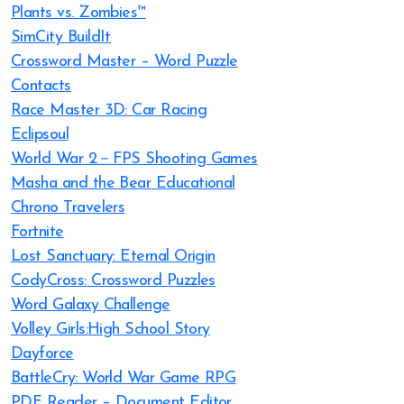
Plants vs. Zombies™
SimCity BuildIt
Crossword Master – Word Puzzle
Contacts
Race Master 3D: Car Racing
Eclipsoul
World War 2－FPS Shooting Games
Masha and the Bear Educational
Chrono Travelers
Fortnite
Lost Sanctuary: Eternal Origin
CodyCross: Crossword Puzzles
Word Galaxy Challenge
Volley Girls:High School Story
Dayforce
BattleCry: World War Game RPG
PDF Reader – Document Editor