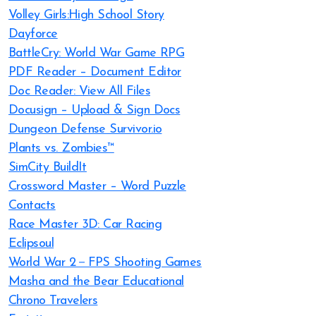
Volley Girls:High School Story
Dayforce
BattleCry: World War Game RPG
PDF Reader – Document Editor
Doc Reader: View All Files
Docusign – Upload & Sign Docs
Dungeon Defense Survivor.io
Plants vs. Zombies™
SimCity BuildIt
Crossword Master – Word Puzzle
Contacts
Race Master 3D: Car Racing
Eclipsoul
World War 2－FPS Shooting Games
Masha and the Bear Educational
Chrono Travelers