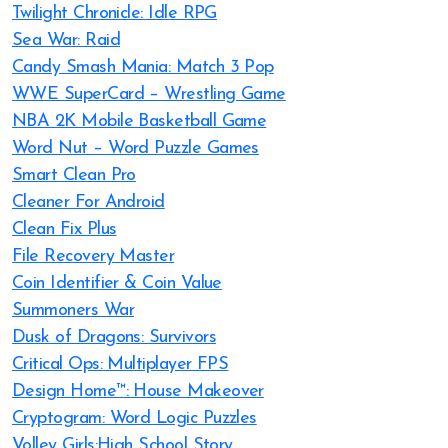
Twilight Chronicle: Idle RPG
Sea War: Raid
Candy Smash Mania: Match 3 Pop
WWE SuperCard – Wrestling Game
NBA 2K Mobile Basketball Game
Word Nut – Word Puzzle Games
Smart Clean Pro
Cleaner For Android
Clean Fix Plus
File Recovery Master
Coin Identifier & Coin Value
Summoners War
Dusk of Dragons: Survivors
Critical Ops: Multiplayer FPS
Design Home™: House Makeover
Cryptogram: Word Logic Puzzles
Volley Girls:High School Story