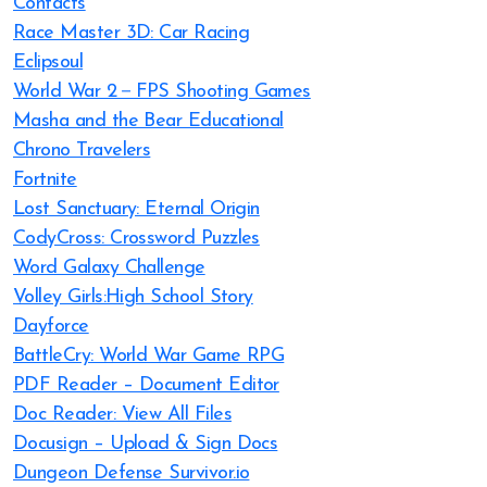
Contacts
Race Master 3D: Car Racing
Eclipsoul
World War 2－FPS Shooting Games
Masha and the Bear Educational
Chrono Travelers
Fortnite
Lost Sanctuary: Eternal Origin
CodyCross: Crossword Puzzles
Word Galaxy Challenge
Volley Girls:High School Story
Dayforce
BattleCry: World War Game RPG
PDF Reader – Document Editor
Doc Reader: View All Files
Docusign – Upload & Sign Docs
Dungeon Defense Survivor.io