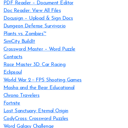
PDF Reader – Document Editor
Doc Reader: View All Files
Docusign – Upload & Sign Docs
Dungeon Defense Survivor.io
Plants vs. Zombies™
SimCity BuildIt
Crossword Master – Word Puzzle
Contacts
Race Master 3D: Car Racing
Eclipsoul
World War 2－FPS Shooting Games
Masha and the Bear Educational
Chrono Travelers
Fortnite
Lost Sanctuary: Eternal Origin
CodyCross: Crossword Puzzles
Word Galaxy Challenge