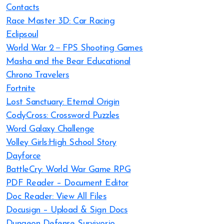
Contacts
Race Master 3D: Car Racing
Eclipsoul
World War 2－FPS Shooting Games
Masha and the Bear Educational
Chrono Travelers
Fortnite
Lost Sanctuary: Eternal Origin
CodyCross: Crossword Puzzles
Word Galaxy Challenge
Volley Girls:High School Story
Dayforce
BattleCry: World War Game RPG
PDF Reader – Document Editor
Doc Reader: View All Files
Docusign – Upload & Sign Docs
Dungeon Defense Survivor.io