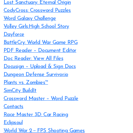
Lost Sanctuary: Eternal Origin
CodyCross: Crossword Puzzles
Word Galaxy Challenge
Volley Girls:High School Story
Dayforce
BattleCry: World War Game RPG
PDF Reader – Document Editor
Doc Reader: View All Files
Docusign – Upload & Sign Docs
Dungeon Defense Survivor.io
Plants vs. Zombies™
SimCity BuildIt
Crossword Master – Word Puzzle
Contacts
Race Master 3D: Car Racing
Eclipsoul
World War 2－FPS Shooting Games