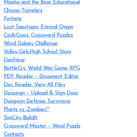
Masha and the Bear Educational
Chrono Travelers
Fortnite
Lost Sanctuary: Eternal Origin
CodyCross: Crossword Puzzles
Word Galaxy Challenge
Volley Girls:High School Story
Dayforce
BattleCry: World War Game RPG
PDF Reader – Document Editor
Doc Reader: View All Files
Docusign – Upload & Sign Docs
Dungeon Defense Survivor.io
Plants vs. Zombies™
SimCity BuildIt
Crossword Master – Word Puzzle
Contacts