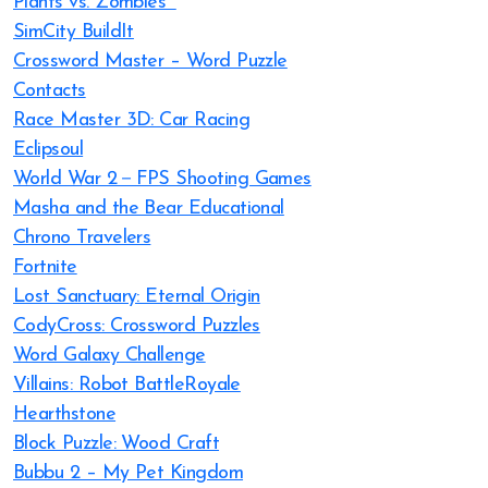
Plants vs. Zombies™
SimCity BuildIt
Crossword Master – Word Puzzle
Contacts
Race Master 3D: Car Racing
Eclipsoul
World War 2－FPS Shooting Games
Masha and the Bear Educational
Chrono Travelers
Fortnite
Lost Sanctuary: Eternal Origin
CodyCross: Crossword Puzzles
Word Galaxy Challenge
Villains: Robot BattleRoyale
Hearthstone
Block Puzzle: Wood Craft
Bubbu 2 – My Pet Kingdom