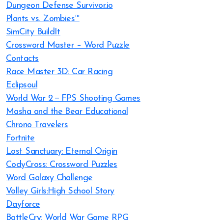
Dungeon Defense Survivor.io
Plants vs. Zombies™
SimCity BuildIt
Crossword Master – Word Puzzle
Contacts
Race Master 3D: Car Racing
Eclipsoul
World War 2－FPS Shooting Games
Masha and the Bear Educational
Chrono Travelers
Fortnite
Lost Sanctuary: Eternal Origin
CodyCross: Crossword Puzzles
Word Galaxy Challenge
Volley Girls:High School Story
Dayforce
BattleCry: World War Game RPG