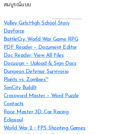
สมบูรณ์แบบ
Volley Girls:High School Story
Dayforce
BattleCry: World War Game RPG
PDF Reader – Document Editor
Doc Reader: View All Files
Docusign – Upload & Sign Docs
Dungeon Defense Survivor.io
Plants vs. Zombies™
SimCity BuildIt
Crossword Master – Word Puzzle
Contacts
Race Master 3D: Car Racing
Eclipsoul
World War 2－FPS Shooting Games