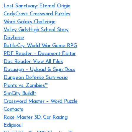
Lost Sanctuary: Eternal Origin
CodyCross: Crossword Puzzles
Word Galaxy Challenge
Volley Girls:High School Story
Dayforce
BattleCry: World War Game RPG
PDF Reader – Document Editor
Doc Reader: View All Files
Docusign – Upload & Sign Docs
Dungeon Defense Survivor.io
Plants vs. Zombies™
SimCity BuildIt
Crossword Master – Word Puzzle
Contacts
Race Master 3D: Car Racing
Eclipsoul