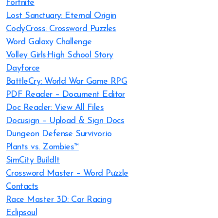
Fortnite
Lost Sanctuary: Eternal Origin
CodyCross: Crossword Puzzles
Word Galaxy Challenge
Volley Girls:High School Story
Dayforce
BattleCry: World War Game RPG
PDF Reader – Document Editor
Doc Reader: View All Files
Docusign – Upload & Sign Docs
Dungeon Defense Survivor.io
Plants vs. Zombies™
SimCity BuildIt
Crossword Master – Word Puzzle
Contacts
Race Master 3D: Car Racing
Eclipsoul