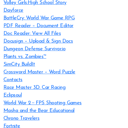
Volley Girls:High School Story
Dayforce
BattleCry: World War Game RPG
PDF Reader – Document Editor
Doc Reader: View All Files
Docusign – Upload & Sign Docs
Dungeon Defense Survivor.io
Plants vs. Zombies™
SimCity BuildIt
Crossword Master – Word Puzzle
Contacts
Race Master 3D: Car Racing
Eclipsoul
World War 2－FPS Shooting Games
Masha and the Bear Educational
Chrono Travelers
Fortnite