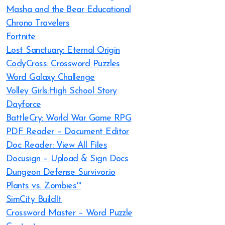
Masha and the Bear Educational
Chrono Travelers
Fortnite
Lost Sanctuary: Eternal Origin
CodyCross: Crossword Puzzles
Word Galaxy Challenge
Volley Girls:High School Story
Dayforce
BattleCry: World War Game RPG
PDF Reader – Document Editor
Doc Reader: View All Files
Docusign – Upload & Sign Docs
Dungeon Defense Survivor.io
Plants vs. Zombies™
SimCity BuildIt
Crossword Master – Word Puzzle