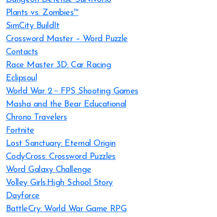
Plants vs. Zombies™
SimCity BuildIt
Crossword Master – Word Puzzle
Contacts
Race Master 3D: Car Racing
Eclipsoul
World War 2－FPS Shooting Games
Masha and the Bear Educational
Chrono Travelers
Fortnite
Lost Sanctuary: Eternal Origin
CodyCross: Crossword Puzzles
Word Galaxy Challenge
Volley Girls:High School Story
Dayforce
BattleCry: World War Game RPG