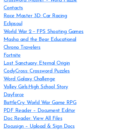
Crossword Master – Word Puzzle
Contacts
Race Master 3D: Car Racing
Eclipsoul
World War 2－FPS Shooting Games
Masha and the Bear Educational
Chrono Travelers
Fortnite
Lost Sanctuary: Eternal Origin
CodyCross: Crossword Puzzles
Word Galaxy Challenge
Volley Girls:High School Story
Dayforce
BattleCry: World War Game RPG
PDF Reader – Document Editor
Doc Reader: View All Files
Docusign – Upload & Sign Docs