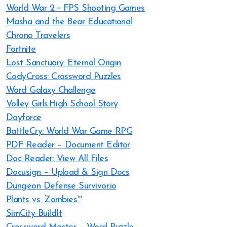
World War 2－FPS Shooting Games
Masha and the Bear Educational
Chrono Travelers
Fortnite
Lost Sanctuary: Eternal Origin
CodyCross: Crossword Puzzles
Word Galaxy Challenge
Volley Girls:High School Story
Dayforce
BattleCry: World War Game RPG
PDF Reader – Document Editor
Doc Reader: View All Files
Docusign – Upload & Sign Docs
Dungeon Defense Survivor.io
Plants vs. Zombies™
SimCity BuildIt