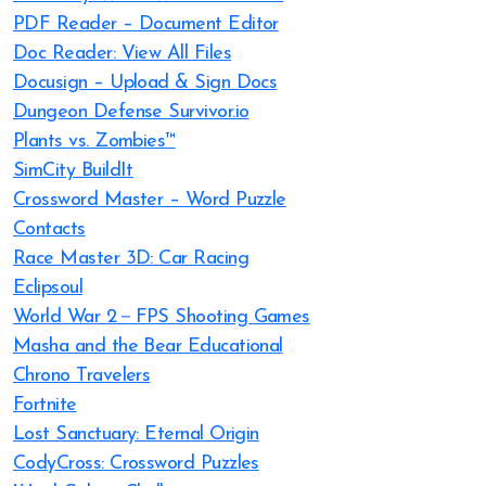
PDF Reader – Document Editor
Doc Reader: View All Files
Docusign – Upload & Sign Docs
Dungeon Defense Survivor.io
Plants vs. Zombies™
SimCity BuildIt
Crossword Master – Word Puzzle
Contacts
Race Master 3D: Car Racing
Eclipsoul
World War 2－FPS Shooting Games
Masha and the Bear Educational
Chrono Travelers
Fortnite
Lost Sanctuary: Eternal Origin
CodyCross: Crossword Puzzles