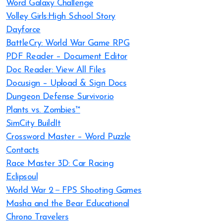
Word Galaxy Challenge
Volley Girls:High School Story
Dayforce
BattleCry: World War Game RPG
PDF Reader – Document Editor
Doc Reader: View All Files
Docusign – Upload & Sign Docs
Dungeon Defense Survivor.io
Plants vs. Zombies™
SimCity BuildIt
Crossword Master – Word Puzzle
Contacts
Race Master 3D: Car Racing
Eclipsoul
World War 2－FPS Shooting Games
Masha and the Bear Educational
Chrono Travelers