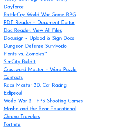
Dayforce
BattleCry: World War Game RPG
PDF Reader – Document Editor
Doc Reader: View All Files
Docusign – Upload & Sign Docs
Dungeon Defense Survivor.io
Plants vs. Zombies™
SimCity BuildIt
Crossword Master – Word Puzzle
Contacts
Race Master 3D: Car Racing
Eclipsoul
World War 2－FPS Shooting Games
Masha and the Bear Educational
Chrono Travelers
Fortnite