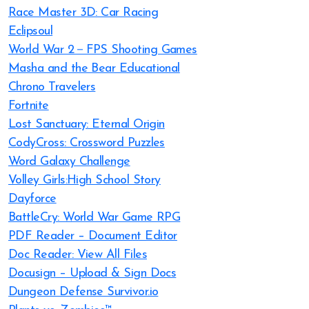
Race Master 3D: Car Racing
Eclipsoul
World War 2－FPS Shooting Games
Masha and the Bear Educational
Chrono Travelers
Fortnite
Lost Sanctuary: Eternal Origin
CodyCross: Crossword Puzzles
Word Galaxy Challenge
Volley Girls:High School Story
Dayforce
BattleCry: World War Game RPG
PDF Reader – Document Editor
Doc Reader: View All Files
Docusign – Upload & Sign Docs
Dungeon Defense Survivor.io