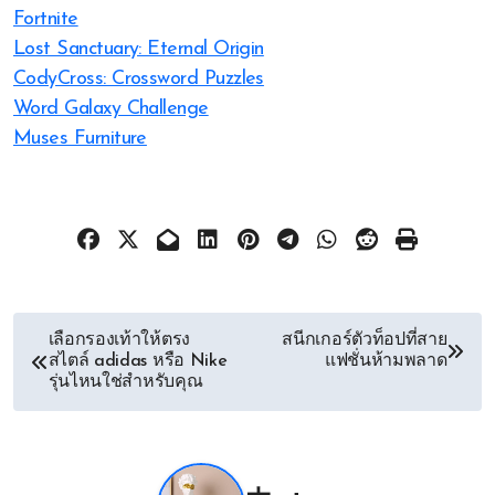
Fortnite
Lost Sanctuary: Eternal Origin
CodyCross: Crossword Puzzles
Word Galaxy Challenge
Muses Furniture
文
เลือกรองเท้าให้ตรง
สนีกเกอร์ตัวท็อปที่สาย
สไตล์ adidas หรือ Nike
แฟชั่นห้ามพลาด
章
รุ่นไหนใช่สำหรับคุณ
导
航