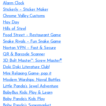
Alarm Clock
Sticker.ly – Sticker Maker
Chrome Valley Customs
Hay Day
Hills of Steel
Food Street – Restaurant Game
Snake Rivals – Fun Snake Game
Norton VPN – Fast & Secure
QR & Barcode Scanner
3D Bolt Master™: Screw Master®
Doki Doki Literature Club!
Mini Relaxing Game- pop it
Modern Warships: Naval Battles
Little Panda’s Jewel Adventure
BabyBus Kids: Play & Learn
Baby Panda’s Kids Play
Baby Panda’s Supermarket