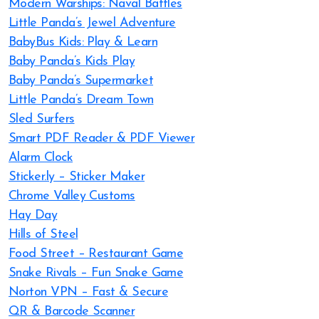
Modern Warships: Naval Battles
Little Panda’s Jewel Adventure
BabyBus Kids: Play & Learn
Baby Panda’s Kids Play
Baby Panda’s Supermarket
Little Panda’s Dream Town
Sled Surfers
Smart PDF Reader & PDF Viewer
Alarm Clock
Sticker.ly – Sticker Maker
Chrome Valley Customs
Hay Day
Hills of Steel
Food Street – Restaurant Game
Snake Rivals – Fun Snake Game
Norton VPN – Fast & Secure
QR & Barcode Scanner