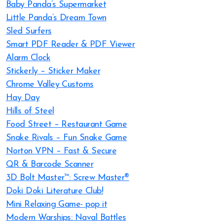
Baby Panda’s Supermarket
Little Panda’s Dream Town
Sled Surfers
Smart PDF Reader & PDF Viewer
Alarm Clock
Sticker.ly – Sticker Maker
Chrome Valley Customs
Hay Day
Hills of Steel
Food Street – Restaurant Game
Snake Rivals – Fun Snake Game
Norton VPN – Fast & Secure
QR & Barcode Scanner
3D Bolt Master™: Screw Master®
Doki Doki Literature Club!
Mini Relaxing Game- pop it
Modern Warships: Naval Battles