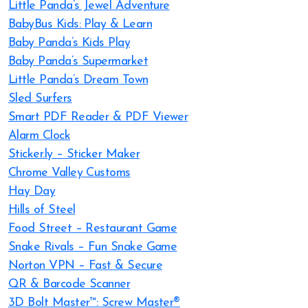
Little Panda’s Jewel Adventure
BabyBus Kids: Play & Learn
Baby Panda’s Kids Play
Baby Panda’s Supermarket
Little Panda’s Dream Town
Sled Surfers
Smart PDF Reader & PDF Viewer
Alarm Clock
Sticker.ly – Sticker Maker
Chrome Valley Customs
Hay Day
Hills of Steel
Food Street – Restaurant Game
Snake Rivals – Fun Snake Game
Norton VPN – Fast & Secure
QR & Barcode Scanner
3D Bolt Master™: Screw Master®