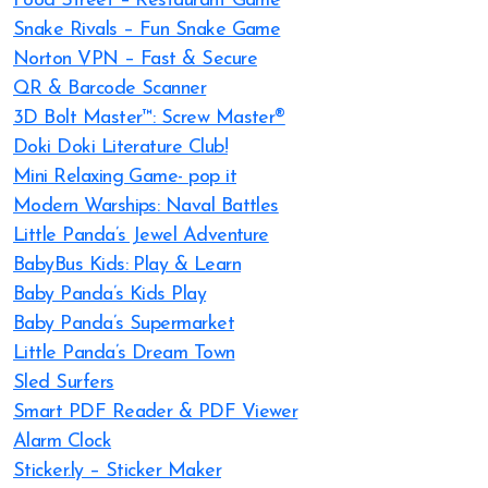
Food Street – Restaurant Game
Snake Rivals – Fun Snake Game
Norton VPN – Fast & Secure
QR & Barcode Scanner
3D Bolt Master™: Screw Master®
Doki Doki Literature Club!
Mini Relaxing Game- pop it
Modern Warships: Naval Battles
Little Panda’s Jewel Adventure
BabyBus Kids: Play & Learn
Baby Panda’s Kids Play
Baby Panda’s Supermarket
Little Panda’s Dream Town
Sled Surfers
Smart PDF Reader & PDF Viewer
Alarm Clock
Sticker.ly – Sticker Maker