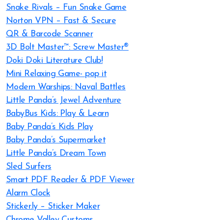
Snake Rivals – Fun Snake Game
Norton VPN – Fast & Secure
QR & Barcode Scanner
3D Bolt Master™: Screw Master®
Doki Doki Literature Club!
Mini Relaxing Game- pop it
Modern Warships: Naval Battles
Little Panda’s Jewel Adventure
BabyBus Kids: Play & Learn
Baby Panda’s Kids Play
Baby Panda’s Supermarket
Little Panda’s Dream Town
Sled Surfers
Smart PDF Reader & PDF Viewer
Alarm Clock
Sticker.ly – Sticker Maker
Chrome Valley Customs