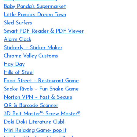
Baby Panda’s Supermarket
Little Panda’s Dream Town
Sled Surfers
Smart PDF Reader & PDF Viewer
Alarm Clock
Sticker.ly – Sticker Maker
Chrome Valley Customs
Hay Day
Hills of Steel
Food Street – Restaurant Game
Snake Rivals – Fun Snake Game
Norton VPN – Fast & Secure
QR & Barcode Scanner
3D Bolt Master™: Screw Master®
Doki Doki Literature Club!
Mini Relaxing Game- pop it