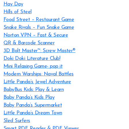
Hay Day
Hills of Steel
Food Street – Restaurant Game
Snake Rivals – Fun Snake Game
Norton VPN – Fast & Secure
QR & Barcode Scanner
3D Bolt Master™: Screw Master®
Doki Doki Literature Club!
Mini Relaxing Game- pop it
Modern Warships: Naval Battles
Little Panda’s Jewel Adventure
BabyBus Kids: Play & Learn
Baby Panda’s Kids Play
Baby Panda’s Supermarket
Little Panda’s Dream Town
Sled Surfers
Smart PDF Reader & PDF Viewer