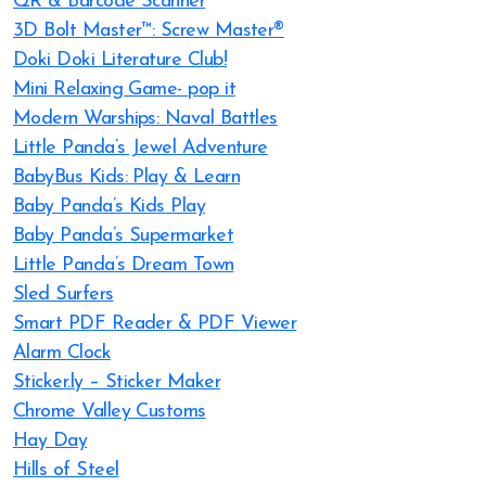
QR & Barcode Scanner
3D Bolt Master™: Screw Master®
Doki Doki Literature Club!
Mini Relaxing Game- pop it
Modern Warships: Naval Battles
Little Panda’s Jewel Adventure
BabyBus Kids: Play & Learn
Baby Panda’s Kids Play
Baby Panda’s Supermarket
Little Panda’s Dream Town
Sled Surfers
Smart PDF Reader & PDF Viewer
Alarm Clock
Sticker.ly – Sticker Maker
Chrome Valley Customs
Hay Day
Hills of Steel