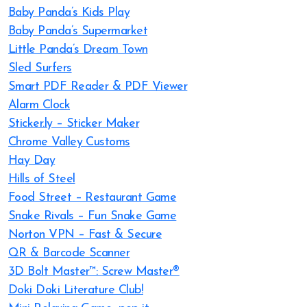
Baby Panda’s Kids Play
Baby Panda’s Supermarket
Little Panda’s Dream Town
Sled Surfers
Smart PDF Reader & PDF Viewer
Alarm Clock
Sticker.ly – Sticker Maker
Chrome Valley Customs
Hay Day
Hills of Steel
Food Street – Restaurant Game
Snake Rivals – Fun Snake Game
Norton VPN – Fast & Secure
QR & Barcode Scanner
3D Bolt Master™: Screw Master®
Doki Doki Literature Club!