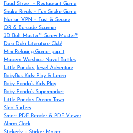
Food Street – Restaurant Game
Snake Rivals – Fun Snake Game
Norton VPN – Fast & Secure
QR & Barcode Scanner
3D Bolt Master™: Screw Master®
Doki Doki Literature Club!
Mini Relaxing Game- pop it
Modern Warships: Naval Battles
Little Panda’s Jewel Adventure
BabyBus Kids: Play & Learn
Baby Panda’s Kids Play
Baby Panda’s Supermarket
Little Panda’s Dream Town
Sled Surfers
Smart PDF Reader & PDF Viewer
Alarm Clock
Sticker.ly – Sticker Maker