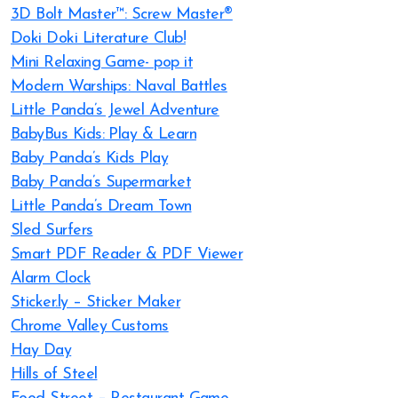
3D Bolt Master™: Screw Master®
Doki Doki Literature Club!
Mini Relaxing Game- pop it
Modern Warships: Naval Battles
Little Panda’s Jewel Adventure
BabyBus Kids: Play & Learn
Baby Panda’s Kids Play
Baby Panda’s Supermarket
Little Panda’s Dream Town
Sled Surfers
Smart PDF Reader & PDF Viewer
Alarm Clock
Sticker.ly – Sticker Maker
Chrome Valley Customs
Hay Day
Hills of Steel