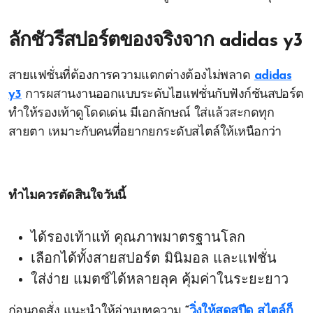
ลักชัวรีสปอร์ตของจริงจาก
adidas y3
สายแฟชั่นที่ต้องการความแตกต่างต้องไม่พลาด
adidas
y3
การผสานงานออกแบบระดับไฮแฟชั่นกับฟังก์ชันสปอร์ต
ทำให้รองเท้าดูโดดเด่น มีเอกลักษณ์ ใส่แล้วสะกดทุก
สายตา เหมาะกับคนที่อยากยกระดับสไตล์ให้เหนือกว่า
ทำไมควรตัดสินใจวันนี้
ได้รองเท้าแท้ คุณภาพมาตรฐานโลก
เลือกได้ทั้งสายสปอร์ต มินิมอล และแฟชั่น
ใส่ง่าย แมตช์ได้หลายลุค คุ้มค่าในระยะยาว
ก่อนกดสั่ง แนะนำให้อ่านบทความ
“
วิ่งให้สุดสปีด สไตล์ก็