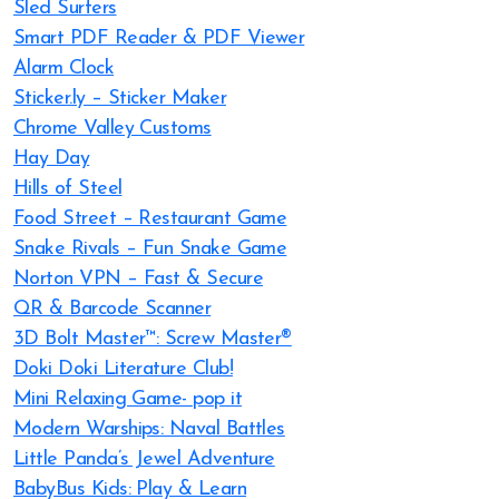
Sled Surfers
Smart PDF Reader & PDF Viewer
Alarm Clock
Sticker.ly – Sticker Maker
Chrome Valley Customs
Hay Day
Hills of Steel
Food Street – Restaurant Game
Snake Rivals – Fun Snake Game
Norton VPN – Fast & Secure
QR & Barcode Scanner
3D Bolt Master™: Screw Master®
Doki Doki Literature Club!
Mini Relaxing Game- pop it
Modern Warships: Naval Battles
Little Panda’s Jewel Adventure
BabyBus Kids: Play & Learn