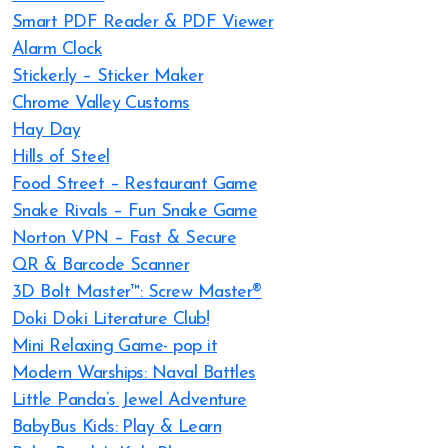
Smart PDF Reader & PDF Viewer
Alarm Clock
Sticker.ly – Sticker Maker
Chrome Valley Customs
Hay Day
Hills of Steel
Food Street – Restaurant Game
Snake Rivals – Fun Snake Game
Norton VPN – Fast & Secure
QR & Barcode Scanner
3D Bolt Master™: Screw Master®
Doki Doki Literature Club!
Mini Relaxing Game- pop it
Modern Warships: Naval Battles
Little Panda’s Jewel Adventure
BabyBus Kids: Play & Learn