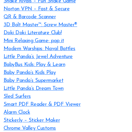
Snake Rivals – Fun Snake Game
Norton VPN – Fast & Secure
QR & Barcode Scanner
3D Bolt Master™: Screw Master®
Doki Doki Literature Club!
Mini Relaxing Game- pop it
Modern Warships: Naval Battles
Little Panda’s Jewel Adventure
BabyBus Kids: Play & Learn
Baby Panda’s Kids Play
Baby Panda’s Supermarket
Little Panda’s Dream Town
Sled Surfers
Smart PDF Reader & PDF Viewer
Alarm Clock
Sticker.ly – Sticker Maker
Chrome Valley Customs