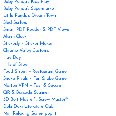
Baby Panda’s Kids Play
Baby Panda’s Supermarket
Little Panda’s Dream Town
Sled Surfers
Smart PDF Reader & PDF Viewer
Alarm Clock
Sticker.ly – Sticker Maker
Chrome Valley Customs
Hay Day
Hills of Steel
Food Street – Restaurant Game
Snake Rivals – Fun Snake Game
Norton VPN – Fast & Secure
QR & Barcode Scanner
3D Bolt Master™: Screw Master®
Doki Doki Literature Club!
Mini Relaxing Game- pop it