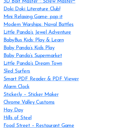
3D Bolt Master™: Screw Master®
Doki Doki Literature Club!
Mini Relaxing Game- pop it
Modern Warships: Naval Battles
Little Panda’s Jewel Adventure
BabyBus Kids: Play & Learn
Baby Panda’s Kids Play
Baby Panda’s Supermarket
Little Panda’s Dream Town
Sled Surfers
Smart PDF Reader & PDF Viewer
Alarm Clock
Sticker.ly – Sticker Maker
Chrome Valley Customs
Hay Day
Hills of Steel
Food Street – Restaurant Game