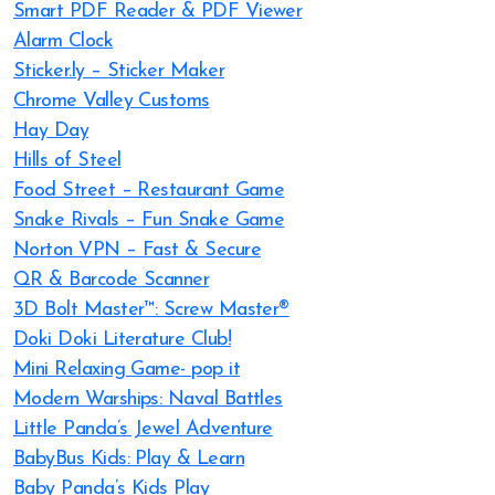
Smart PDF Reader & PDF Viewer
Alarm Clock
Sticker.ly – Sticker Maker
Chrome Valley Customs
Hay Day
Hills of Steel
Food Street – Restaurant Game
Snake Rivals – Fun Snake Game
Norton VPN – Fast & Secure
QR & Barcode Scanner
3D Bolt Master™: Screw Master®
Doki Doki Literature Club!
Mini Relaxing Game- pop it
Modern Warships: Naval Battles
Little Panda’s Jewel Adventure
BabyBus Kids: Play & Learn
Baby Panda’s Kids Play