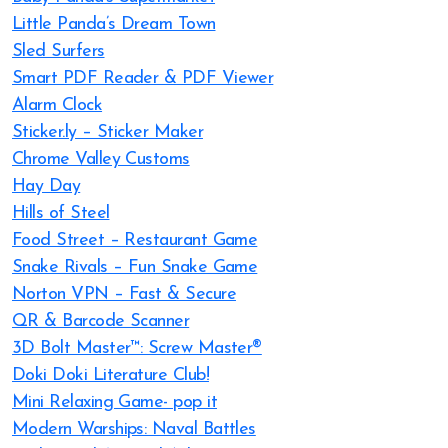
Little Panda’s Dream Town
Sled Surfers
Smart PDF Reader & PDF Viewer
Alarm Clock
Sticker.ly – Sticker Maker
Chrome Valley Customs
Hay Day
Hills of Steel
Food Street – Restaurant Game
Snake Rivals – Fun Snake Game
Norton VPN – Fast & Secure
QR & Barcode Scanner
3D Bolt Master™: Screw Master®
Doki Doki Literature Club!
Mini Relaxing Game- pop it
Modern Warships: Naval Battles