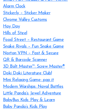
Alarm Clock
Sticker.ly – Sticker Maker
Chrome Valley Customs
Hay Day
Hills of Steel
Food Street – Restaurant Game
Snake Rivals – Fun Snake Game
Norton VPN – Fast & Secure
QR & Barcode Scanner
3D Bolt Master™: Screw Master®
Doki Doki Literature Club!
Mini Relaxing Game- pop it
Modern Warships: Naval Battles
Little Panda’s Jewel Adventure
BabyBus Kids: Play & Learn
Baby Panda’s Kids Play