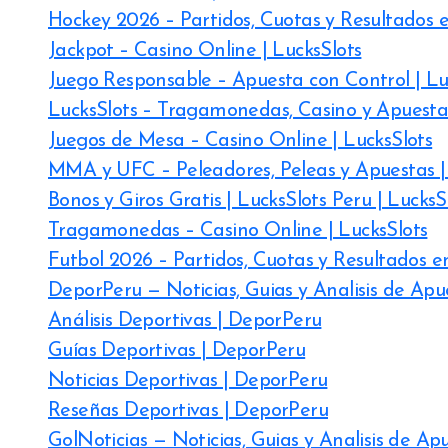
Hockey 2026 – Partidos, Cuotas y Resultados e
Jackpot – Casino Online | LucksSlots
Juego Responsable – Apuesta con Control | Lu
LucksSlots – Tragamonedas, Casino y Apuesta
Juegos de Mesa – Casino Online | LucksSlots
MMA y UFC – Peleadores, Peleas y Apuestas |
Bonos y Giros Gratis | LucksSlots Peru | LucksS
Tragamonedas – Casino Online | LucksSlots
Futbol 2026 – Partidos, Cuotas y Resultados en
DeporPeru — Noticias, Guias y Analisis de Apu
Análisis Deportivas | DeporPeru
Guías Deportivas | DeporPeru
Noticias Deportivas | DeporPeru
Reseñas Deportivas | DeporPeru
GolNoticias — Noticias, Guias y Analisis de Ap