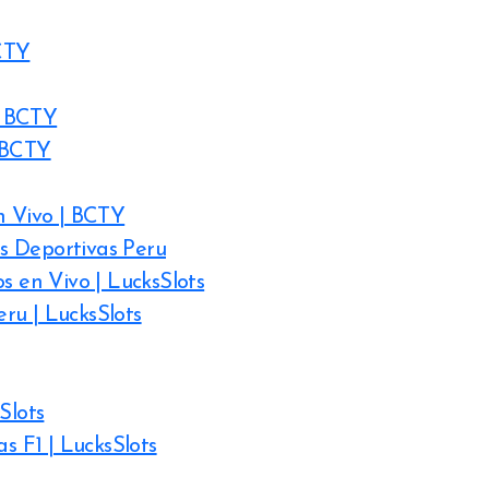
CTY
| BCTY
| BCTY
n Vivo | BCTY
s Deportivas Peru
s en Vivo | LucksSlots
ru | LucksSlots
Slots
s F1 | LucksSlots