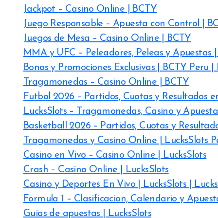
Jackpot – Casino Online | BCTY
Juego Responsable – Apuesta con Control | B
Juegos de Mesa – Casino Online | BCTY
MMA y UFC – Peleadores, Peleas y Apuestas 
Bonos y Promociones Exclusivas | BCTY Peru 
Tragamonedas – Casino Online | BCTY
Futbol 2026 – Partidos, Cuotas y Resultados e
LucksSlots – Tragamonedas, Casino y Apuesta
Basketball 2026 – Partidos, Cuotas y Resultado
Tragamonedas y Casino Online | LucksSlots Pe
Casino en Vivo – Casino Online | LucksSlots
Crash – Casino Online | LucksSlots
Casino y Deportes En Vivo | LucksSlots | Lucks
Formula 1 – Clasificacion, Calendario y Apuesta
Guías de apuestas | LucksSlots