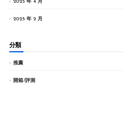
2025 年 4 月
2025 年 2 月
分類
推薦
開箱/評測