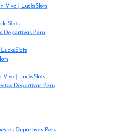
n Vivo | LucksSlots
cksSlots
s Deportivas Peru
 LucksSlots
lots
 Vivo | LucksSlots
estas Deportivas Peru
uestas Deportivas Peru