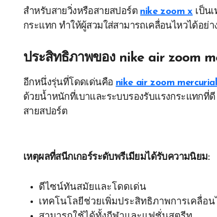
สำหรับสายวิ่งหรือสายสปอร์ต
nike zoom x
เป็นเ
กระแทก ทำให้ผู้สวมใส่สามารถเคลื่อนไหวได้อย่
ประสิทธิภาพของ
nike air zoom m
อีกหนึ่งรุ่นที่โดดเด่นคือ
nike air zoom mercuria
ด้วยน้ำหนักที่เบาและระบบรองรับแรงกระแทกที่ดี ท
สายสปอร์ต
เหตุผลที่สนีกเกอร์ระดับพรีเมียมได้รับความนิยม:
ดีไซน์ทันสมัยและโดดเด่น
เทคโนโลยีช่วยเพิ่มประสิทธิภาพการเคลื่อ
สามารถใช้ได้ทั้งกีฬาและแฟชั่นสตรีท