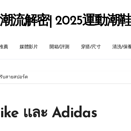
潮流解密| 2025運動潮
推薦
媒體影片
開箱/評測
穿搭/尺寸
清洗/保
หรับสายสปอร์ต
Nike และ Adidas