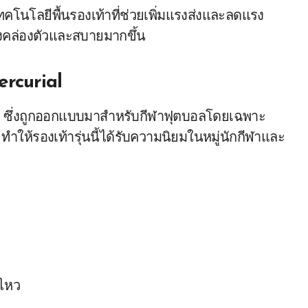
ทคโนโลยีพื้นรองเท้าที่ช่วยเพิ่มแรงส่งและลดแรง
างคล่องตัวและสบายมากขึ้น
ercurial
l
ซึ่งถูกออกแบบมาสำหรับกีฬาฟุตบอลโดยเฉพาะ
ำให้รองเท้ารุ่นนี้ได้รับความนิยมในหมู่นักกีฬาและ
นไหว