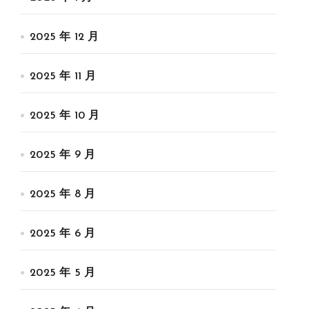
2025 年 12 月
2025 年 11 月
2025 年 10 月
2025 年 9 月
2025 年 8 月
2025 年 6 月
2025 年 5 月