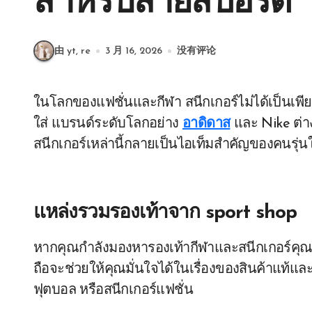
สำหรับสายสปอร์ต
由 yt, re
3 月 16, 2026
没有评论
ในโลกของแฟชั่นและกีฬา สนีกเกอร์ไม่ได้เป็นเพียงรองเท้า แต่ยังสะท้อนตัวตนและไลฟ์สไตล์ของผู้สวม
ใส่ แบรนด์ระดับโลกอย่าง
อาดิดาส
และ Nike ต่าง
สนีกเกอร์เหล่านี้กลายเป็นไอเท็มสำคัญของคนรุ่
แหล่งรวมรองเท้าจาก
sport shop
หากคุณกำลังมองหารองเท้ากีฬาและสนีกเกอร์คุณ
ถือจะช่วยให้คุณมั่นใจได้ในเรื่องของสินค้าแท้และ
ฟุตบอล หรือสนีกเกอร์แฟชั่น