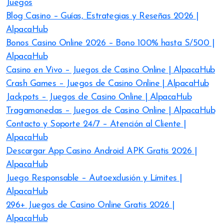
Juegos
Blog Casino – Guías, Estrategias y Reseñas 2026 |
AlpacaHub
Bonos Casino Online 2026 – Bono 100% hasta S/500 |
AlpacaHub
Casino en Vivo – Juegos de Casino Online | AlpacaHub
Crash Games – Juegos de Casino Online | AlpacaHub
Jackpots – Juegos de Casino Online | AlpacaHub
Tragamonedas – Juegos de Casino Online | AlpacaHub
Contacto y Soporte 24/7 – Atención al Cliente |
AlpacaHub
Descargar App Casino Android APK Gratis 2026 |
AlpacaHub
Juego Responsable – Autoexclusión y Límites |
AlpacaHub
296+ Juegos de Casino Online Gratis 2026 |
AlpacaHub