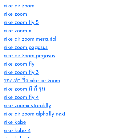
nike air zoom
nike zoom
nike zoom fly 5
nike zoom x
nike air zoom mercurial
nike zoom pegasus
nike air zoom pegasus
nike zoom fly
nike zoom fly 3
รองเท้า วิ่ง nike air zoom
nike zoom มี กี่ รุ่น
nike zoom fly 4
nike zoomx streakfly
nike air zoom alphafly next
nike kobe
nike kobe 4