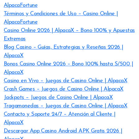
AlpacaFortune
Términos y Condiciones de Uso – Casino Online |
AlpacaFortune
Casino Online 2026 | AlpacaX – Bono 100% y Apuestas
Extremas
Blog Casino – Guías, Estrategias y Reseñas 2026 |
AlpacaX
Bonos Casino Online 2026 – Bono 100% hasta S/500 |
AlpacaX
Casino en Vivo – Juegos de Casino Online | AlpacaX
Crash Games – Juegos de Casino Online | AlpacaX
Jackpots – Juegos de Casino Online | AlpacaX
Tragamonedas – Juegos de Casino Online | AlpacaX
Contacto y Soporte 24/7 – Atención al Cliente |
AlpacaX
Descargar App Casino Android APK Gratis 2026 |