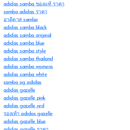
adidas samba ของแท้ ราคา
samba adidas ราคา
อาดิดาส samba
adidas samba black
adidas samba original
adidas samba blue
adidas samba style
adidas samba thailand
adidas samba womens
adidas samba white
samba og adidas
adidas gazelle
adidas gazelle pink
adidas gazelle red
รองเท้า adidas gazelle
adidas gazelle blue
adidas gazelle ราคา