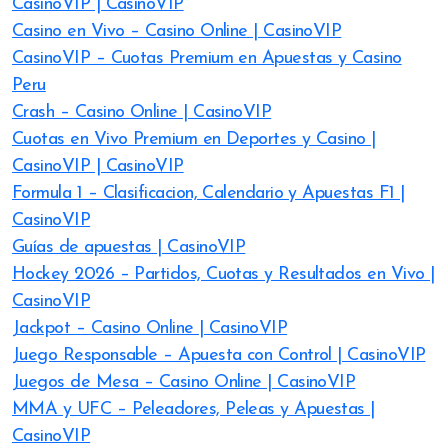
CasinoVIP | CasinoVIP
Casino en Vivo – Casino Online | CasinoVIP
CasinoVIP – Cuotas Premium en Apuestas y Casino
Peru
Crash – Casino Online | CasinoVIP
Cuotas en Vivo Premium en Deportes y Casino |
CasinoVIP | CasinoVIP
Formula 1 – Clasificacion, Calendario y Apuestas F1 |
CasinoVIP
Guías de apuestas | CasinoVIP
Hockey 2026 – Partidos, Cuotas y Resultados en Vivo |
CasinoVIP
Jackpot – Casino Online | CasinoVIP
Juego Responsable – Apuesta con Control | CasinoVIP
Juegos de Mesa – Casino Online | CasinoVIP
MMA y UFC – Peleadores, Peleas y Apuestas |
CasinoVIP