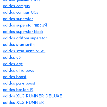
adidas campus
adidas campus 00s
adidas superstar
adidas superstar ของแท้
adidas superstar black
adidas adifom superstar
adidas stan smith
adidas stan smith ราคา
adidas y3
adidas eqt
adidas ultra boost
adidas boost
adidas pure boost
adidas boston 12
adidas XLG RUNNER DELUXE
adidas XLG RUNNER