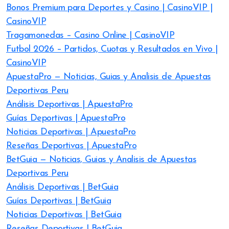
Bonos Premium para Deportes y Casino | CasinoVIP |
CasinoVIP
Tragamonedas – Casino Online | CasinoVIP
Futbol 2026 – Partidos, Cuotas y Resultados en Vivo |
CasinoVIP
ApuestaPro — Noticias, Guias y Analisis de Apuestas
Deportivas Peru
Análisis Deportivas | ApuestaPro
Guías Deportivas | ApuestaPro
Noticias Deportivas | ApuestaPro
Reseñas Deportivas | ApuestaPro
BetGuia — Noticias, Guias y Analisis de Apuestas
Deportivas Peru
Análisis Deportivas | BetGuia
Guías Deportivas | BetGuia
Noticias Deportivas | BetGuia
Reseñas Deportivas | BetGuia