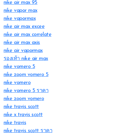
nike air max 95
nike vapor max
nike vapormax
nike air max excee
nike air max correlate
nike air max axis
nike air vapormax
รองเท้า nike air max
nike vomero 5
nike zoom vomero 5
nike vomero
nike vomero 5 ราคา
nike zoom vomero
nike travis scott
nike x travis scott
nike travis
nike travis scott ราคา