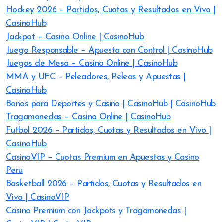
Hockey 2026 – Partidos, Cuotas y Resultados en Vivo |
CasinoHub
Jackpot – Casino Online | CasinoHub
Juego Responsable – Apuesta con Control | CasinoHub
Juegos de Mesa – Casino Online | CasinoHub
MMA y UFC – Peleadores, Peleas y Apuestas |
CasinoHub
Bonos para Deportes y Casino | CasinoHub | CasinoHub
Tragamonedas – Casino Online | CasinoHub
Futbol 2026 – Partidos, Cuotas y Resultados en Vivo |
CasinoHub
CasinoVIP – Cuotas Premium en Apuestas y Casino
Peru
Basketball 2026 – Partidos, Cuotas y Resultados en
Vivo | CasinoVIP
Casino Premium con Jackpots y Tragamonedas |