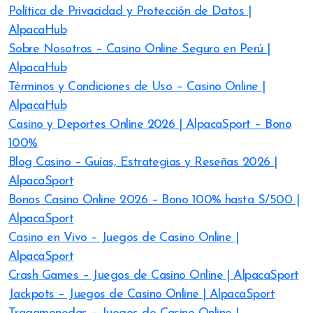
Política de Privacidad y Protección de Datos |
AlpacaHub
Sobre Nosotros – Casino Online Seguro en Perú |
AlpacaHub
Términos y Condiciones de Uso – Casino Online |
AlpacaHub
Casino y Deportes Online 2026 | AlpacaSport – Bono
100%
Blog Casino – Guías, Estrategias y Reseñas 2026 |
AlpacaSport
Bonos Casino Online 2026 – Bono 100% hasta S/500 |
AlpacaSport
Casino en Vivo – Juegos de Casino Online |
AlpacaSport
Crash Games – Juegos de Casino Online | AlpacaSport
Jackpots – Juegos de Casino Online | AlpacaSport