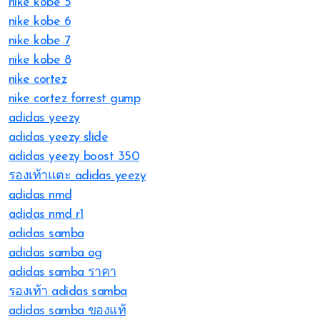
nike kobe 5
nike kobe 6
nike kobe 7
nike kobe 8
nike cortez
nike cortez forrest gump
adidas yeezy
adidas yeezy slide
adidas yeezy boost 350
รองเท้าแตะ adidas yeezy
adidas nmd
adidas nmd r1
adidas samba
adidas samba og
adidas samba ราคา
รองเท้า adidas samba
adidas samba ของแท้