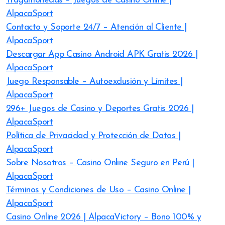
Tragamonedas – Juegos de Casino Online |
AlpacaSport
Contacto y Soporte 24/7 – Atención al Cliente |
AlpacaSport
Descargar App Casino Android APK Gratis 2026 |
AlpacaSport
Juego Responsable – Autoexclusión y Límites |
AlpacaSport
296+ Juegos de Casino y Deportes Gratis 2026 |
AlpacaSport
Política de Privacidad y Protección de Datos |
AlpacaSport
Sobre Nosotros – Casino Online Seguro en Perú |
AlpacaSport
Términos y Condiciones de Uso – Casino Online |
AlpacaSport
Casino Online 2026 | AlpacaVictory – Bono 100% y