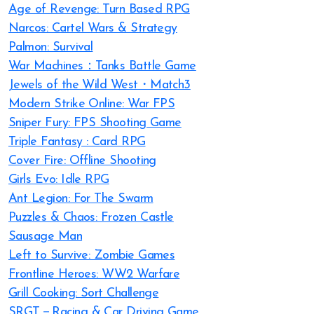
Age of Revenge: Turn Based RPG
Narcos: Cartel Wars & Strategy
Palmon: Survival
War Machines：Tanks Battle Game
Jewels of the Wild West・Match3
Modern Strike Online: War FPS
Sniper Fury: FPS Shooting Game
Triple Fantasy : Card RPG
Cover Fire: Offline Shooting
Girls Evo: Idle RPG
Ant Legion: For The Swarm
Puzzles & Chaos: Frozen Castle
Sausage Man
Left to Survive: Zombie Games
Frontline Heroes: WW2 Warfare
Grill Cooking: Sort Challenge
SRGT－Racing & Car Driving Game