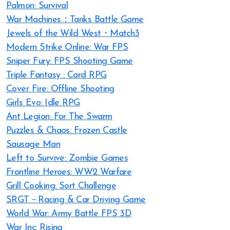
Palmon: Survival
War Machines：Tanks Battle Game
Jewels of the Wild West・Match3
Modern Strike Online: War FPS
Sniper Fury: FPS Shooting Game
Triple Fantasy : Card RPG
Cover Fire: Offline Shooting
Girls Evo: Idle RPG
Ant Legion: For The Swarm
Puzzles & Chaos: Frozen Castle
Sausage Man
Left to Survive: Zombie Games
Frontline Heroes: WW2 Warfare
Grill Cooking: Sort Challenge
SRGT－Racing & Car Driving Game
World War: Army Battle FPS 3D
War Inc: Rising