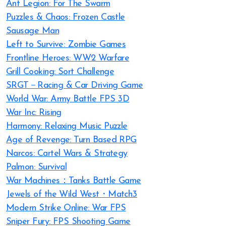
Ant Legion: For The Swarm
Puzzles & Chaos: Frozen Castle
Sausage Man
Left to Survive: Zombie Games
Frontline Heroes: WW2 Warfare
Grill Cooking: Sort Challenge
SRGT－Racing & Car Driving Game
World War: Army Battle FPS 3D
War Inc: Rising
Harmony: Relaxing Music Puzzle
Age of Revenge: Turn Based RPG
Narcos: Cartel Wars & Strategy
Palmon: Survival
War Machines：Tanks Battle Game
Jewels of the Wild West・Match3
Modern Strike Online: War FPS
Sniper Fury: FPS Shooting Game