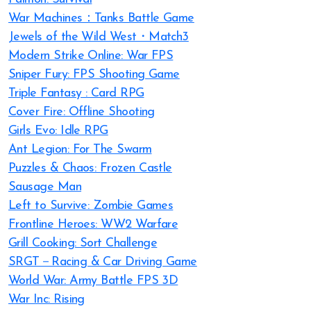
War Machines：Tanks Battle Game
Jewels of the Wild West・Match3
Modern Strike Online: War FPS
Sniper Fury: FPS Shooting Game
Triple Fantasy : Card RPG
Cover Fire: Offline Shooting
Girls Evo: Idle RPG
Ant Legion: For The Swarm
Puzzles & Chaos: Frozen Castle
Sausage Man
Left to Survive: Zombie Games
Frontline Heroes: WW2 Warfare
Grill Cooking: Sort Challenge
SRGT－Racing & Car Driving Game
World War: Army Battle FPS 3D
War Inc: Rising