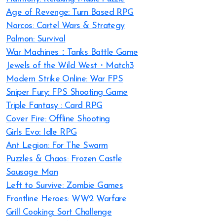
Age of Revenge: Turn Based RPG
Narcos: Cartel Wars & Strategy
Palmon: Survival
War Machines：Tanks Battle Game
Jewels of the Wild West・Match3
Modern Strike Online: War FPS
Sniper Fury: FPS Shooting Game
Triple Fantasy : Card RPG
Cover Fire: Offline Shooting
Girls Evo: Idle RPG
Ant Legion: For The Swarm
Puzzles & Chaos: Frozen Castle
Sausage Man
Left to Survive: Zombie Games
Frontline Heroes: WW2 Warfare
Grill Cooking: Sort Challenge