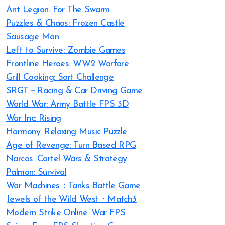
Ant Legion: For The Swarm
Puzzles & Chaos: Frozen Castle
Sausage Man
Left to Survive: Zombie Games
Frontline Heroes: WW2 Warfare
Grill Cooking: Sort Challenge
SRGT－Racing & Car Driving Game
World War: Army Battle FPS 3D
War Inc: Rising
Harmony: Relaxing Music Puzzle
Age of Revenge: Turn Based RPG
Narcos: Cartel Wars & Strategy
Palmon: Survival
War Machines：Tanks Battle Game
Jewels of the Wild West・Match3
Modern Strike Online: War FPS