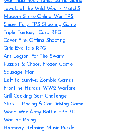
War Machines：Tanks Battle Game
Jewels of the Wild West・Match3
Modern Strike Online: War FPS
Sniper Fury: FPS Shooting Game
Triple Fantasy : Card RPG
Cover Fire: Offline Shooting
Girls Evo: Idle RPG
Ant Legion: For The Swarm
Puzzles & Chaos: Frozen Castle
Sausage Man
Left to Survive: Zombie Games
Frontline Heroes: WW2 Warfare
Grill Cooking: Sort Challenge
SRGT－Racing & Car Driving Game
World War: Army Battle FPS 3D
War Inc: Rising
Harmony: Relaxing Music Puzzle