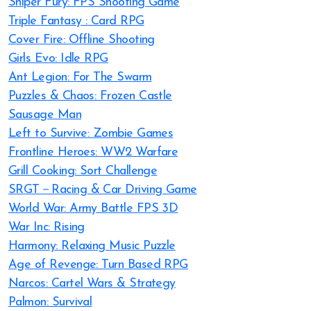
Sniper Fury: FPS Shooting Game
Triple Fantasy : Card RPG
Cover Fire: Offline Shooting
Girls Evo: Idle RPG
Ant Legion: For The Swarm
Puzzles & Chaos: Frozen Castle
Sausage Man
Left to Survive: Zombie Games
Frontline Heroes: WW2 Warfare
Grill Cooking: Sort Challenge
SRGT－Racing & Car Driving Game
World War: Army Battle FPS 3D
War Inc: Rising
Harmony: Relaxing Music Puzzle
Age of Revenge: Turn Based RPG
Narcos: Cartel Wars & Strategy
Palmon: Survival