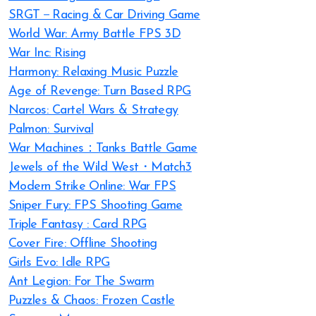
SRGT－Racing & Car Driving Game
World War: Army Battle FPS 3D
War Inc: Rising
Harmony: Relaxing Music Puzzle
Age of Revenge: Turn Based RPG
Narcos: Cartel Wars & Strategy
Palmon: Survival
War Machines：Tanks Battle Game
Jewels of the Wild West・Match3
Modern Strike Online: War FPS
Sniper Fury: FPS Shooting Game
Triple Fantasy : Card RPG
Cover Fire: Offline Shooting
Girls Evo: Idle RPG
Ant Legion: For The Swarm
Puzzles & Chaos: Frozen Castle