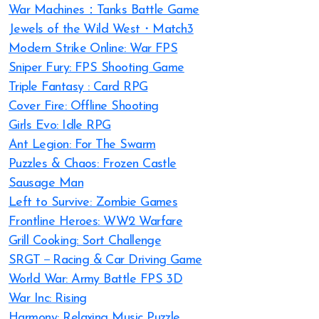
War Machines：Tanks Battle Game
Jewels of the Wild West・Match3
Modern Strike Online: War FPS
Sniper Fury: FPS Shooting Game
Triple Fantasy : Card RPG
Cover Fire: Offline Shooting
Girls Evo: Idle RPG
Ant Legion: For The Swarm
Puzzles & Chaos: Frozen Castle
Sausage Man
Left to Survive: Zombie Games
Frontline Heroes: WW2 Warfare
Grill Cooking: Sort Challenge
SRGT－Racing & Car Driving Game
World War: Army Battle FPS 3D
War Inc: Rising
Harmony: Relaxing Music Puzzle