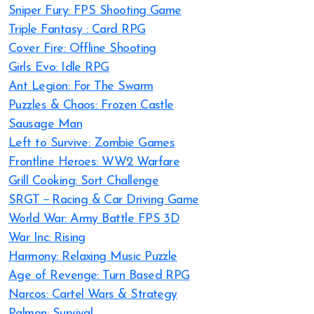
Sniper Fury: FPS Shooting Game
Triple Fantasy : Card RPG
Cover Fire: Offline Shooting
Girls Evo: Idle RPG
Ant Legion: For The Swarm
Puzzles & Chaos: Frozen Castle
Sausage Man
Left to Survive: Zombie Games
Frontline Heroes: WW2 Warfare
Grill Cooking: Sort Challenge
SRGT－Racing & Car Driving Game
World War: Army Battle FPS 3D
War Inc: Rising
Harmony: Relaxing Music Puzzle
Age of Revenge: Turn Based RPG
Narcos: Cartel Wars & Strategy
Palmon: Survival