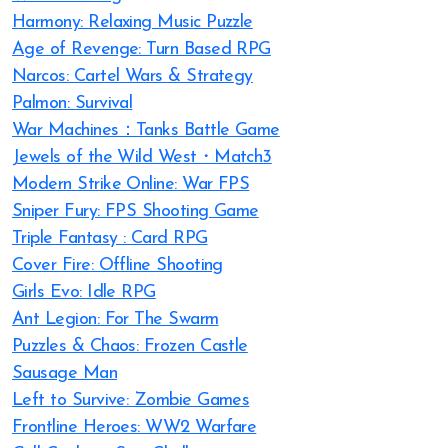
Harmony: Relaxing Music Puzzle
Age of Revenge: Turn Based RPG
Narcos: Cartel Wars & Strategy
Palmon: Survival
War Machines：Tanks Battle Game
Jewels of the Wild West・Match3
Modern Strike Online: War FPS
Sniper Fury: FPS Shooting Game
Triple Fantasy : Card RPG
Cover Fire: Offline Shooting
Girls Evo: Idle RPG
Ant Legion: For The Swarm
Puzzles & Chaos: Frozen Castle
Sausage Man
Left to Survive: Zombie Games
Frontline Heroes: WW2 Warfare