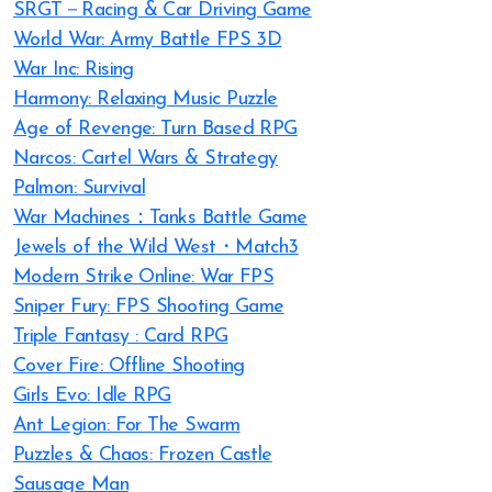
SRGT－Racing & Car Driving Game
World War: Army Battle FPS 3D
War Inc: Rising
Harmony: Relaxing Music Puzzle
Age of Revenge: Turn Based RPG
Narcos: Cartel Wars & Strategy
Palmon: Survival
War Machines：Tanks Battle Game
Jewels of the Wild West・Match3
Modern Strike Online: War FPS
Sniper Fury: FPS Shooting Game
Triple Fantasy : Card RPG
Cover Fire: Offline Shooting
Girls Evo: Idle RPG
Ant Legion: For The Swarm
Puzzles & Chaos: Frozen Castle
Sausage Man