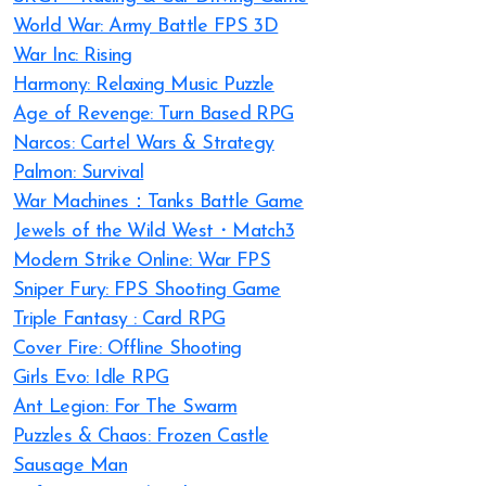
World War: Army Battle FPS 3D
War Inc: Rising
Harmony: Relaxing Music Puzzle
Age of Revenge: Turn Based RPG
Narcos: Cartel Wars & Strategy
Palmon: Survival
War Machines：Tanks Battle Game
Jewels of the Wild West・Match3
Modern Strike Online: War FPS
Sniper Fury: FPS Shooting Game
Triple Fantasy : Card RPG
Cover Fire: Offline Shooting
Girls Evo: Idle RPG
Ant Legion: For The Swarm
Puzzles & Chaos: Frozen Castle
Sausage Man