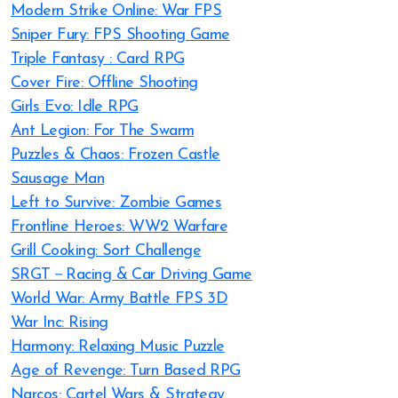
Modern Strike Online: War FPS
Sniper Fury: FPS Shooting Game
Triple Fantasy : Card RPG
Cover Fire: Offline Shooting
Girls Evo: Idle RPG
Ant Legion: For The Swarm
Puzzles & Chaos: Frozen Castle
Sausage Man
Left to Survive: Zombie Games
Frontline Heroes: WW2 Warfare
Grill Cooking: Sort Challenge
SRGT－Racing & Car Driving Game
World War: Army Battle FPS 3D
War Inc: Rising
Harmony: Relaxing Music Puzzle
Age of Revenge: Turn Based RPG
Narcos: Cartel Wars & Strategy