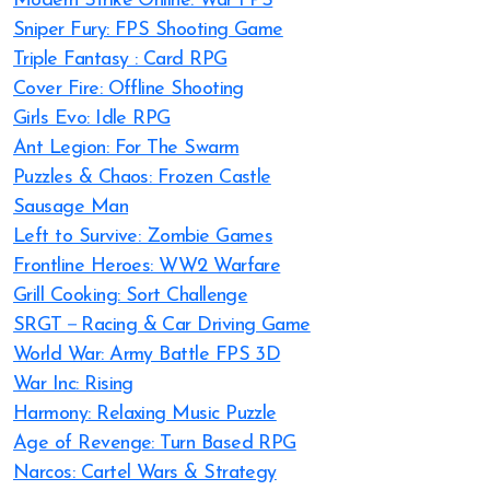
Modern Strike Online: War FPS
Sniper Fury: FPS Shooting Game
Triple Fantasy : Card RPG
Cover Fire: Offline Shooting
Girls Evo: Idle RPG
Ant Legion: For The Swarm
Puzzles & Chaos: Frozen Castle
Sausage Man
Left to Survive: Zombie Games
Frontline Heroes: WW2 Warfare
Grill Cooking: Sort Challenge
SRGT－Racing & Car Driving Game
World War: Army Battle FPS 3D
War Inc: Rising
Harmony: Relaxing Music Puzzle
Age of Revenge: Turn Based RPG
Narcos: Cartel Wars & Strategy