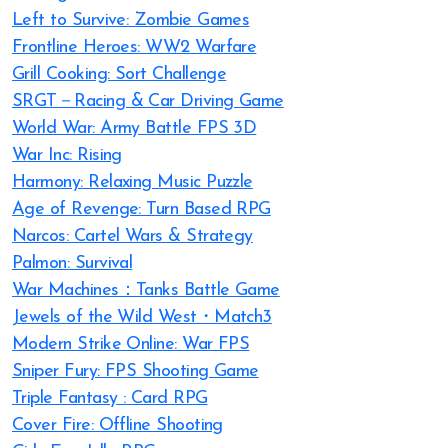
Left to Survive: Zombie Games
Frontline Heroes: WW2 Warfare
Grill Cooking: Sort Challenge
SRGT－Racing & Car Driving Game
World War: Army Battle FPS 3D
War Inc: Rising
Harmony: Relaxing Music Puzzle
Age of Revenge: Turn Based RPG
Narcos: Cartel Wars & Strategy
Palmon: Survival
War Machines：Tanks Battle Game
Jewels of the Wild West・Match3
Modern Strike Online: War FPS
Sniper Fury: FPS Shooting Game
Triple Fantasy : Card RPG
Cover Fire: Offline Shooting