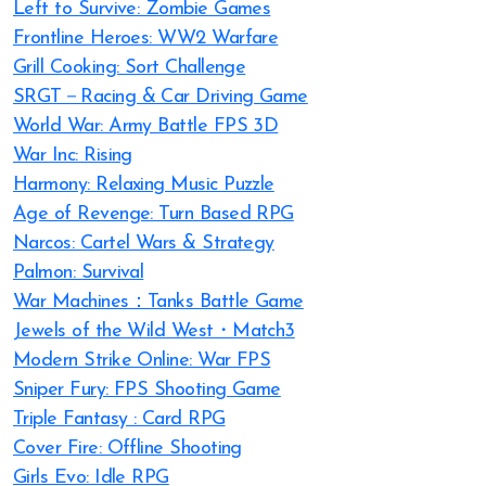
Left to Survive: Zombie Games
Frontline Heroes: WW2 Warfare
Grill Cooking: Sort Challenge
SRGT－Racing & Car Driving Game
World War: Army Battle FPS 3D
War Inc: Rising
Harmony: Relaxing Music Puzzle
Age of Revenge: Turn Based RPG
Narcos: Cartel Wars & Strategy
Palmon: Survival
War Machines：Tanks Battle Game
Jewels of the Wild West・Match3
Modern Strike Online: War FPS
Sniper Fury: FPS Shooting Game
Triple Fantasy : Card RPG
Cover Fire: Offline Shooting
Girls Evo: Idle RPG