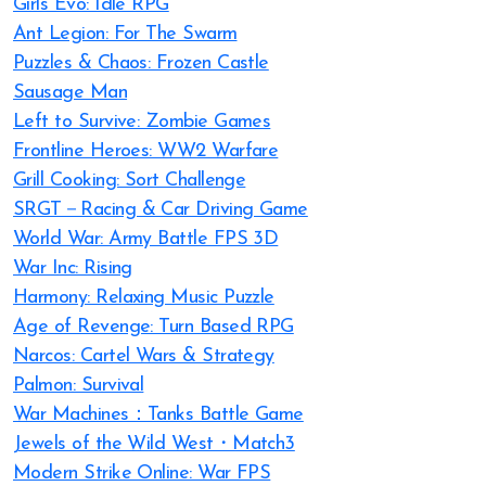
Girls Evo: Idle RPG
Ant Legion: For The Swarm
Puzzles & Chaos: Frozen Castle
Sausage Man
Left to Survive: Zombie Games
Frontline Heroes: WW2 Warfare
Grill Cooking: Sort Challenge
SRGT－Racing & Car Driving Game
World War: Army Battle FPS 3D
War Inc: Rising
Harmony: Relaxing Music Puzzle
Age of Revenge: Turn Based RPG
Narcos: Cartel Wars & Strategy
Palmon: Survival
War Machines：Tanks Battle Game
Jewels of the Wild West・Match3
Modern Strike Online: War FPS