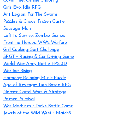
Cover Fire: Offline Shooting
Girls Evo: Idle RPG
Ant Legion: For The Swarm
Puzzles & Chaos: Frozen Castle
Sausage Man
Left to Survive: Zombie Games
Frontline Heroes: WW2 Warfare
Grill Cooking: Sort Challenge
SRGT－Racing & Car Driving Game
World War: Army Battle FPS 3D
War Inc: Rising
Harmony: Relaxing Music Puzzle
Age of Revenge: Turn Based RPG
Narcos: Cartel Wars & Strategy
Palmon: Survival
War Machines：Tanks Battle Game
Jewels of the Wild West・Match3