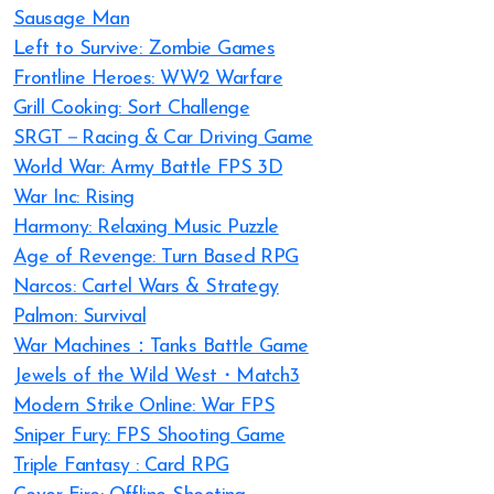
Sausage Man
Left to Survive: Zombie Games
Frontline Heroes: WW2 Warfare
Grill Cooking: Sort Challenge
SRGT－Racing & Car Driving Game
World War: Army Battle FPS 3D
War Inc: Rising
Harmony: Relaxing Music Puzzle
Age of Revenge: Turn Based RPG
Narcos: Cartel Wars & Strategy
Palmon: Survival
War Machines：Tanks Battle Game
Jewels of the Wild West・Match3
Modern Strike Online: War FPS
Sniper Fury: FPS Shooting Game
Triple Fantasy : Card RPG