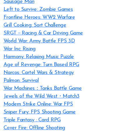
Sausage Man
Left to Survive: Zombie Games
Frontline Heroes: WW2 Warfare
Grill Cooking: Sort Challenge
SRGT－Racing & Car Driving Game
World War: Army Battle FPS 3D
War Inc: Rising
Harmony: Relaxing Music Puzzle
Age of Revenge: Turn Based RPG
Narcos: Cartel Wars & Strategy
Palmon: Survival
War Machines：Tanks Battle Game
Jewels of the Wild West・Match3
Modern Strike Online: War FPS
Sniper Fury: FPS Shooting Game
Triple Fantasy : Card RPG
Cover Fire: Offline Shooting