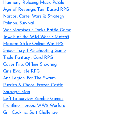
Harmony: Relaxing Music Puzzle
Age of Revenge: Turn Based RPG
Narcos: Cartel Wars & Strategy
Palmon: Survival
War Machines：Tanks Battle Game
Jewels of the Wild West・Match3
Modern Strike Online: War FPS
Sniper Fury: FPS Shooting Game
Triple Fantasy : Card RPG
Cover Fire: Offline Shooting
Girls Evo: Idle RPG
Ant Legion: For The Swarm
Puzzles & Chaos: Frozen Castle
Sausage Man
Left to Survive: Zombie Games
Frontline Heroes: WW2 Warfare
Grill Cooking: Sort Challenge