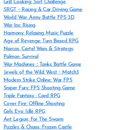
Grill Cooking: Sort Challenge
SRGT－Racing & Car Driving Game
World War: Army Battle FPS 3D
War Inc: Rising
Harmony: Relaxing Music Puzzle
Age of Revenge: Turn Based RPG
Narcos: Cartel Wars & Strategy
Palmon: Survival
War Machines：Tanks Battle Game
Jewels of the Wild West・Match3
Modern Strike Online: War FPS
Sniper Fury: FPS Shooting Game
Triple Fantasy : Card RPG
Cover Fire: Offline Shooting
Girls Evo: Idle RPG
Ant Legion: For The Swarm
Puzzles & Chaos: Frozen Castle