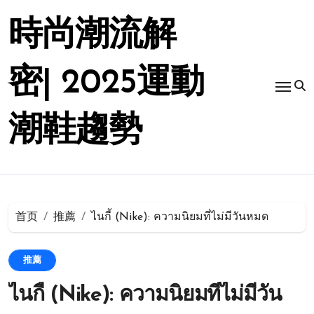
跳
转
時尚潮流解
到
内
容
密| 2025運動
潮鞋趨勢
首页
推薦
ไนกี้ (Nike): ความนิยมที่ไม่มีวันหมด
推薦
ไนกี้ (Nike): ความนิยมที่ไม่มีวัน