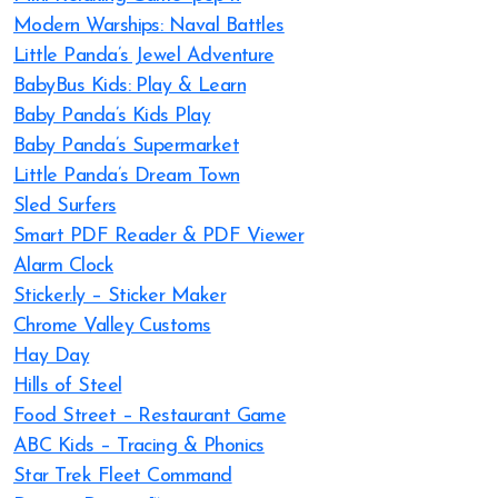
Modern Warships: Naval Battles
Little Panda’s Jewel Adventure
BabyBus Kids: Play & Learn
Baby Panda’s Kids Play
Baby Panda’s Supermarket
Little Panda’s Dream Town
Sled Surfers
Smart PDF Reader & PDF Viewer
Alarm Clock
Sticker.ly – Sticker Maker
Chrome Valley Customs
Hay Day
Hills of Steel
Food Street – Restaurant Game
ABC Kids – Tracing & Phonics
Star Trek Fleet Command