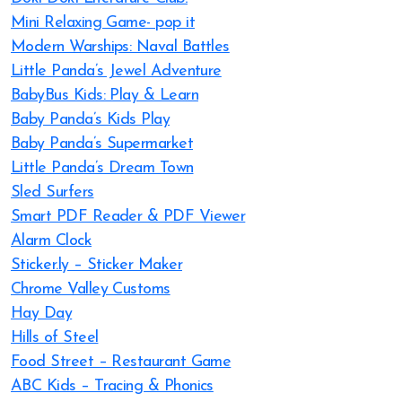
Mini Relaxing Game- pop it
Modern Warships: Naval Battles
Little Panda’s Jewel Adventure
BabyBus Kids: Play & Learn
Baby Panda’s Kids Play
Baby Panda’s Supermarket
Little Panda’s Dream Town
Sled Surfers
Smart PDF Reader & PDF Viewer
Alarm Clock
Sticker.ly – Sticker Maker
Chrome Valley Customs
Hay Day
Hills of Steel
Food Street – Restaurant Game
ABC Kids – Tracing & Phonics