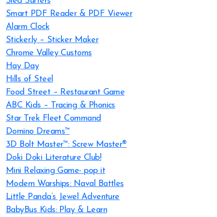
Sled Surfers
Smart PDF Reader & PDF Viewer
Alarm Clock
Sticker.ly – Sticker Maker
Chrome Valley Customs
Hay Day
Hills of Steel
Food Street – Restaurant Game
ABC Kids – Tracing & Phonics
Star Trek Fleet Command
Domino Dreams™
3D Bolt Master™: Screw Master®
Doki Doki Literature Club!
Mini Relaxing Game- pop it
Modern Warships: Naval Battles
Little Panda’s Jewel Adventure
BabyBus Kids: Play & Learn