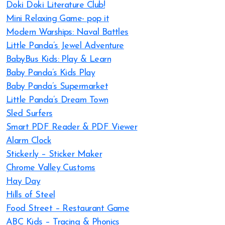
Doki Doki Literature Club!
Mini Relaxing Game- pop it
Modern Warships: Naval Battles
Little Panda’s Jewel Adventure
BabyBus Kids: Play & Learn
Baby Panda’s Kids Play
Baby Panda’s Supermarket
Little Panda’s Dream Town
Sled Surfers
Smart PDF Reader & PDF Viewer
Alarm Clock
Sticker.ly – Sticker Maker
Chrome Valley Customs
Hay Day
Hills of Steel
Food Street – Restaurant Game
ABC Kids – Tracing & Phonics