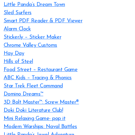
Little Panda’s Dream Town
Sled Surfers
Smart PDF Reader & PDF Viewer
Alarm Clock
Sticker.ly – Sticker Maker
Chrome Valley Customs
Hay Day
Hills of Steel
Food Street – Restaurant Game
ABC Kids – Tracing & Phonics
Star Trek Fleet Command
Domino Dreams™
3D Bolt Master™: Screw Master®
Doki Doki Literature Club!
Mini Relaxing Game- pop it
Modern Warships: Naval Battles
Little Panda’s Jewel Adventure