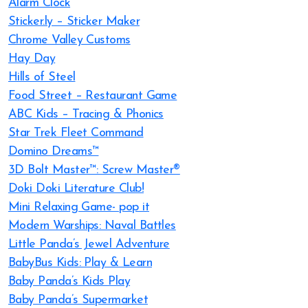
Alarm Clock
Sticker.ly – Sticker Maker
Chrome Valley Customs
Hay Day
Hills of Steel
Food Street – Restaurant Game
ABC Kids – Tracing & Phonics
Star Trek Fleet Command
Domino Dreams™
3D Bolt Master™: Screw Master®
Doki Doki Literature Club!
Mini Relaxing Game- pop it
Modern Warships: Naval Battles
Little Panda’s Jewel Adventure
BabyBus Kids: Play & Learn
Baby Panda’s Kids Play
Baby Panda’s Supermarket