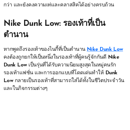
กว่า และยังคงความเท่และคลาสสิคได้อย่างครบถ้วน
Nike Dunk Low: รองเท้าที่เป็น
ตำนาน
หากพูดถึงรองเท้าของไนกี้ที่เป็นตำนาน
Nike Dunk Low
คงต้องถูกยกให้เป็นหนึ่งในรองเท้าที่ผู้คนรู้จักกันดี
Nike
Dunk Low
เป็นรุ่นที่ได้รับความนิยมสูงสุดในหมู่คนรัก
รองเท้าแฟชั่น และการออกแบบที่โดดเด่นทำให้
Dunk
Low
กลายเป็นรองเท้าที่สามารถใส่ได้ทั้งในชีวิตประจำวัน
และในกิจกรรมต่างๆ