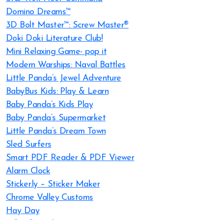
Domino Dreams™
3D Bolt Master™: Screw Master®
Doki Doki Literature Club!
Mini Relaxing Game- pop it
Modern Warships: Naval Battles
Little Panda’s Jewel Adventure
BabyBus Kids: Play & Learn
Baby Panda’s Kids Play
Baby Panda’s Supermarket
Little Panda’s Dream Town
Sled Surfers
Smart PDF Reader & PDF Viewer
Alarm Clock
Sticker.ly – Sticker Maker
Chrome Valley Customs
Hay Day