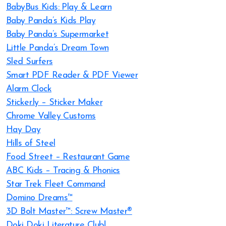
BabyBus Kids: Play & Learn
Baby Panda’s Kids Play
Baby Panda’s Supermarket
Little Panda’s Dream Town
Sled Surfers
Smart PDF Reader & PDF Viewer
Alarm Clock
Sticker.ly – Sticker Maker
Chrome Valley Customs
Hay Day
Hills of Steel
Food Street – Restaurant Game
ABC Kids – Tracing & Phonics
Star Trek Fleet Command
Domino Dreams™
3D Bolt Master™: Screw Master®
Doki Doki Literature Club!