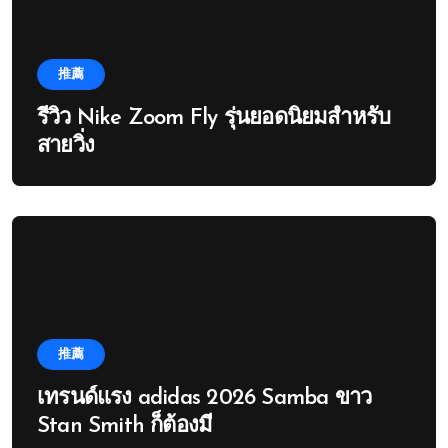
推薦
รีวิว Nike Zoom Fly รุ่นยอดนิยมสำหรับ
สายวิ่ง
推薦
เทรนด์แรง adidas 2026 Samba ขาว
Stan Smith ก็ต้องมี