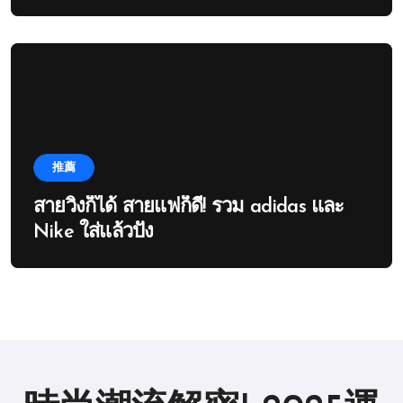
推薦
สายวิ่งก็ได้ สายแฟก็ดี! รวม adidas และ
Nike ใส่แล้วปัง