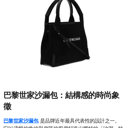
巴黎世家沙漏包：結構感的時尚象
徵
巴黎世家沙漏包
是品牌近年最具代表性的設計之一。