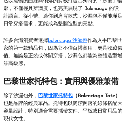
它以流暢的曲線與俐落的剪裁打造出獨特的「沙漏」輪
廓，不僅極具辨識度，也完美展現了 Balenciaga 的設
計語言。從小號、迷你到肩背款式，沙漏包不僅能滿足
日常穿搭需求，更能成為整體造型的亮點。
許多台灣消費者選擇
balenciaga 沙漏包
作為入手巴黎世
家的第一款精品包，因為它不僅百搭實用，更具收藏價
值。無論是正裝或休閒穿搭，沙漏包都能為整體造型增
添高級感。
巴黎世家托特包：實用與優雅兼備
除了沙漏包外，
巴黎世家托特包
（Balenciaga Tote）
也是品牌的經典單品。托特包以簡潔俐落的線條搭配大
容量設計，特別適合需要攜帶文件、平板或日常用品的
現代女性。