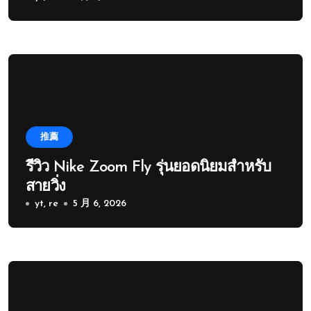
推薦
รีวิว Nike Zoom Fly รุ่นยอดนิยมสำหรับ
สายวิ่ง
yt, re
5 月 6, 2026