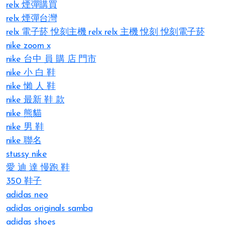
relx 煙彈購買
relx 煙彈台灣
relx 電子菸
悅刻主機
relx
relx 主機
悅刻
悅刻電子菸
nike zoom x
nike 台中 員 購 店 門市
nike 小 白 鞋
nike 懶 人 鞋
nike 最新 鞋 款
nike 熊貓
nike 男 鞋
nike 聯名
stussy nike
愛 迪 達 慢跑 鞋
350 鞋子
adidas neo
adidas originals samba
adidas shoes