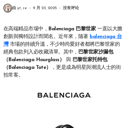
由 yt, re
9 月 23, 2025
没有评论
在高端精品市場中，
Balenciaga 巴黎世家
一直以大膽
創新與獨特設計而聞名。近年來，隨著
balenciaga 台
灣
市場的持續升溫，不少時尚愛好者都將巴黎世家的
經典包款列入必收藏清單。其中，
巴黎世家沙漏包
（Balenciaga Hourglass）
與
巴黎世家托特包
（Balenciaga Tote）
，更是成為明星與潮流人士的街
拍常客。