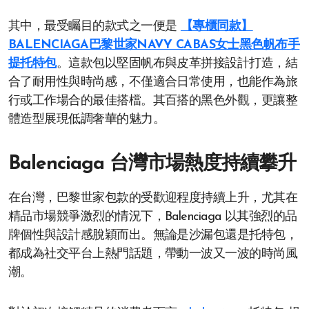
其中，最受矚目的款式之一便是
【專櫃同款】
BALENCIAGA巴黎世家NAVY CABAS女士黑色帆布手
提托特包
。這款包以堅固帆布與皮革拼接設計打造，結
合了耐用性與時尚感，不僅適合日常使用，也能作為旅
行或工作場合的最佳搭檔。其百搭的黑色外觀，更讓整
體造型展現低調奢華的魅力。
Balenciaga 台灣市場熱度持續攀升
在台灣，巴黎世家包款的受歡迎程度持續上升，尤其在
精品市場競爭激烈的情況下，Balenciaga 以其強烈的品
牌個性與設計感脫穎而出。無論是沙漏包還是托特包，
都成為社交平台上熱門話題，帶動一波又一波的時尚風
潮。