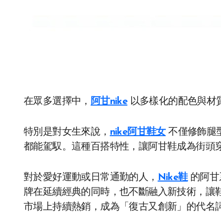
在眾多選擇中，
阿甘nike
以多樣化的配色與材
特別是對女生來說，
nike阿甘鞋女
不僅修飾腿
都能駕馭。這種百搭特性，讓阿甘鞋成為街頭
對於愛好運動或日常通勤的人，
Nike鞋
的阿甘
牌在延續經典的同時，也不斷融入新技術，讓
市場上持續熱銷，成為「復古又創新」的代名