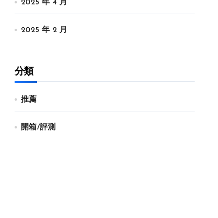
2025 年 4 月
2025 年 2 月
分類
推薦
開箱/評測