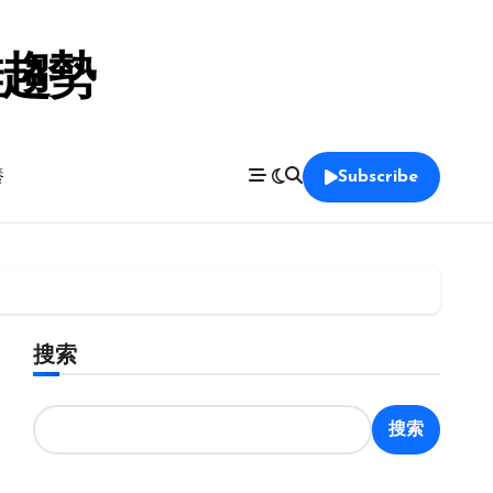
鞋趨勢
養
Subscribe
搜索
搜索