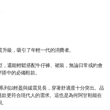
質升級，吸引了年輕一代的消費者。
型，還能輕鬆搭配牛仔褲、裙裝，無論日常或約會
穿搭中的必備鞋款。
系列以輕盈與緩震見長，穿著舒適度十分突出。品
鞋款更符合現代人的需求。這也是為何阿甘鞋能在
詞。