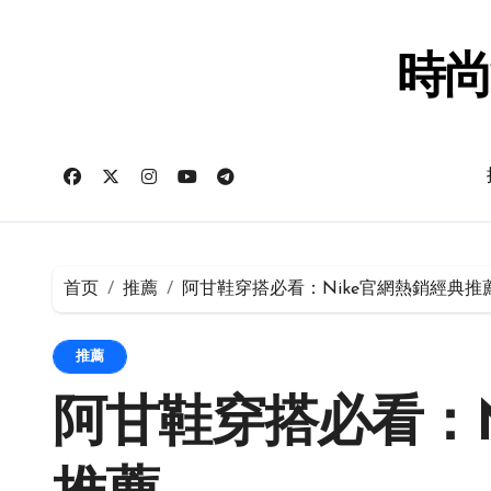
跳
转
到
時尚
内
容
首页
推薦
阿甘鞋穿搭必看：Nike官網熱銷經典推
推薦
阿甘鞋穿搭必看：N