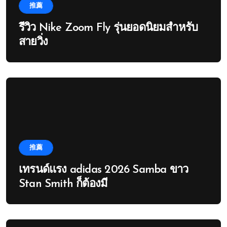
推薦
รีวิว Nike Zoom Fly รุ่นยอดนิยมสำหรับ
สายวิ่ง
推薦
เทรนด์แรง adidas 2026 Samba ขาว
Stan Smith ก็ต้องมี