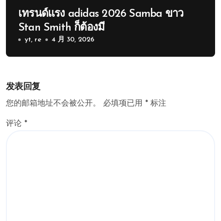
เทรนด์แรง adidas 2026 Samba ขาว
Stan Smith ก็ต้องมี
yt, re
4 月 30, 2026
发表回复
您的邮箱地址不会被公开。
必填项已用
*
标注
评论
*