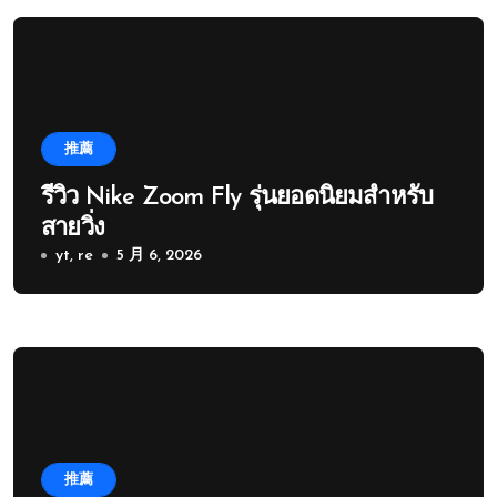
推薦
รีวิว Nike Zoom Fly รุ่นยอดนิยมสำหรับ
สายวิ่ง
yt, re
5 月 6, 2026
推薦