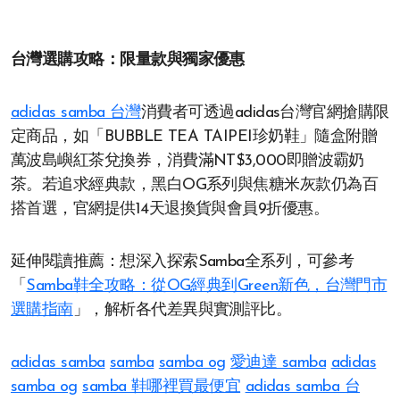
台灣選購攻略：限量款與獨家優惠
adidas samba 台灣
消費者可透過adidas台灣官網搶購限
定商品，如「BUBBLE TEA TAIPEI珍奶鞋」隨盒附贈
萬波島嶼紅茶兌換券，消費滿NT$3,000即贈波霸奶
茶。若追求經典款，黑白OG系列與焦糖米灰款仍為百
搭首選，官網提供14天退換貨與會員9折優惠。
延伸閱讀推薦：想深入探索Samba全系列，可參考
「
Samba鞋全攻略：從OG經典到Green新色，台灣門市
選購指南
」，解析各代差異與實測評比。
adidas samba
samba
samba og
愛迪達 samba
adidas
samba og
samba 鞋哪裡買最便宜
adidas samba 台