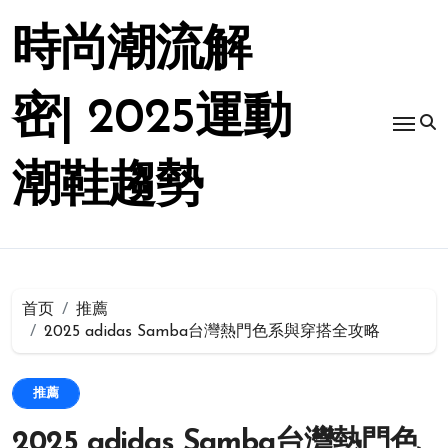
跳
转
時尚潮流解
到
内
容
密| 2025運動
潮鞋趨勢
首页
推薦
2025 adidas Samba台灣熱門色系與穿搭全攻略
推薦
2025 adidas Samba台灣熱門色