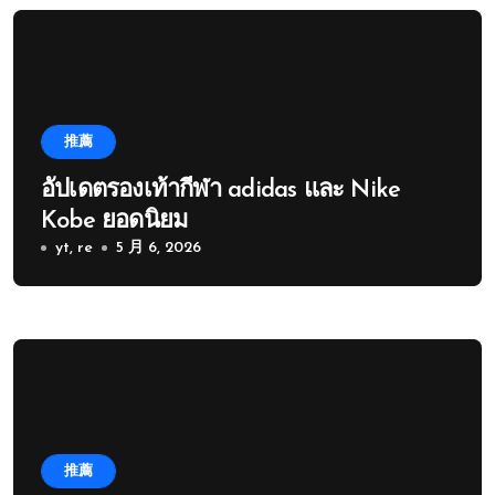
推薦
อัปเดตรองเท้ากีฬา adidas และ Nike
Kobe ยอดนิยม
yt, re
5 月 6, 2026
推薦