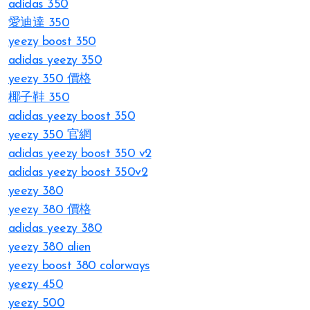
adidas 350
愛迪達 350
yeezy boost 350
adidas yeezy 350
yeezy 350 價格
椰子鞋 350
adidas yeezy boost 350
yeezy 350 官網
adidas yeezy boost 350 v2
adidas yeezy boost 350v2
yeezy 380
yeezy 380 價格
adidas yeezy 380
yeezy 380 alien
yeezy boost 380 colorways
yeezy 450
yeezy 500