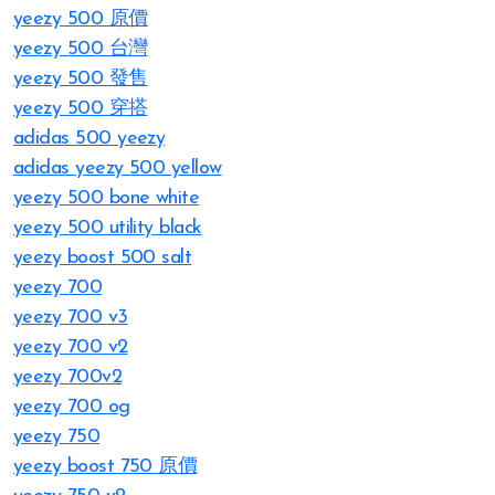
yeezy 500 原價
yeezy 500 台灣
yeezy 500 發售
yeezy 500 穿搭
adidas 500 yeezy
adidas yeezy 500 yellow
yeezy 500 bone white
yeezy 500 utility black
yeezy boost 500 salt
yeezy 700
yeezy 700 v3
yeezy 700 v2
yeezy 700v2
yeezy 700 og
yeezy 750
yeezy boost 750 原價