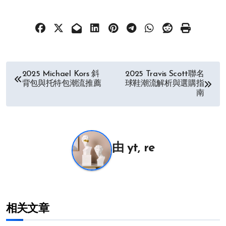
文
2025 Michael Kors 斜
2025 Travis Scott聯名
背包與托特包潮流推薦
球鞋潮流解析與選購指
章
南
导
航
由
yt, re
相关文章