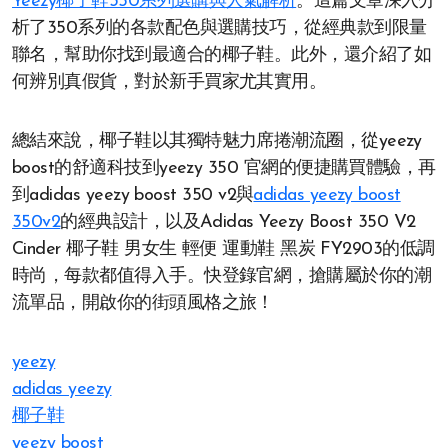
Yeezy椰子鞋350系列選購與人氣解析
。這篇文章深入分
析了350系列的各款配色與選購技巧，從經典款到限量
聯名，幫助你找到最適合的椰子鞋。此外，還介紹了如
何辨別真假貨，對於新手買家尤其實用。
總結來說，椰子鞋以其獨特魅力席捲潮流圈，從yeezy
boost的舒適科技到yeezy 350 官網的便捷購買體驗，再
到adidas yeezy boost 350 v2與
adidas yeezy boost
350v2
的經典設計，以及Adidas Yeezy Boost 350 V2
Cinder 椰子鞋 男女生 輕便 運動鞋 黑炭 FY2903的低調
時尚，每款都值得入手。快登錄官網，搶購屬於你的潮
流單品，開啟你的街頭風格之旅！
yeezy
adidas yeezy
椰子鞋
yeezy boost