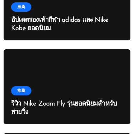
推薦
อัปเดตรองเท้ากีฬา adidas และ Nike
Kobe ยอดนิยม
推薦
รีวิว Nike Zoom Fly รุ่นยอดนิยมสำหรับ
สายวิ่ง