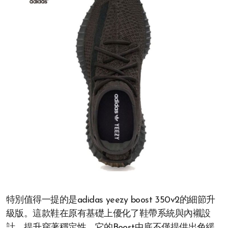
特別值得一提的是adidas yeezy boost 350v2的細節升
級版。這款鞋在原有基礎上優化了鞋帶系統與內襯設
計，提升穿著穩定性。它的Boost中底不僅提供出色緩