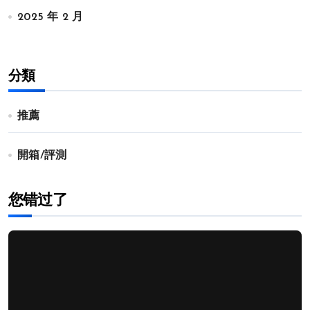
2025 年 2 月
分類
推薦
開箱/評測
您错过了