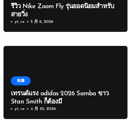
รีวิว Nike Zoom Fly รุ่นยอดนิยมสำหรับ
สายวิ่ง
yt, re
5 月 6, 2026
推薦
เทรนด์แรง adidas 2026 Samba ขาว
Stan Smith ก็ต้องมี
yt, re
4 月 30, 2026