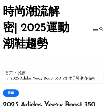
跳
转
時尚潮流解
到
内
容
密| 2025運動
潮鞋趨勢
首页
推薦
2025 Adidas Yeezy Boost 350 V2 椰子鞋潮流指南
推薦
2025 Adidas Yeezy Boost 350