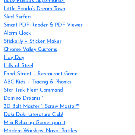
Baby Panda’s Supermarket
Little Panda’s Dream Town
Sled Surfers
Smart PDF Reader & PDF Viewer
Alarm Clock
Sticker.ly – Sticker Maker
Chrome Valley Customs
Hay Day
Hills of Steel
Food Street – Restaurant Game
ABC Kids – Tracing & Phonics
Star Trek Fleet Command
Domino Dreams™
3D Bolt Master™: Screw Master®
Doki Doki Literature Club!
Mini Relaxing Game- pop it
Modern Warships: Naval Battles