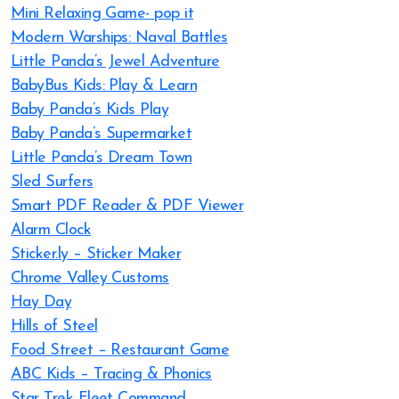
Mini Relaxing Game- pop it
Modern Warships: Naval Battles
Little Panda’s Jewel Adventure
BabyBus Kids: Play & Learn
Baby Panda’s Kids Play
Baby Panda’s Supermarket
Little Panda’s Dream Town
Sled Surfers
Smart PDF Reader & PDF Viewer
Alarm Clock
Sticker.ly – Sticker Maker
Chrome Valley Customs
Hay Day
Hills of Steel
Food Street – Restaurant Game
ABC Kids – Tracing & Phonics
Star Trek Fleet Command