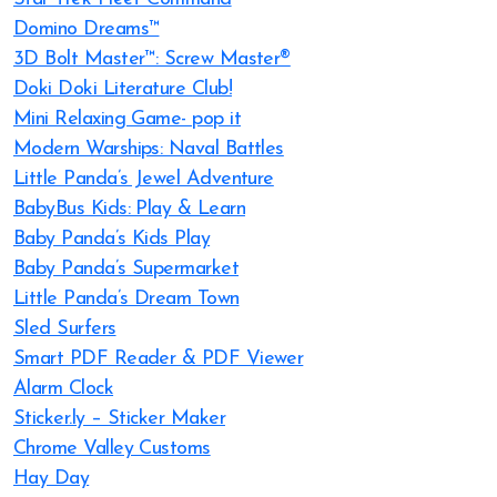
Domino Dreams™
3D Bolt Master™: Screw Master®
Doki Doki Literature Club!
Mini Relaxing Game- pop it
Modern Warships: Naval Battles
Little Panda’s Jewel Adventure
BabyBus Kids: Play & Learn
Baby Panda’s Kids Play
Baby Panda’s Supermarket
Little Panda’s Dream Town
Sled Surfers
Smart PDF Reader & PDF Viewer
Alarm Clock
Sticker.ly – Sticker Maker
Chrome Valley Customs
Hay Day