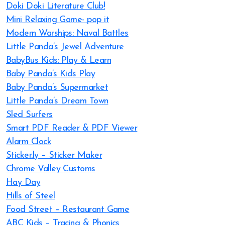
Doki Doki Literature Club!
Mini Relaxing Game- pop it
Modern Warships: Naval Battles
Little Panda’s Jewel Adventure
BabyBus Kids: Play & Learn
Baby Panda’s Kids Play
Baby Panda’s Supermarket
Little Panda’s Dream Town
Sled Surfers
Smart PDF Reader & PDF Viewer
Alarm Clock
Sticker.ly – Sticker Maker
Chrome Valley Customs
Hay Day
Hills of Steel
Food Street – Restaurant Game
ABC Kids – Tracing & Phonics