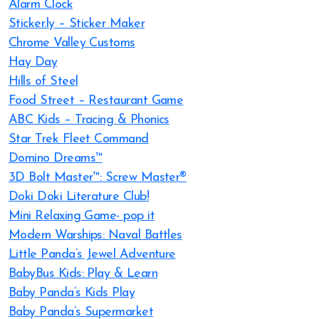
Alarm Clock
Sticker.ly – Sticker Maker
Chrome Valley Customs
Hay Day
Hills of Steel
Food Street – Restaurant Game
ABC Kids – Tracing & Phonics
Star Trek Fleet Command
Domino Dreams™
3D Bolt Master™: Screw Master®
Doki Doki Literature Club!
Mini Relaxing Game- pop it
Modern Warships: Naval Battles
Little Panda’s Jewel Adventure
BabyBus Kids: Play & Learn
Baby Panda’s Kids Play
Baby Panda’s Supermarket