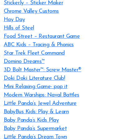
Sticker.ly – Sticker Maker
Chrome Valley Customs
Hay Day
Hills of Steel
Food Street – Restaurant Game
ABC Kids – Tracing & Phonics
Star Trek Fleet Command
Domino Dreams™
3D Bolt Master™: Screw Master®
Doki Doki Literature Club!
Mini Relaxing Game- pop it
Modern Warships: Naval Battles
Little Panda’s Jewel Adventure
BabyBus Kids: Play & Learn
Baby Panda’s Kids Play
Baby Panda’s Supermarket
Little Panda’s Dream Town