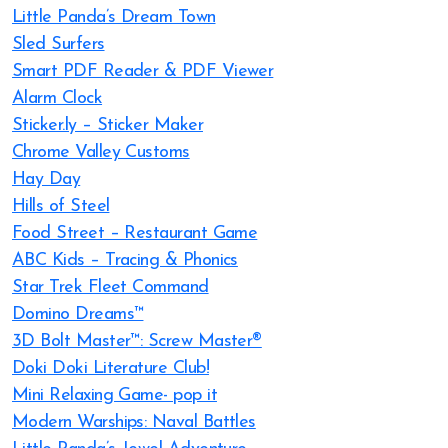
Little Panda’s Dream Town
Sled Surfers
Smart PDF Reader & PDF Viewer
Alarm Clock
Sticker.ly – Sticker Maker
Chrome Valley Customs
Hay Day
Hills of Steel
Food Street – Restaurant Game
ABC Kids – Tracing & Phonics
Star Trek Fleet Command
Domino Dreams™
3D Bolt Master™: Screw Master®
Doki Doki Literature Club!
Mini Relaxing Game- pop it
Modern Warships: Naval Battles