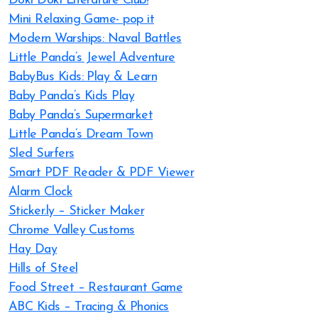
Doki Doki Literature Club!
Mini Relaxing Game- pop it
Modern Warships: Naval Battles
Little Panda’s Jewel Adventure
BabyBus Kids: Play & Learn
Baby Panda’s Kids Play
Baby Panda’s Supermarket
Little Panda’s Dream Town
Sled Surfers
Smart PDF Reader & PDF Viewer
Alarm Clock
Sticker.ly – Sticker Maker
Chrome Valley Customs
Hay Day
Hills of Steel
Food Street – Restaurant Game
ABC Kids – Tracing & Phonics