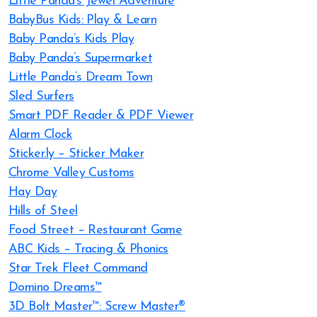
Little Panda’s Jewel Adventure
BabyBus Kids: Play & Learn
Baby Panda’s Kids Play
Baby Panda’s Supermarket
Little Panda’s Dream Town
Sled Surfers
Smart PDF Reader & PDF Viewer
Alarm Clock
Sticker.ly – Sticker Maker
Chrome Valley Customs
Hay Day
Hills of Steel
Food Street – Restaurant Game
ABC Kids – Tracing & Phonics
Star Trek Fleet Command
Domino Dreams™
3D Bolt Master™: Screw Master®