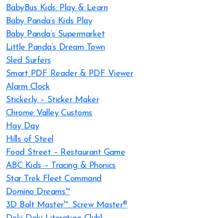
BabyBus Kids: Play & Learn
Baby Panda’s Kids Play
Baby Panda’s Supermarket
Little Panda’s Dream Town
Sled Surfers
Smart PDF Reader & PDF Viewer
Alarm Clock
Sticker.ly – Sticker Maker
Chrome Valley Customs
Hay Day
Hills of Steel
Food Street – Restaurant Game
ABC Kids – Tracing & Phonics
Star Trek Fleet Command
Domino Dreams™
3D Bolt Master™: Screw Master®