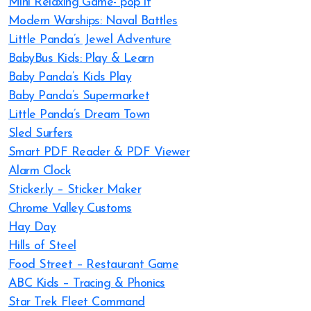
Mini Relaxing Game- pop it
Modern Warships: Naval Battles
Little Panda’s Jewel Adventure
BabyBus Kids: Play & Learn
Baby Panda’s Kids Play
Baby Panda’s Supermarket
Little Panda’s Dream Town
Sled Surfers
Smart PDF Reader & PDF Viewer
Alarm Clock
Sticker.ly – Sticker Maker
Chrome Valley Customs
Hay Day
Hills of Steel
Food Street – Restaurant Game
ABC Kids – Tracing & Phonics
Star Trek Fleet Command