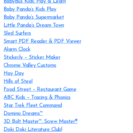
BabyBus Kids: Play & Learn
Baby Panda’s Kids Play
Baby Panda’s Supermarket
Little Panda’s Dream Town
Sled Surfers
Smart PDF Reader & PDF Viewer
Alarm Clock
Sticker.ly – Sticker Maker
Chrome Valley Customs
Hay Day
Hills of Steel
Food Street – Restaurant Game
ABC Kids – Tracing & Phonics
Star Trek Fleet Command
Domino Dreams™
3D Bolt Master™: Screw Master®
Doki Doki Literature Club!