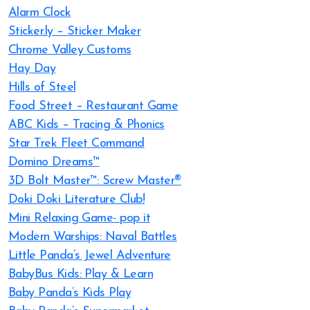
Alarm Clock
Sticker.ly – Sticker Maker
Chrome Valley Customs
Hay Day
Hills of Steel
Food Street – Restaurant Game
ABC Kids – Tracing & Phonics
Star Trek Fleet Command
Domino Dreams™
3D Bolt Master™: Screw Master®
Doki Doki Literature Club!
Mini Relaxing Game- pop it
Modern Warships: Naval Battles
Little Panda’s Jewel Adventure
BabyBus Kids: Play & Learn
Baby Panda’s Kids Play