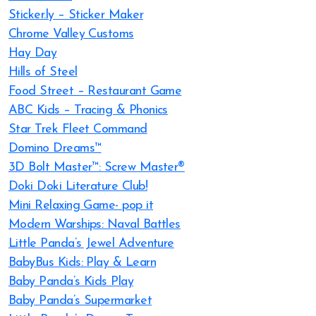
Sticker.ly – Sticker Maker
Chrome Valley Customs
Hay Day
Hills of Steel
Food Street – Restaurant Game
ABC Kids – Tracing & Phonics
Star Trek Fleet Command
Domino Dreams™
3D Bolt Master™: Screw Master®
Doki Doki Literature Club!
Mini Relaxing Game- pop it
Modern Warships: Naval Battles
Little Panda’s Jewel Adventure
BabyBus Kids: Play & Learn
Baby Panda’s Kids Play
Baby Panda’s Supermarket