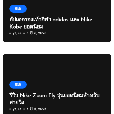
推薦
อัปเดตรองเท้ากีฬา adidas และ Nike
Kobe ยอดนิยม
yt, re
5 月 6, 2026
推薦
รีวิว Nike Zoom Fly รุ่นยอดนิยมสำหรับ
สายวิ่ง
yt, re
5 月 6, 2026