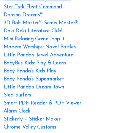
Star Trek Fleet Command
Domino Dreams™
3D Bolt Master™: Screw Master®
Doki Doki Literature Club!
Mini Relaxing Game- pop it
Modern Warships: Naval Battles
Little Panda’s Jewel Adventure
BabyBus Kids: Play & Learn
Baby Panda’s Kids Play
Baby Panda’s Supermarket
Little Panda’s Dream Town
Sled Surfers
Smart PDF Reader & PDF Viewer
Alarm Clock
Sticker.ly – Sticker Maker
Chrome Valley Customs