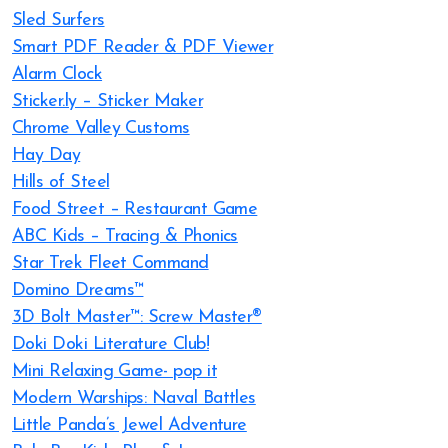
Sled Surfers
Smart PDF Reader & PDF Viewer
Alarm Clock
Sticker.ly – Sticker Maker
Chrome Valley Customs
Hay Day
Hills of Steel
Food Street – Restaurant Game
ABC Kids – Tracing & Phonics
Star Trek Fleet Command
Domino Dreams™
3D Bolt Master™: Screw Master®
Doki Doki Literature Club!
Mini Relaxing Game- pop it
Modern Warships: Naval Battles
Little Panda’s Jewel Adventure