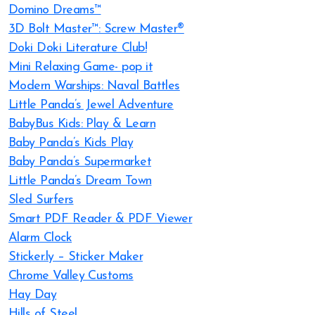
Domino Dreams™
3D Bolt Master™: Screw Master®
Doki Doki Literature Club!
Mini Relaxing Game- pop it
Modern Warships: Naval Battles
Little Panda’s Jewel Adventure
BabyBus Kids: Play & Learn
Baby Panda’s Kids Play
Baby Panda’s Supermarket
Little Panda’s Dream Town
Sled Surfers
Smart PDF Reader & PDF Viewer
Alarm Clock
Sticker.ly – Sticker Maker
Chrome Valley Customs
Hay Day
Hills of Steel