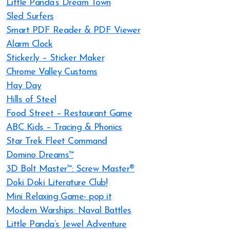
Little Panda’s Dream Town
Sled Surfers
Smart PDF Reader & PDF Viewer
Alarm Clock
Sticker.ly – Sticker Maker
Chrome Valley Customs
Hay Day
Hills of Steel
Food Street – Restaurant Game
ABC Kids – Tracing & Phonics
Star Trek Fleet Command
Domino Dreams™
3D Bolt Master™: Screw Master®
Doki Doki Literature Club!
Mini Relaxing Game- pop it
Modern Warships: Naval Battles
Little Panda’s Jewel Adventure