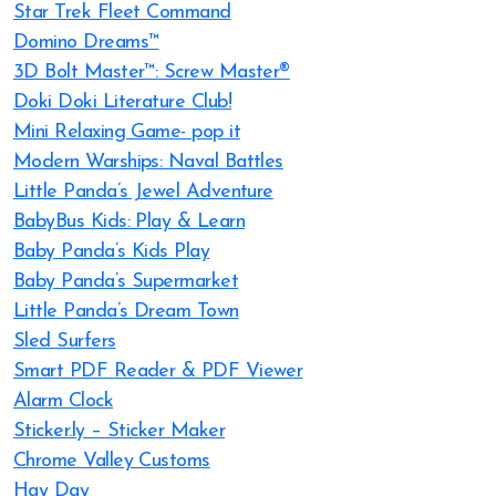
Star Trek Fleet Command
Domino Dreams™
3D Bolt Master™: Screw Master®
Doki Doki Literature Club!
Mini Relaxing Game- pop it
Modern Warships: Naval Battles
Little Panda’s Jewel Adventure
BabyBus Kids: Play & Learn
Baby Panda’s Kids Play
Baby Panda’s Supermarket
Little Panda’s Dream Town
Sled Surfers
Smart PDF Reader & PDF Viewer
Alarm Clock
Sticker.ly – Sticker Maker
Chrome Valley Customs
Hay Day