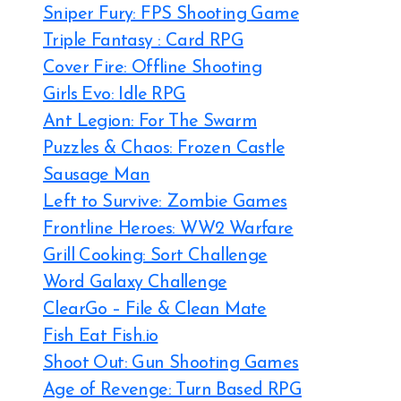
Sniper Fury: FPS Shooting Game
Triple Fantasy : Card RPG
Cover Fire: Offline Shooting
Girls Evo: Idle RPG
Ant Legion: For The Swarm
Puzzles & Chaos: Frozen Castle
Sausage Man
Left to Survive: Zombie Games
Frontline Heroes: WW2 Warfare
Grill Cooking: Sort Challenge
Word Galaxy Challenge
ClearGo – File & Clean Mate
Fish Eat Fish.io
Shoot Out: Gun Shooting Games
Age of Revenge: Turn Based RPG