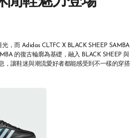
動休閒鞋魅力登場
A 的復古輪廓為基礎，融入 BLACK SHEEP 與
化氣息，讓鞋迷與潮流愛好者都能感受到不一樣的穿搭