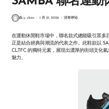
SAMBA 聯名運
由 y, chen
1 月 21, 2026
没有评论
在運動休閒鞋市場中，聯名款式總能吸引眾多目光，而 Adidas CLTFC X BLACK SHEEP SAMBA
正是結合經典與潮流的代表之作。此鞋款以 SAMB
CLTFC 的獨特元素，展現出濃厚的街頭文
魅力。