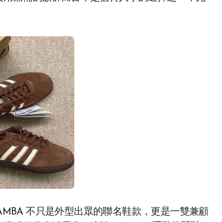
HEEP SAMBA 不只是外型出眾的聯名鞋款，更是一雙兼顧