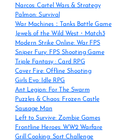
Narcos: Cartel Wars & Strategy
Palmon: Survival
War Machines：Tanks Battle Game
Jewels of the Wild West・Match3
Modern Strike Online: War FPS
Sniper Fury: FPS Shooting Game
Triple Fantasy : Card RPG
Cover Fire: Offline Shooting
Girls Evo: Idle RPG
Ant Legion: For The Swarm
Puzzles & Chaos: Frozen Castle
Sausage Man
Left to Survive: Zombie Games
Frontline Heroes: WW2 Warfare
Grill Cooking: Sort Challenge