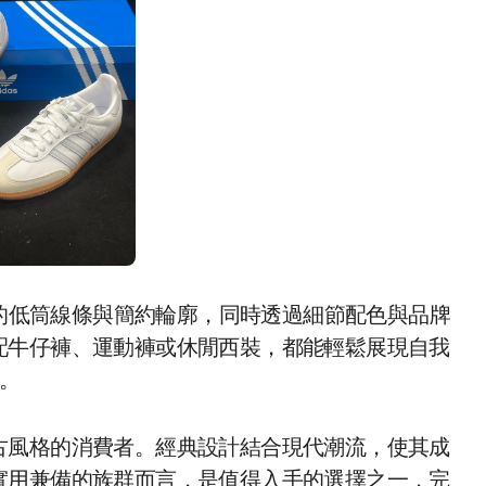
性的低筒線條與簡約輪廓，同時透過細節配色與品牌
配牛仔褲、運動褲或休閒西裝，都能輕鬆展現自我
。
古風格的消費者。經典設計結合現代潮流，使其成
實用兼備的族群而言，是值得入手的選擇之一，完