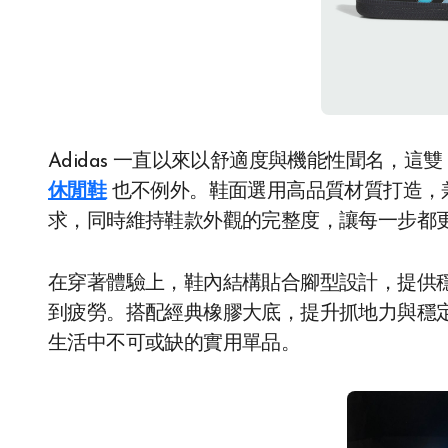
Adidas 一直以來以舒適度與機能性聞名，這雙
休閒鞋
也不例外。鞋面選用高品質材質打造，
求，同時維持鞋款外觀的完整度，讓每一步都
在穿著體驗上，鞋內結構貼合腳型設計，提供
到疲勞。搭配經典橡膠大底，提升抓地力與穩
生活中不可或缺的實用單品。