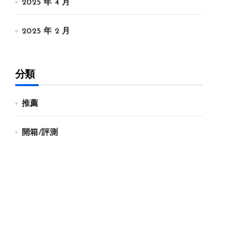
2025 年 4 月
2025 年 2 月
分類
推薦
開箱/評測