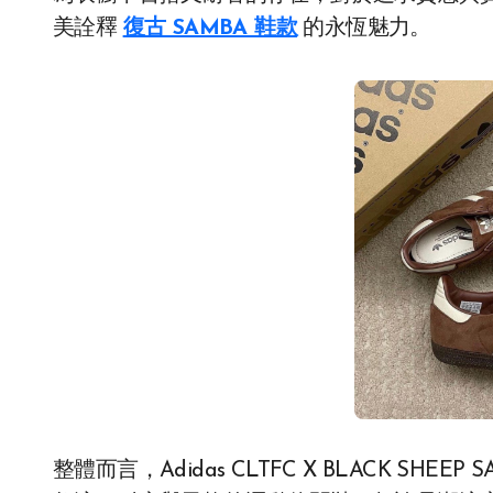
美詮釋
復古 SAMBA 鞋款
的永恆魅力。
整體而言，Adidas CLTFC X BLACK S