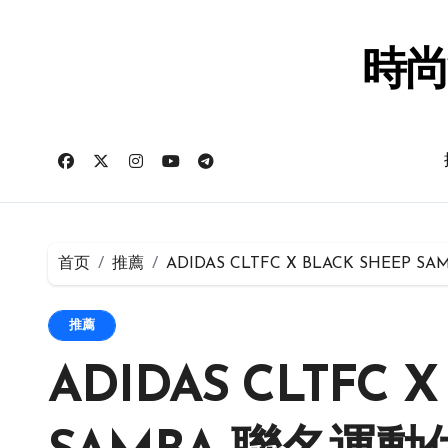
跳
转
到
時尚
内
容
首页
推薦
ADIDAS CLTFC X BLACK SHEE
推薦
ADIDAS CLTFC X