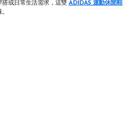
穿搭或日常生活需求，這雙
ADIDAS 運動休閒鞋
味。