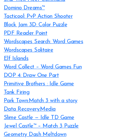
Domino Dreams™
Tacticool: PvP Action Shooter
Block Jam 3D: Color Puzzle
PDF Reader Point
Wordscapes Search: Word Games
Wordscapes Solitaire
Elf Islands
Word Collect – Word Games Fun
DOP 4: Draw One Part
Primitive Brothers : Idle Game
Tank Firing
Park Town:Match 3 with a story
Data Recovery:Media
Slime Castle — Idle TD Game
Jewel Castle™ – Match 3 Puzzle
Geometry Dash Meltdown