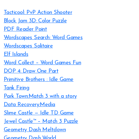
Tacticool: PvP Action Shooter
Block Jam 3D: Color Puzzle
PDF Reader Point
Wordscapes Search: Word Games
Wordscapes Solitaire
Elf Islands
Word Collect – Word Games Fun
DOP 4: Draw One Part
Primitive Brothers : Idle Game
Tank Firing
Park Town:Match 3 with a story
Data Recovery:Media
Slime Castle — Idle TD Game
Jewel Castle™ – Match 3 Puzzle
Geometry Dash Meltdown
Geometry Dash World