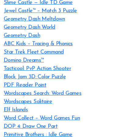
Slime Castle — Idle TD Game
Jewel Castle™ – Match 3 Puzzle
Geometry Dash Meltdown
Geometry Dash World
Geometry Dash
ABC Kids – Tracing & Phonics
Star Trek Fleet Command
Domino Dreams™
Tacticool: PvP Action Shooter
Block Jam 3D: Color Puzzle
PDF Reader Point
Wordscapes Search: Word Games
Wordscapes Solitaire
Elf Islands
Word Collect – Word Games Fun
DOP 4: Draw One Part
Primitive Brothers : Idle Game