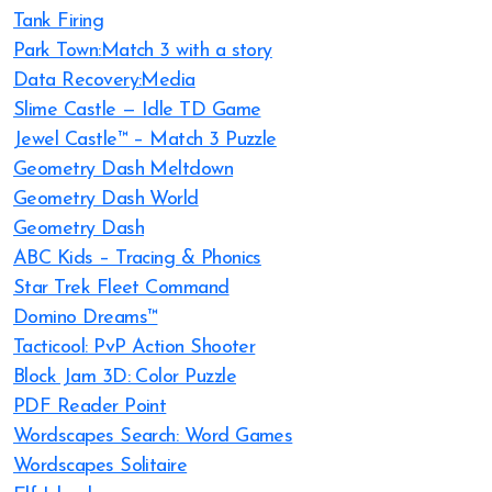
Tank Firing
Park Town:Match 3 with a story
Data Recovery:Media
Slime Castle — Idle TD Game
Jewel Castle™ – Match 3 Puzzle
Geometry Dash Meltdown
Geometry Dash World
Geometry Dash
ABC Kids – Tracing & Phonics
Star Trek Fleet Command
Domino Dreams™
Tacticool: PvP Action Shooter
Block Jam 3D: Color Puzzle
PDF Reader Point
Wordscapes Search: Word Games
Wordscapes Solitaire