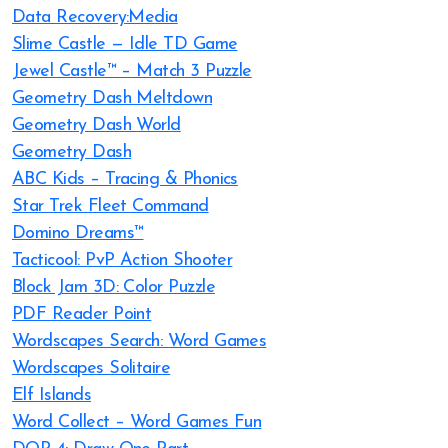
Data Recovery:Media
Slime Castle — Idle TD Game
Jewel Castle™ – Match 3 Puzzle
Geometry Dash Meltdown
Geometry Dash World
Geometry Dash
ABC Kids – Tracing & Phonics
Star Trek Fleet Command
Domino Dreams™
Tacticool: PvP Action Shooter
Block Jam 3D: Color Puzzle
PDF Reader Point
Wordscapes Search: Word Games
Wordscapes Solitaire
Elf Islands
Word Collect – Word Games Fun