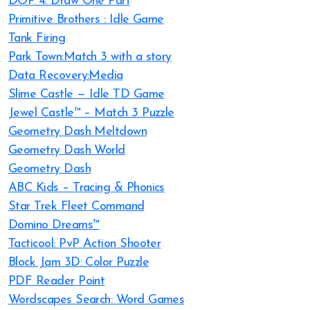
DOP 4: Draw One Part
Primitive Brothers : Idle Game
Tank Firing
Park Town:Match 3 with a story
Data Recovery:Media
Slime Castle — Idle TD Game
Jewel Castle™ – Match 3 Puzzle
Geometry Dash Meltdown
Geometry Dash World
Geometry Dash
ABC Kids – Tracing & Phonics
Star Trek Fleet Command
Domino Dreams™
Tacticool: PvP Action Shooter
Block Jam 3D: Color Puzzle
PDF Reader Point
Wordscapes Search: Word Games