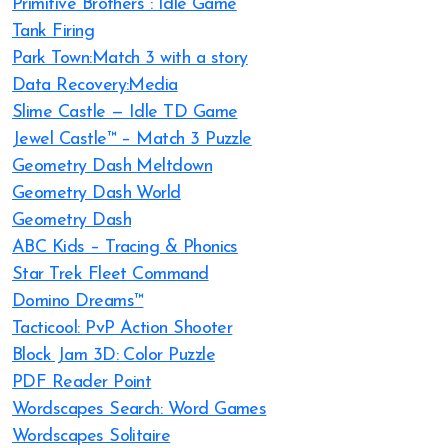
Primitive Brothers : Idle Game
Tank Firing
Park Town:Match 3 with a story
Data Recovery:Media
Slime Castle — Idle TD Game
Jewel Castle™ – Match 3 Puzzle
Geometry Dash Meltdown
Geometry Dash World
Geometry Dash
ABC Kids – Tracing & Phonics
Star Trek Fleet Command
Domino Dreams™
Tacticool: PvP Action Shooter
Block Jam 3D: Color Puzzle
PDF Reader Point
Wordscapes Search: Word Games
Wordscapes Solitaire