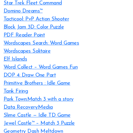
Star Trek Fleet Command
Domino Dreams™
Tacticool: PvP Action Shooter
Block Jam 3D: Color Puzzle
PDF Reader Point
Wordscapes Search: Word Games
Wordscapes Solitaire
Elf Islands
Word Collect – Word Games Fun
DOP 4: Draw One Part
Primitive Brothers : Idle Game
Tank Firing
Park Town:Match 3 with a story
Data Recovery:Media
Slime Castle — Idle TD Game
Jewel Castle™ – Match 3 Puzzle
Geometry Dash Meltdown