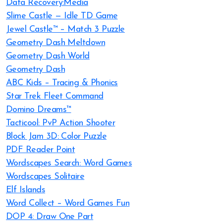
Data Recovery:Media
Slime Castle — Idle TD Game
Jewel Castle™ – Match 3 Puzzle
Geometry Dash Meltdown
Geometry Dash World
Geometry Dash
ABC Kids – Tracing & Phonics
Star Trek Fleet Command
Domino Dreams™
Tacticool: PvP Action Shooter
Block Jam 3D: Color Puzzle
PDF Reader Point
Wordscapes Search: Word Games
Wordscapes Solitaire
Elf Islands
Word Collect – Word Games Fun
DOP 4: Draw One Part