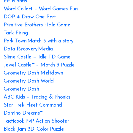
Elf Islands
Word Collect – Word Games Fun
DOP 4: Draw One Part
Primitive Brothers : Idle Game
Tank Firing
Park Town:Match 3 with a story
Data Recovery:Media
Slime Castle — Idle TD Game
Jewel Castle™ – Match 3 Puzzle
Geometry Dash Meltdown
Geometry Dash World
Geometry Dash
ABC Kids – Tracing & Phonics
Star Trek Fleet Command
Domino Dreams™
Tacticool: PvP Action Shooter
Block Jam 3D: Color Puzzle