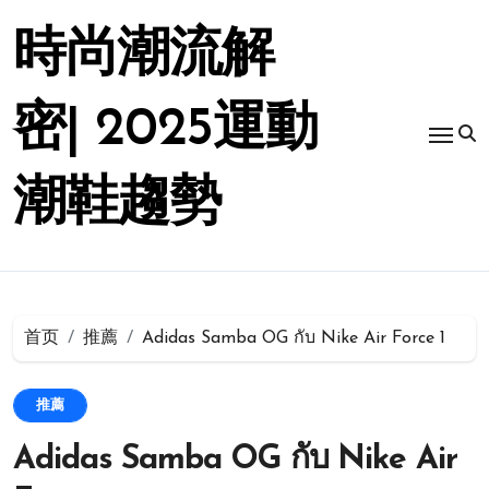
跳
转
時尚潮流解
到
内
容
密| 2025運動
潮鞋趨勢
首页
推薦
Adidas Samba OG กับ Nike Air Force 1
推薦
Adidas Samba OG กับ Nike Air