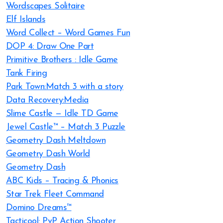
Wordscapes Solitaire
Elf Islands
Word Collect – Word Games Fun
DOP 4: Draw One Part
Primitive Brothers : Idle Game
Tank Firing
Park Town:Match 3 with a story
Data Recovery:Media
Slime Castle — Idle TD Game
Jewel Castle™ – Match 3 Puzzle
Geometry Dash Meltdown
Geometry Dash World
Geometry Dash
ABC Kids – Tracing & Phonics
Star Trek Fleet Command
Domino Dreams™
Tacticool: PvP Action Shooter