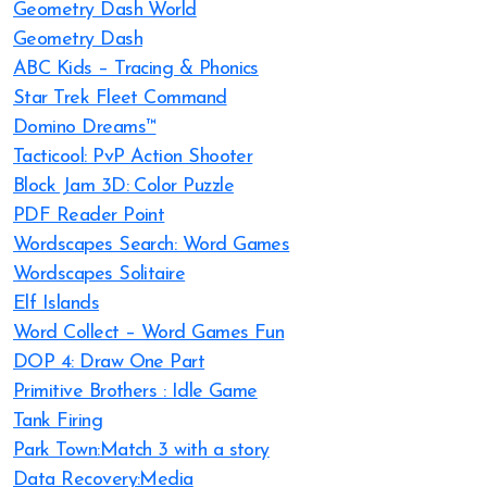
Geometry Dash World
Geometry Dash
ABC Kids – Tracing & Phonics
Star Trek Fleet Command
Domino Dreams™
Tacticool: PvP Action Shooter
Block Jam 3D: Color Puzzle
PDF Reader Point
Wordscapes Search: Word Games
Wordscapes Solitaire
Elf Islands
Word Collect – Word Games Fun
DOP 4: Draw One Part
Primitive Brothers : Idle Game
Tank Firing
Park Town:Match 3 with a story
Data Recovery:Media