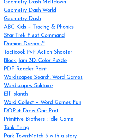
Geometry Dash Meltdown
Geometry Dash World
Geometry Dash
ABC Kids – Tracing & Phonics
Star Trek Fleet Command
Domino Dreams™
Tacticool: PvP Action Shooter
Block Jam 3D: Color Puzzle
PDF Reader Point
Wordscapes Search: Word Games
Wordscapes Solitaire
Elf Islands
Word Collect – Word Games Fun
DOP 4: Draw One Part
Primitive Brothers : Idle Game
Tank Firing
Park Town:Match 3 with a story