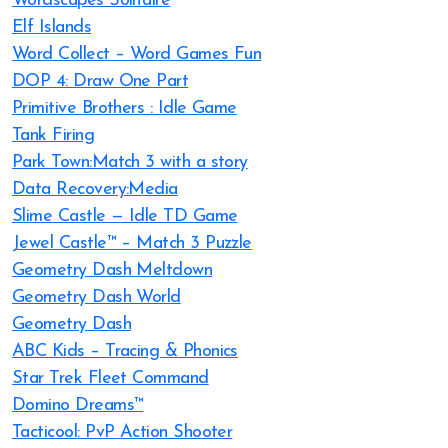
Wordscapes Solitaire
Elf Islands
Word Collect – Word Games Fun
DOP 4: Draw One Part
Primitive Brothers : Idle Game
Tank Firing
Park Town:Match 3 with a story
Data Recovery:Media
Slime Castle — Idle TD Game
Jewel Castle™ – Match 3 Puzzle
Geometry Dash Meltdown
Geometry Dash World
Geometry Dash
ABC Kids – Tracing & Phonics
Star Trek Fleet Command
Domino Dreams™
Tacticool: PvP Action Shooter