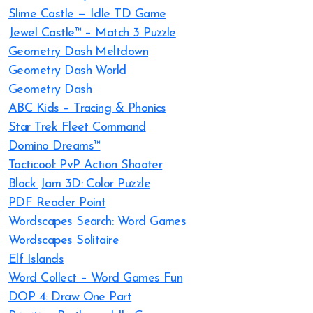
Slime Castle — Idle TD Game
Jewel Castle™ – Match 3 Puzzle
Geometry Dash Meltdown
Geometry Dash World
Geometry Dash
ABC Kids – Tracing & Phonics
Star Trek Fleet Command
Domino Dreams™
Tacticool: PvP Action Shooter
Block Jam 3D: Color Puzzle
PDF Reader Point
Wordscapes Search: Word Games
Wordscapes Solitaire
Elf Islands
Word Collect – Word Games Fun
DOP 4: Draw One Part