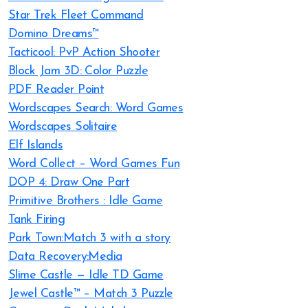
Star Trek Fleet Command
Domino Dreams™
Tacticool: PvP Action Shooter
Block Jam 3D: Color Puzzle
PDF Reader Point
Wordscapes Search: Word Games
Wordscapes Solitaire
Elf Islands
Word Collect – Word Games Fun
DOP 4: Draw One Part
Primitive Brothers : Idle Game
Tank Firing
Park Town:Match 3 with a story
Data Recovery:Media
Slime Castle — Idle TD Game
Jewel Castle™ – Match 3 Puzzle