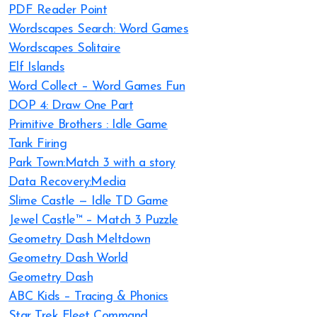
PDF Reader Point
Wordscapes Search: Word Games
Wordscapes Solitaire
Elf Islands
Word Collect – Word Games Fun
DOP 4: Draw One Part
Primitive Brothers : Idle Game
Tank Firing
Park Town:Match 3 with a story
Data Recovery:Media
Slime Castle — Idle TD Game
Jewel Castle™ – Match 3 Puzzle
Geometry Dash Meltdown
Geometry Dash World
Geometry Dash
ABC Kids – Tracing & Phonics
Star Trek Fleet Command