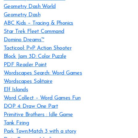
Geometry Dash World
Geometry Dash
ABC Kids – Tracing & Phonics
Star Trek Fleet Command
Domino Dreams™
Tacticool: PvP Action Shooter
Block Jam 3D: Color Puzzle
PDF Reader Point
Wordscapes Search: Word Games
Wordscapes Solitaire
Elf Islands
Word Collect – Word Games Fun
DOP 4: Draw One Part
Primitive Brothers : Idle Game
Tank Firing
Park Town:Match 3 with a story