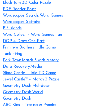
Block Jam 3D: Color Puzzle
PDF Reader Point
Wordscapes Search: Word Games
Wordscapes Solitaire
Elf Islands
Word Collect – Word Games Fun
DOP 4: Draw One Part
Primitive Brothers : Idle Game
Tank Firing
Park Town:Match 3 with a story
Data Recovery:Media
Slime Castle — Idle TD Game
Jewel Castle™ – Match 3 Puzzle
Geometry Dash Meltdown
Geometry Dash World
Geometry Dash
ABC Kids – Tracing & Phonics