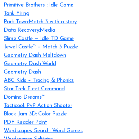
Primitive Brothers : Idle Game
Tank Firing
Park Town:Match 3 with a story
Data Recovery:Media
Slime Castle — Idle TD Game
Jewel Castle™ – Match 3 Puzzle
Geometry Dash Meltdown
Geometry Dash World
Geometry Dash
ABC Kids – Tracing & Phonics
Star Trek Fleet Command
Domino Dreams™
Tacticool: PvP Action Shooter
Block Jam 3D: Color Puzzle
PDF Reader Point
Wordscapes Search: Word Games