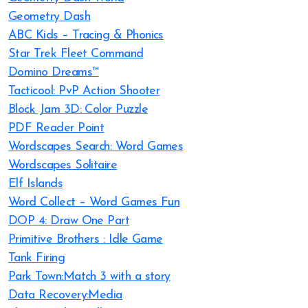
Geometry Dash
ABC Kids – Tracing & Phonics
Star Trek Fleet Command
Domino Dreams™
Tacticool: PvP Action Shooter
Block Jam 3D: Color Puzzle
PDF Reader Point
Wordscapes Search: Word Games
Wordscapes Solitaire
Elf Islands
Word Collect – Word Games Fun
DOP 4: Draw One Part
Primitive Brothers : Idle Game
Tank Firing
Park Town:Match 3 with a story
Data Recovery:Media