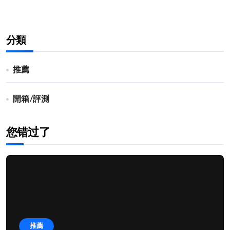
分類
推薦
開箱/評測
您错过了
推薦