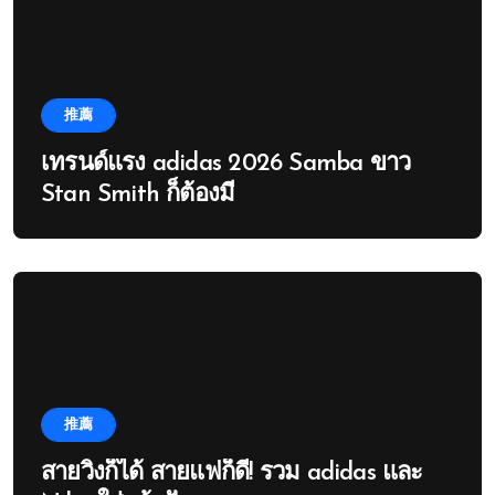
推薦
เทรนด์แรง adidas 2026 Samba ขาว
Stan Smith ก็ต้องมี
推薦
สายวิ่งก็ได้ สายแฟก็ดี! รวม adidas และ