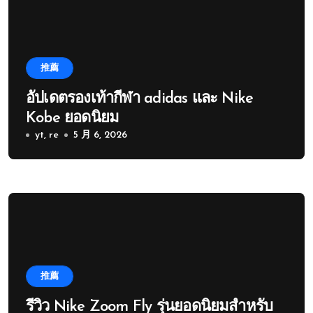
推薦
อัปเดตรองเท้ากีฬา adidas และ Nike
Kobe ยอดนิยม
yt, re
5 月 6, 2026
推薦
รีวิว Nike Zoom Fly รุ่นยอดนิยมสำหรับ