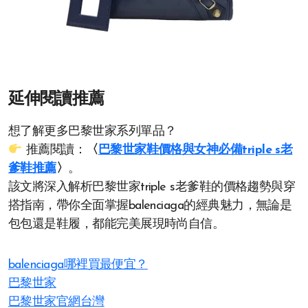
延伸閱讀推薦
想了解更多巴黎世家系列單品？
推薦閱讀：
〈
巴黎世家鞋價格與女神必備triple s老
爹鞋推薦
〉
。
該文將深入解析巴黎世家triple s老爹鞋的價格趨勢與穿
搭指南，帶你全面掌握balenciaga的經典魅力，無論是
包包還是鞋履，都能完美展現時尚自信。
balenciaga哪裡買最便宜？
巴黎世家
巴黎世家官網台灣