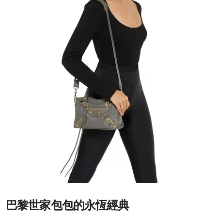
巴黎世家包包的永恆經典