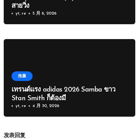
สายวิ่ง
yt, re
5 月 6, 2026
推薦
เทรนด์แรง adidas 2026 Samba ขาว
Stan Smith ก็ต้องมี
yt, re
4 月 30, 2026
发表回复