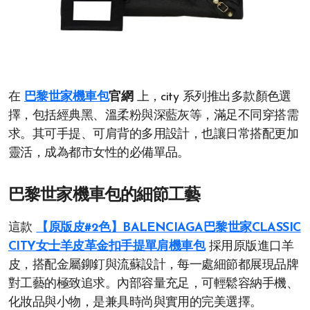
在
巴黎世家機車包
官網
上，city 系列推出多款顏色選
擇，包括經典黑、溫柔粉與深藍灰等，滿足不同穿搭需
求。其可手提、可肩背的多用設計，也讓日常搭配更加
靈活，成為都市女性的必備單品。
巴黎世家機車包的細節工藝
這款
【原版皮#2色】BALENCIAGA巴黎世家CLASSIC
CITY女士羊皮革金扣手提單肩機車包
採用原版進口羊
皮，搭配金屬鉚釘與流蘇設計，每一處細節都展現品牌
對工藝的極致追求。內部容量充足，可輕鬆容納手機、
化妝品與小物，是兼具時尚與實用的完美選擇。