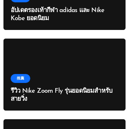
อัปเดตรองเท้ากีฬา adidas และ Nike
Kobe ยอดนิยม
推薦
รีวิว Nike Zoom Fly รุ่นยอดนิยมสำหรับ
สายวิ่ง