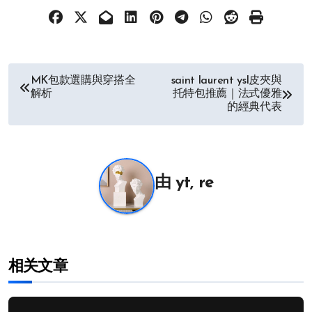
文
MK包款選購與穿搭全
saint laurent ysl皮夾與
解析
托特包推薦｜法式優雅
章
的經典代表
导
航
由
yt, re
相关文章