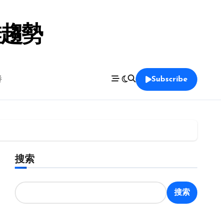
鞋趨勢
養
Subscribe
搜索
搜索