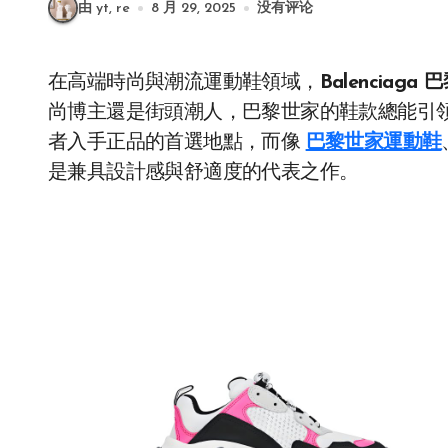
由 yt, re
8 月 29, 2025
没有评论
在高端時尚與潮流運動鞋領域，
Balenciaga
尚博主還是街頭潮人，巴黎世家的鞋款總能引
者入手正品的首選地點，而像
巴黎世家運動鞋
是兼具設計感與舒適度的代表之作。