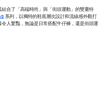
其結合了「高端時尚」與「街頭運動」的雙重特
k2
系列，以獨特的鞋底層次設計和流線感外觀打
樣令人驚豔，無論是日常搭配牛仔褲，還是街頭運