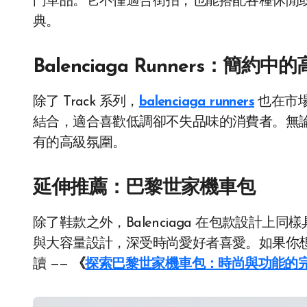
門單品。它不僅適合街拍，也能搭配各種休閒
典。
Balenciaga Runners：簡約中
除了 Track 系列，
balenciaga runners
也在市
結合，適合喜歡低調卻不失品味的消費者。無
有的高級氛圍。
延伸推薦：巴黎世家機車包
除了鞋款之外，Balenciaga 在包款設計上
與大容量設計，深受時尚愛好者喜愛。如果你
讀 ——
《
探索巴黎世家機車包：時尚與功能的