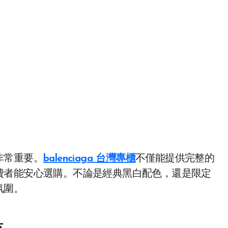
非常重要。
balenciaga 台灣專櫃
不僅能提供完整的
費者能安心選購。不論是經典黑白配色，還是限定
氛圍。
具