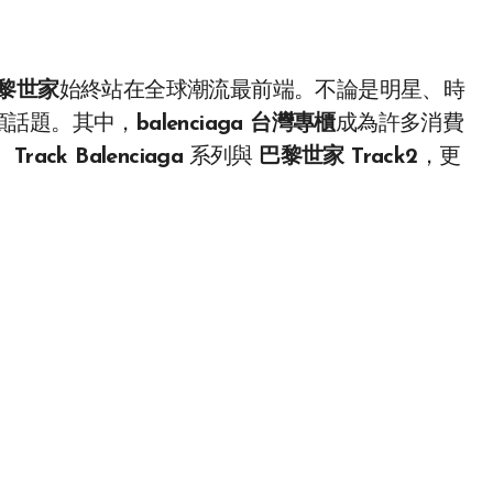
 巴黎世家
始終站在全球潮流最前端。不論是明星、時
領話題。其中，
balenciaga 台灣專櫃
成為許多消費
、
Track Balenciaga
系列與
巴黎世家 Track2
，更