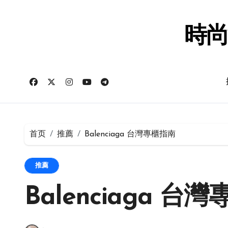
跳
转
到
時尚
内
容
首页
推薦
Balenciaga 台灣專櫃指南
推薦
Balenciaga 台