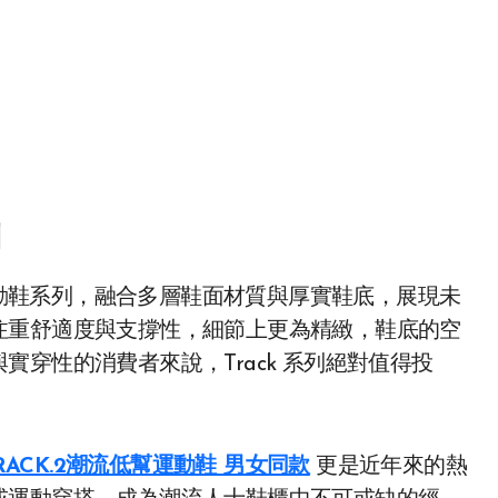
動鞋系列，融合多層鞋面材質與厚實鞋底，展現未
注重舒適度與支撐性，細節上更為精緻，鞋底的空
穿性的消費者來說，Track 系列絕對值得投
RACK.2潮流低幫運動鞋 男女同款
更是近年來的熱