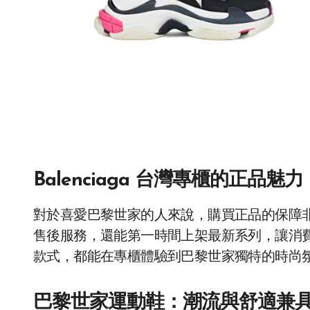
Balenciaga 台灣專櫃的正品魅力
對於喜愛巴黎世家的人來說，購買正品的保障
售後服務，還能第一時間上架最新系列，讓消
款式，都能在專櫃體驗到巴黎世家獨特的時尚
巴黎世家運動鞋：潮流與舒適兼