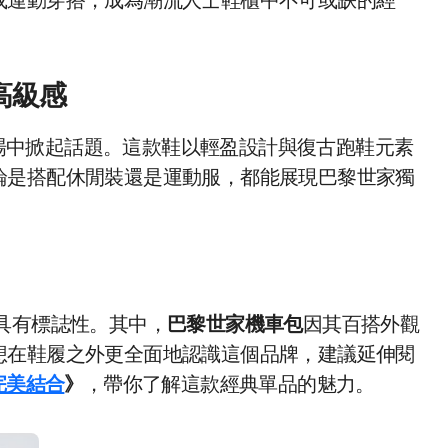
或運動穿搭，成為潮流人士鞋櫃中不可或缺的經
的高級感
場中掀起話題。這款鞋以輕盈設計與復古跑鞋元素
論是搭配休閒裝還是運動服，都能展現巴黎世家獨
同樣具有標誌性。其中，
巴黎世家機車包
因其百搭外觀
想在鞋履之外更全面地認識這個品牌，建議延伸閱
完美結合
》
，帶你了解這款經典單品的魅力。