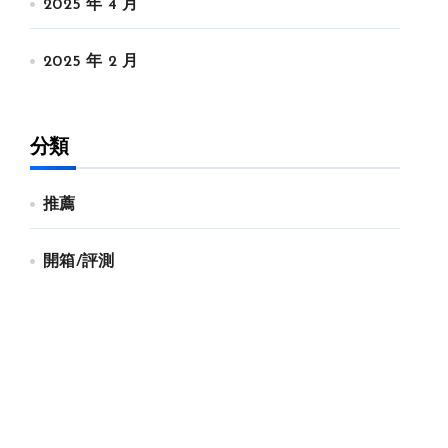
2025 年 4 月
2025 年 2 月
分類
推薦
開箱/評測