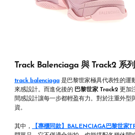
Track Balenciaga 與 Track2 系列
track balenciaga
是巴黎世家極具代表性的運
來感設計。而進化後的
巴黎世家 Track2
更加
間感設計讓每一步都輕盈有力。對於注重外型與實
資。
其中，
【專櫃同款】BALENCIAGA巴黎世家T