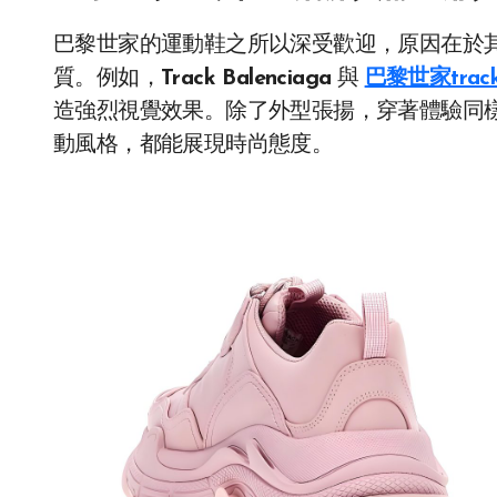
巴黎世家的運動鞋之所以深受歡迎，原因在於
質。例如，
Track Balenciaga
與
巴黎世家trac
造強烈視覺效果。除了外型張揚，穿著體驗同
動風格，都能展現時尚態度。