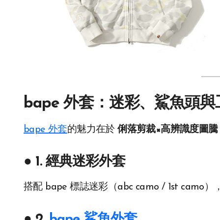
bape 外套：迷彩、鯊魚頭
bape 外套
的魅力在於
俐落剪裁×高辨識度圖騰
● 1. 經典迷彩外套
搭配 bape 標誌迷彩（abc camo / 1st
● 2.
bape 鯊魚外套