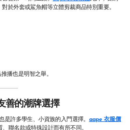
，對於外套或鯊魚帽等立體剪裁商品特別重要。
新品推播也是明智之舉。
最友善的潮牌選擇
也是許多學生、小資族的入門選擇。
aape 衣服價
右，依材質、聯名款或特殊設計而有所不同。