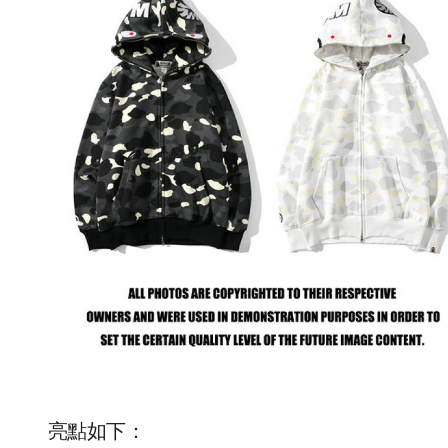
亮點如下：