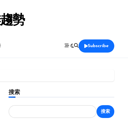
鞋趨勢
養
Subscribe
搜索
搜索