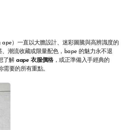
hing ape）一直以大膽設計、迷彩圖騰與高辨識度的
、潮流收藏或限量配色，bape 的魅力永不退
想了解
aape 衣服價格
，或正準備入手經典的
你需要的所有重點。