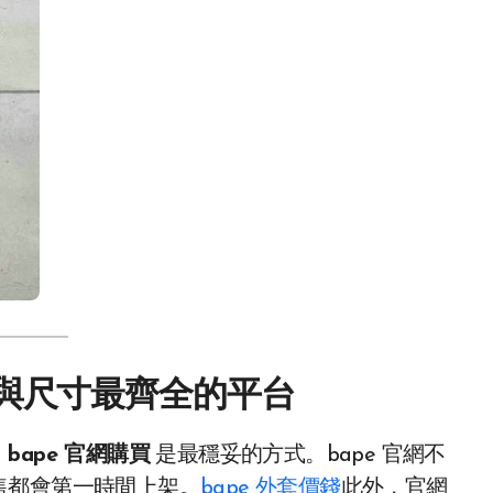
貨與尺寸最齊全的平台
，
bape 官網購買
是最穩妥的方式。bape 官網不
售都會第一時間上架。
bape 外套價錢
此外，官網