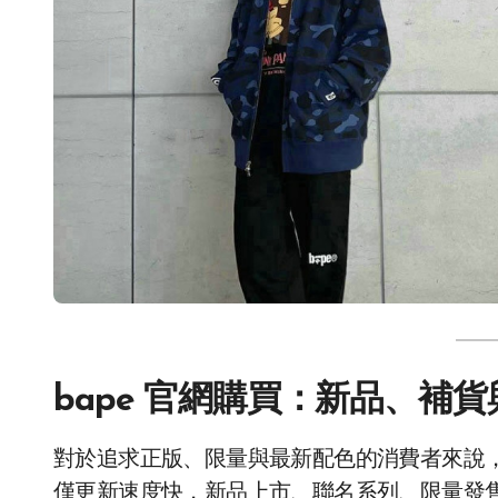
bape 官網購買：新品、補
對於追求正版、限量與最新配色的消費者來說
僅更新速度快，新品上市、聯名系列、限量發