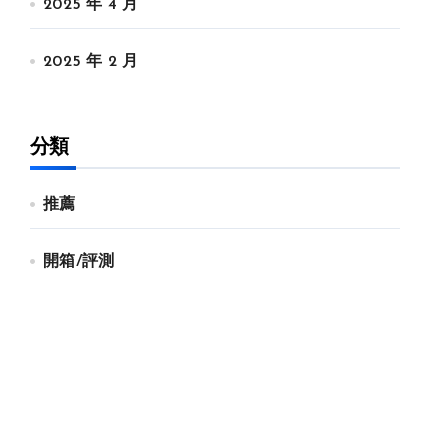
2025 年 4 月
2025 年 2 月
分類
推薦
開箱/評測