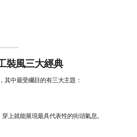
與工裝風三大經典
，其中最受矚目的有三大主題：
 camo），穿上就能展現最具代表性的街頭氣息。