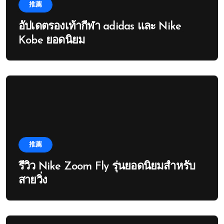
推薦
อัปเดตรองเท้ากีฬา adidas และ Nike
Kobe ยอดนิยม
推薦
รีวิว Nike Zoom Fly รุ่นยอดนิยมสำหรับ
สายวิ่ง