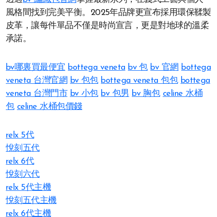
風格間找到完美平衡。2025年品牌更宣布採用環保鞣製
皮革，讓每件單品不僅是時尚宣言，更是對地球的溫柔
承諾。
bv哪裏買最便宜
bottega veneta
bv 包
bv 官網
bottega
veneta 台灣官網
bv 包包
bottega veneta 包包
bottega
veneta 台灣門市
bv 小包
bv 包男
bv 胸包
celine 水桶
包
celine 水桶包價錢
relx 5代
悅刻五代
relx 6代
悅刻六代
relx 5代主機
悅刻五代主機
relx 6代主機