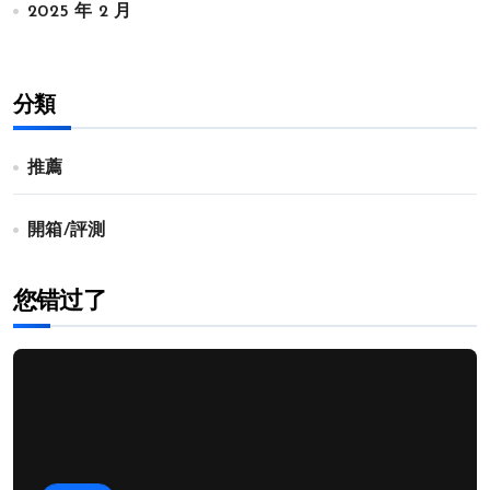
2025 年 2 月
分類
推薦
開箱/評測
您错过了