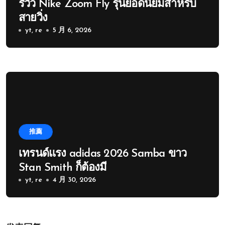
รีวิว Nike Zoom Fly รุ่นยอดนิยมสำหรับ
สายวิ่ง
yt, re
5 月 6, 2026
推薦
เทรนด์แรง adidas 2026 Samba ขาว
Stan Smith ก็ต้องมี
yt, re
4 月 30, 2026