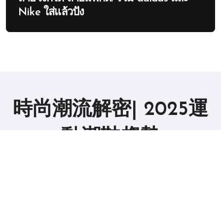
Nike ใส่แล้วปัง
時尚潮流解密| 2025運
動潮鞋趨勢
版权所有2019。 保留所有权利。
|
BlogData
，由