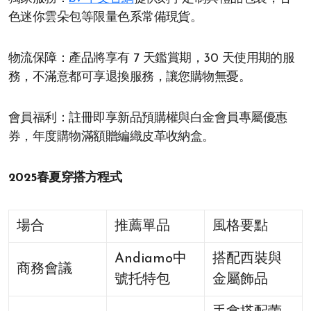
色迷你雲朵包等限量色系常備現貨。
物流保障：產品將享有 7 天鑑賞期，30 天使用期的服
務，不滿意都可享退換服務，讓您購物無憂。
會員福利：註冊即享新品預購權與白金會員專屬優惠
券，年度購物滿額贈編織皮革收納盒。
2025春夏穿搭方程式
場合
推薦單品
風格要點
Andiamo中
搭配西裝與
商務會議
號托特包
金屬飾品