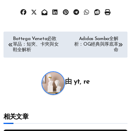
文
Bottega Veneta必敗
Adidas Samba全解
單品：短夾、卡夾與女
析：OG經典與厚底革
章
鞋全解析
命
导
航
由
yt, re
相关文章