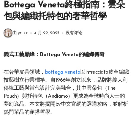
Bottega Veneta終極指南：雲朵
包與編織托特包的奢華哲學
由 yt, re
4 月 22, 2025
没有评论
義式工藝巔峰：Bottega Veneta的編織傳奇
在奢華皮具領域，
bottega veneta
以intrecciato皮革編織
技藝樹立行業標竿。自1966年創立以來，品牌將義大利
傳統工藝與當代設計完美融合，其中雲朵包（The
Pouch）與托特包（Andiamo）更成為全球時尚人士的
夢幻逸品。本文將揭開bv中文官網的選購攻略，並解析
熱門單品的穿搭哲學。