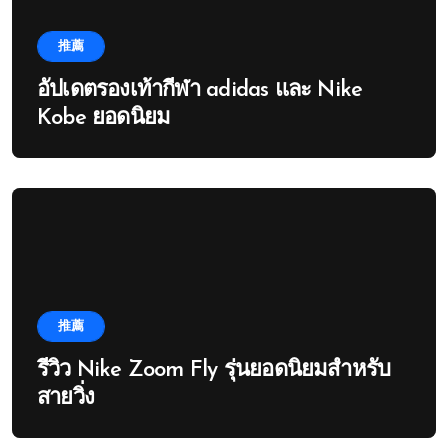
推薦
อัปเดตรองเท้ากีฬา adidas และ Nike
Kobe ยอดนิยม
推薦
รีวิว Nike Zoom Fly รุ่นยอดนิยมสำหรับ
สายวิ่ง