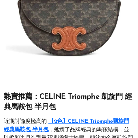
熱賣推薦：CELINE Triomphe 凱旋門 經
典馬鞍包 半月包
近期討論度極高的
【2色】CELINE Triomphe凱旋門
經典馬鞍包 半月包
，延續了品牌經典的馬鞍結構，並