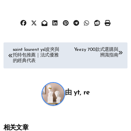
文
saint laurent ysl皮夾與
Yeezy 700款式選購與
托特包推薦｜法式優雅
辨識指南
章
的經典代表
导
航
由
yt, re
相关文章