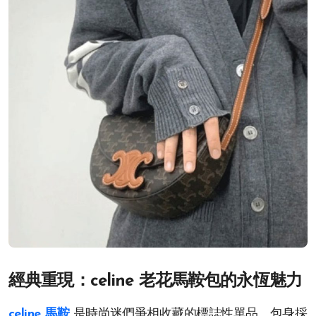
經典重現：celine 老花馬鞍包的永恆魅力
celine 馬鞍
是時尚迷們爭相收藏的標誌性單品。包身採