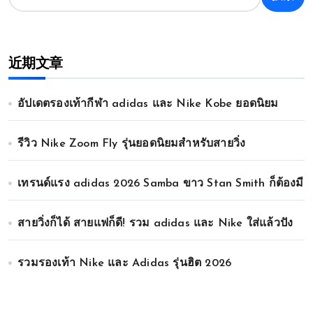
近期文章
อัปเดตรองเท้ากีฬา adidas และ Nike Kobe ยอดนิยม
รีวิว Nike Zoom Fly รุ่นยอดนิยมสำหรับสายวิ่ง
เทรนด์แรง adidas 2026 Samba ขาว Stan Smith ก็ต้องมี
สายวิ่งก็ได้ สายแฟก็ดี! รวม adidas และ Nike ใส่แล้วปัง
รวมรองเท้า Nike และ Adidas รุ่นฮิต 2026