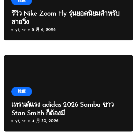
推薦
รีวิว Nike Zoom Fly รุ่นยอดนิยมสำหรับ
สายวิ่ง
yt, re
5 月 6, 2026
推薦
เทรนด์แรง adidas 2026 Samba ขาว
Stan Smith ก็ต้องมี
yt, re
4 月 30, 2026