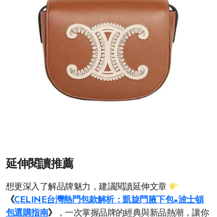
延伸閱讀推薦
想更深入了解品牌魅力，建議閱讀延伸文章
《
CELINE台灣熱門包款解析：凱旋門腋下包×波士頓
包選購指南
》
，一次掌握品牌的經典與新品熱潮，讓你