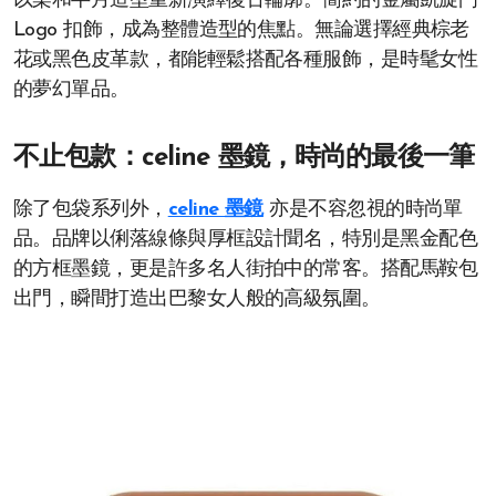
以柔和半月造型重新演繹復古輪廓。簡約的金屬凱旋門
Logo 扣飾，成為整體造型的焦點。無論選擇經典棕老
花或黑色皮革款，都能輕鬆搭配各種服飾，是時髦女性
的夢幻單品。
不止包款：celine 墨鏡，時尚的最後一筆
除了包袋系列外，
celine 墨鏡
亦是不容忽視的時尚單
品。品牌以俐落線條與厚框設計聞名，特別是黑金配色
的方框墨鏡，更是許多名人街拍中的常客。搭配馬鞍包
出門，瞬間打造出巴黎女人般的高級氛圍。