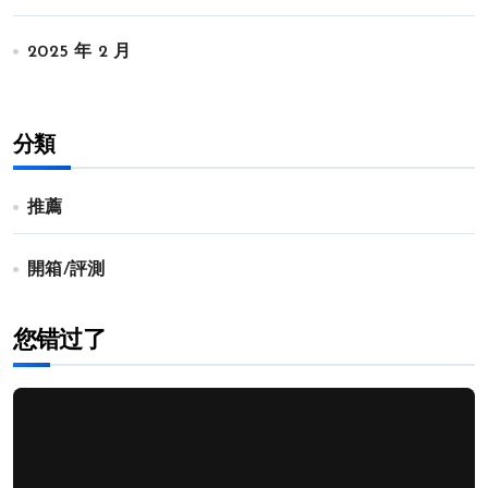
2025 年 2 月
分類
推薦
開箱/評測
您错过了