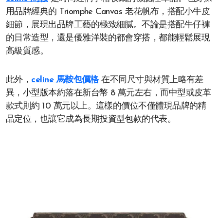
用品牌經典的 Triomphe Canvas 老花帆布，搭配小牛皮
細節，展現出品牌工藝的極致細膩。不論是搭配牛仔褲
的日常造型，還是優雅洋裝的都會穿搭，都能輕鬆展現
高級質感。
此外，
celine 馬鞍包價格
在不同尺寸與材質上略有差
異，小型版本約落在新台幣 8 萬元左右，而中型或皮革
款式則約 10 萬元以上。這樣的價位不僅體現品牌的精
品定位，也讓它成為長期投資型包款的代表。