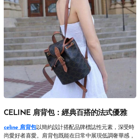
CELINE 肩背包：經典百搭的法式優雅
celine 肩背包
以簡約設計搭配品牌標誌性元素，深受時
尚愛好者喜愛。肩背包既能在日常中展現低調奢華感，