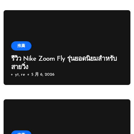
推薦
รีวิว Nike Zoom Fly รุ่นยอดนิยมสำหรับ
สายวิ่ง
yt, re
5 月 6, 2026