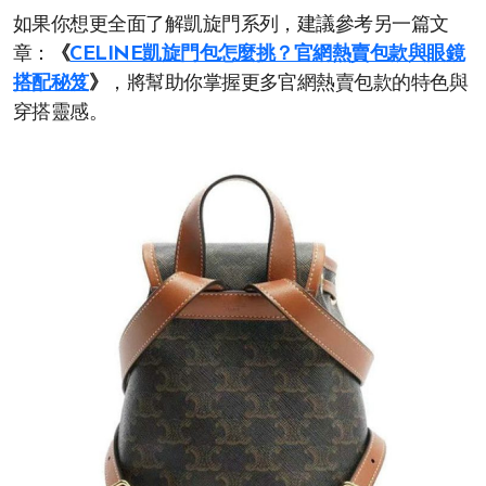
如果你想更全面了解凱旋門系列，建議參考另一篇文
章：
《
CELINE凱旋門包怎麼挑？官網熱賣包款與眼鏡
搭配秘笈
》
，將幫助你掌握更多官網熱賣包款的特色與
穿搭靈感。