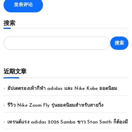
搜索
搜索
近期文章
อัปเดตรองเท้ากีฬา adidas และ Nike Kobe ยอดนิยม
รีวิว Nike Zoom Fly รุ่นยอดนิยมสำหรับสายวิ่ง
เทรนด์แรง adidas 2026 Samba ขาว Stan Smith ก็ต้องมี