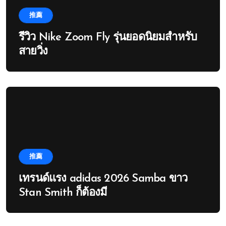
推薦
รีวิว Nike Zoom Fly รุ่นยอดนิยมสำหรับ
สายวิ่ง
推薦
เทรนด์แรง adidas 2026 Samba ขาว
Stan Smith ก็ต้องมี