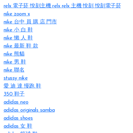
relx 電子菸
悅刻主機
relx
relx 主機
悅刻
悅刻電子菸
nike zoom x
nike 台中 員 購 店 門市
nike 小 白 鞋
nike 懶 人 鞋
nike 最新 鞋 款
nike 熊貓
nike 男 鞋
nike 聯名
stussy nike
愛 迪 達 慢跑 鞋
350 鞋子
adidas neo
adidas originals samba
adidas shoes
adidas 女 鞋