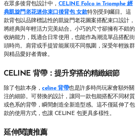
在眾多後背包設計中，
CELINE Folco in Triomphe 經
典凱旋門老花迷你束口後背包 女款
特別受到矚目。這
款背包以品牌標誌性的凱旋門老花圖案搭配束口設計，
將經典與年輕活力完美結合。小巧的尺寸卻擁有不錯的
收納能力，既適合日常使用，也能作為潮流單品搭配街
頭時尚。肩背或手提皆能展現不同氛圍，深受年輕族群
與精品愛好者青睞。
CELINE 背帶：提升穿搭的精緻細節
除了包款本身，
celine 背帶
也是許多時尚玩家會額外關
注的細節。可替換的設計，讓同一款包能搭配不同材質
或色系的背帶，瞬間創造全新造型感。這不僅延伸了包
款的使用方式，也讓 CELINE 包更具多樣性。
延伸閱讀推薦