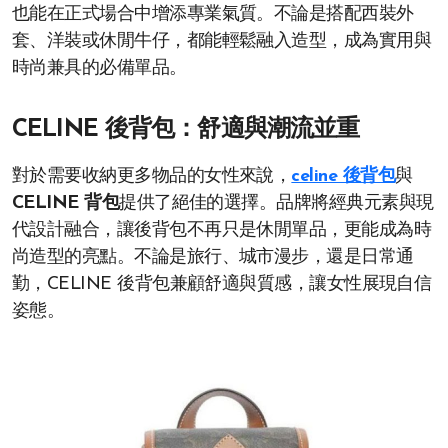
也能在正式場合中增添專業氣質。不論是搭配西裝外
套、洋裝或休閒牛仔，都能輕鬆融入造型，成為實用與
時尚兼具的必備單品。
CELINE 後背包：舒適與潮流並重
對於需要收納更多物品的女性來說，
celine 後背包
與
CELINE 背包
提供了絕佳的選擇。品牌將經典元素與現
代設計融合，讓後背包不再只是休閒單品，更能成為時
尚造型的亮點。不論是旅行、城市漫步，還是日常通
勤，CELINE 後背包兼顧舒適與質感，讓女性展現自信
姿態。