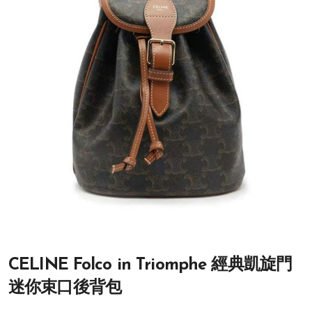
CELINE Folco in Triomphe 經典凱旋門
迷你束口後背包