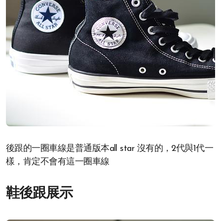
後跟的一圈車線是普通版本all star 沒有的，2代與1代一
樣，肯定不會有這一圈車線
鞋後跟展示