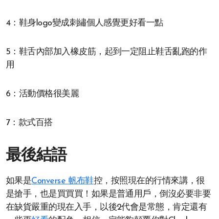
4：鞋身logo變成刺繡個人感覺更好看一點
5：鞋舌內部加入橡皮筋，起到一定阻止鞋舌亂跑的作
用
6：活動價格很美麗
7：款式百搭
最後結語
如果是
Converse 帆布鞋
控，按照現在的行情來講，很
是搶手，也是買買買！如果是普通用戶，倒沒必要非要
在缺貨嚴重的現在入手，以後2代會是常態，肯定還有