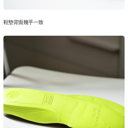
鞋墊背面幾乎一致