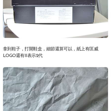
拿到鞋子，打開鞋盒，細節還算可以，紙上有匡威
LOGO還有II表示2代