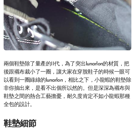
兩個鞋墊除了量產的II代，為了突出lunarlon的材質，把
後跟襯布裁小了一圈，讓大家在穿脫鞋子的時候一眼可
以看到一圈綠綠的lunarlon，相比之下，小龍蝦的鞋墊除
非你抽出來，是看不出個所以然的。但是深深為襯布與
鞋墊之間的熱合工藝擔憂，耐久度肯定不如小龍蝦那種
全包的設計。
鞋墊細節