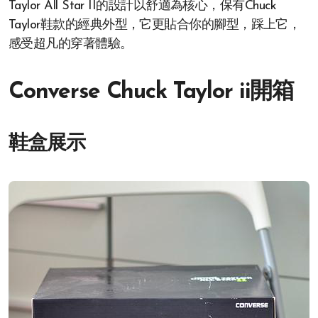
Taylor All Star II的設計以舒適為核心，保有Chuck
Taylor鞋款的經典外型，它更貼合你的腳型，踩上它，
感受超凡的穿著體驗。
Converse Chuck Taylor ii開箱
鞋盒展示