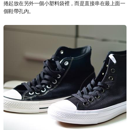
捲起放在另外一個小塑料袋裡，而是直接串在最上面一
個鞋帶孔內。