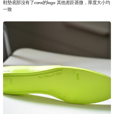
鞋墊底部沒有了cons的logo 其他差距甚微，厚度大小均
一致