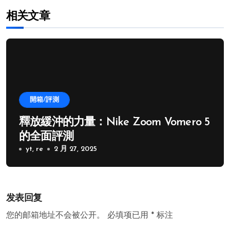
相关文章
開箱/評測
釋放緩沖的力量：Nike Zoom Vomero 5
的全面評測
yt, re
2 月 27, 2025
发表回复
您的邮箱地址不会被公开。
必填项已用
*
标注