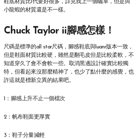
鞋底材質比1代要好很多，詳見我上一個曬單，但是與
小龍蝦的材質還是不一樣。
Chuck Taylor ii腳感怎樣！
尺碼是標準的all star尺碼，腳感鞋底與luanr版本一致，
但是鞋面材質比較硬，雖然是翻毛皮但是比較柔軟，不
知道穿久了會不會軟一些。取消黑邊設計確實比較獨
特，但看起來沒那麼精神了，也少了點什麼的感覺，也
許這就是標新立異的結果吧。
1：腳感上升不止一個檔次
2：帆布鞋面更厚實
3：鞋子分量減輕