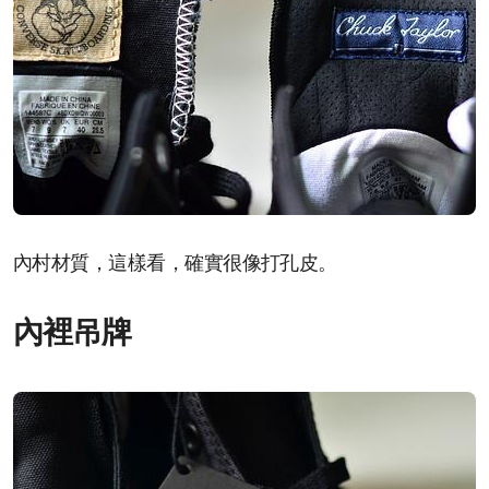
內村材質，這樣看，確實很像打孔皮。
內裡吊牌