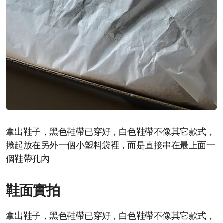
拿出鞋子，黑色鞋帶已穿好，白色鞋帶不像其它款式，
捲起放在另外一個小塑料袋裡，而是直接串在最上面一
個鞋帶孔內
鞋面實拍
拿出鞋子，黑色鞋帶已穿好，白色鞋帶不像其它款式，