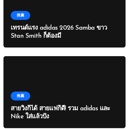
推薦
เทรนด์แรง adidas 2026 Samba ขาว
Stan Smith ก็ต้องมี
推薦
สายวิ่งก็ได้ สายแฟก็ดี! รวม adidas และ
Nike ใส่แล้วปัง