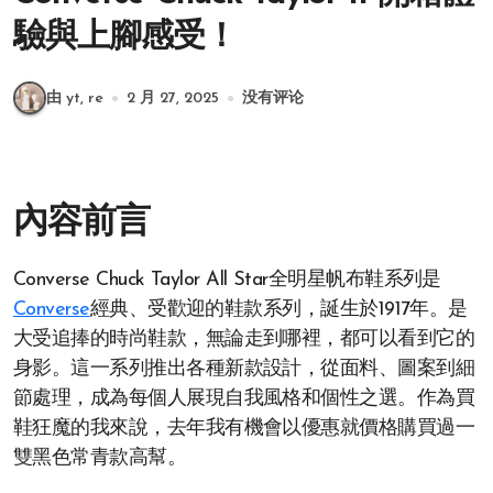
驗與上腳感受！
由 yt, re
2 月 27, 2025
没有评论
內容前言
Converse Chuck Taylor All Star全明星帆布鞋系列是
Converse
經典、受歡迎的鞋款系列，誕生於1917年。是
大受追捧的時尚鞋款，無論走到哪裡，都可以看到它的
身影。這一系列推出各種新款設計，從面料、圖案到細
節處理，成為每個人展現自我風格和個性之選。作為買
鞋狂魔的我來說，去年我有機會以優惠就價格購買過一
雙黑色常青款高幫。