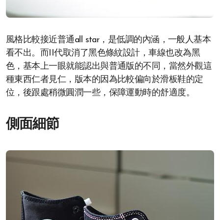
風格比較接近普通all star，是低調的內涵，一般人基本
看不出。而II代取消了黑色條紋設計，車線也改為黑
色，基本上一眼就能認出與普通版的不同，當然外觀這
種東西仁者見仁，版本的因為比較偏向於滑板鞋的定
位，後跟處稍微圓潤一些，保障運動時的舒適度。
側面細節