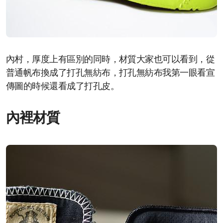
內村，厚度上有區別的同時，材質大家也可以看到，從
普通帆布換成了打孔無紡布，打孔無紡布我第一眼看宣
傳圖的時候還看成了打孔皮。
內裡材質