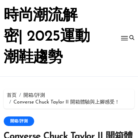
跳
转
時尚潮流解
到
内
容
密| 2025運動
潮鞋趨勢
首页
開箱/評測
Converse Chuck Taylor II 開箱體驗與上腳感受！
開箱/評測
Converse Chuck Taylor II 開箱體