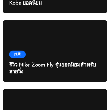
Kobe ยอดนิยม
推薦
รีวิว Nike Zoom Fly รุ่นยอดนิยมสำหรับ
สายวิ่ง