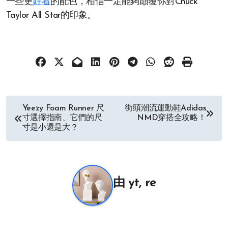
一些更
好看
的配色，相信一定能夠顛覆你對Chuck
Taylor All Star的印象。
文
Yeezy Foam Runner 尺
街頭潮流運動鞋Adidas
寸選擇指南、它們的尺
NMD穿搭全攻略！
章
寸是小還是大？
导
航
由
yt, re