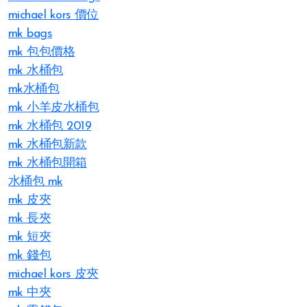
michael kors 價位
mk bags
mk 包包價格
mk 水桶包
mk水桶包
mk 小羊皮水桶包
mk 水桶包 2019
mk 水桶包新款
mk 水桶包開箱
水桶包 mk
mk 皮夾
mk 長夾
mk 短夾
mk 錢包
michael kors 皮夾
mk 中夾