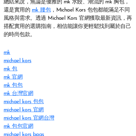
總結來說，無論是優雅的 mk 水餃、潮流的 mk 胸包，
還是實用的
mk 腰包
，Michael Kors 包包都能滿足不同
風格與需求。透過 Michael Kors 官網獲取最新資訊，再
搭配實用的選購指南，相信能讓你更輕鬆找到屬於自己
的時尚包款。
mk
michael kors
mk 包
mk 官網
mk 包包
mk 台灣官網
michael kors 包包
michael kors 官網
michael kors 官網台灣
mk 包包官網
michael kors bags