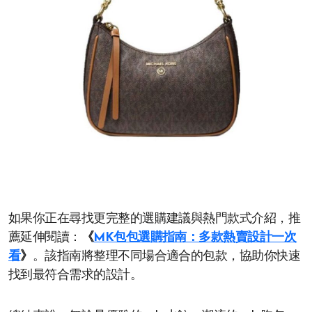
如果你正在尋找更完整的選購建議與熱門款式介紹，推
薦延伸閱讀：
《
MK包包選購指南：多款熱賣設計一次
看
》
。該指南將整理不同場合適合的包款，協助你快速
找到最符合需求的設計。