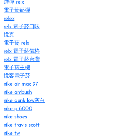
煙彈 relx
電子菸菸彈
relex
relx 電子菸口味
悅克
電子菸 relx
relx 電子菸價格
relx 電子菸台灣
電子菸主機
悅客電子菸
nike air max 97
nike ambush
nike dunk low灰白
nike p 6000
nike shoes
nike travis scott
nike tw