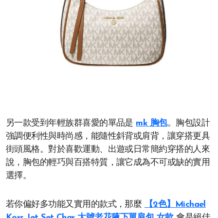
另一款受到年輕族群喜愛的單品是
mk 胸包
。胸包設計
強調便利性與時尚感，能隨性斜背或肩背，讓穿搭更具
街頭風格。對於喜歡運動、出遊或日常簡約穿搭的人來
說，胸包的輕巧與百搭特質，讓它成為不可或缺的實用
選擇。
若你偏好多功能又實用的款式，那麼
【2色】Michael
Kors Jet Set Char 大號老花腋下單肩包 女款
會是絕佳