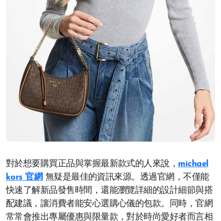
對於想要購買正品與掌握最新款式的人來說，
michael
kors 官網
無疑是最佳的資訊來源。透過官網，不僅能
快速了解新品發售時間，還能瀏覽詳細的設計細節與搭
配建議，讓消費者能安心選購心儀的包款。同時，官網
常常會推出專屬優惠與限量款，對於時尚愛好者而言相