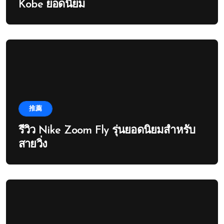
Kobe ยอดนิยม
推薦
รีวิว Nike Zoom Fly รุ่นยอดนิยมสำหรับ
สายวิ่ง