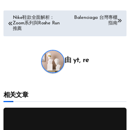
文
Nike鞋款全面解析：
Balenciaga 台灣專櫃
Zoom系列與Roshe Run
指南
章
推薦
导
航
由
yt, re
相关文章