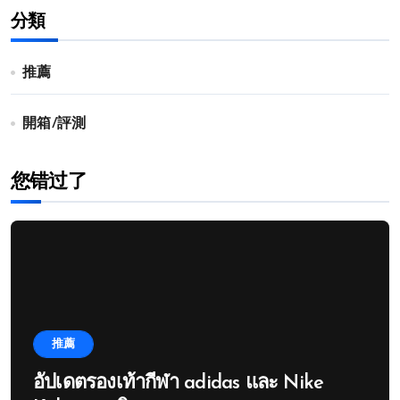
分類
推薦
開箱/評測
您错过了
推薦
อัปเดตรองเท้ากีฬา adidas และ Nike